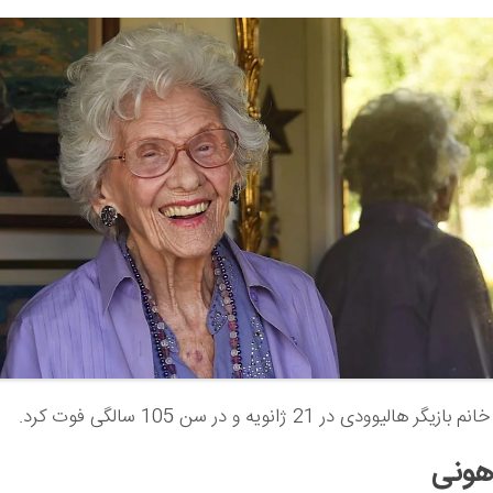
هالیوودی در 21 ژانویه و در سن 105 سالگی فوت کرد.
هونی