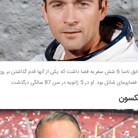
فضانورد سابق ناسا 6 شش سفر به فضا داشت که یکی از آنها قدم گذاشتن بر 
ی شاتل بود. او در 5 ژانویه در سن 87 سالگی درگذشت.
کسون