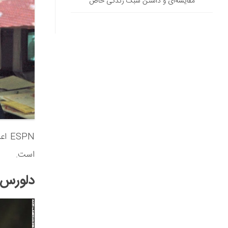
مقایسه‌ای و داشتن سبک زندگی خاص
است.
دلورس ا