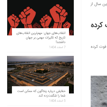
این سال از
ه در سال 2018 فوت کرده
انقلاب‌های جهان: مهم‌ترین انقلاب‌های
تاریخ که تاثیرات مهمی بر جهان
داشتند!
این مطلب با شما لیستی از معروف ترین شخصیت هایی که در سال 2018 فوت کرده
7 اسفند 1404
حقایقی درباره پنتاگون که ممکن است
شما را شگفت‌زده کند
5 اسفند 1404