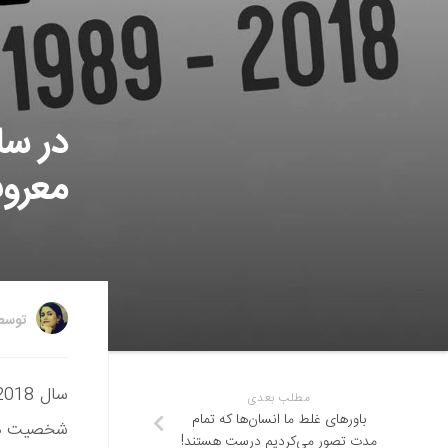
معروف
توس
مطلب بعدی
باورهای غلط ما انسان‌ها که تمام
مدت تصور می‌کردیم درست هستند!