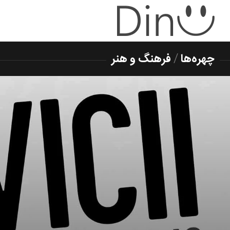
چهره‌ها
/
فرهنگ و هنر