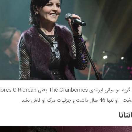
سال داشت و جزئیات مرگ او فاش نشد.
تانا