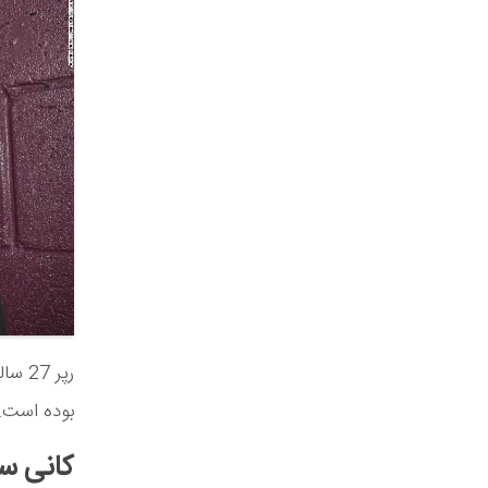
بوده است.
کانی سا