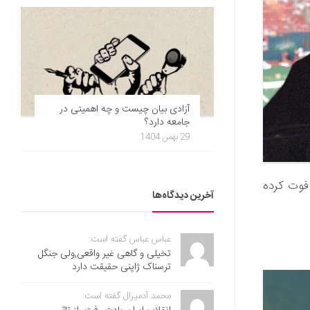
آزادی بیان چیست و چه اهمیتی در
جامعه دارد؟
29 بهمن 1404
رزشی در 12 ژانویه در سن 89 سالگی فوت کرده
آخرین دیدگاه‌ها
عباس عباس گفته است:
تخیلی و گاهی غیر واقعی,ولی جنگل
ترسناک ژاپنی حقیقت دارد
محمد آدمیرال گفته است: