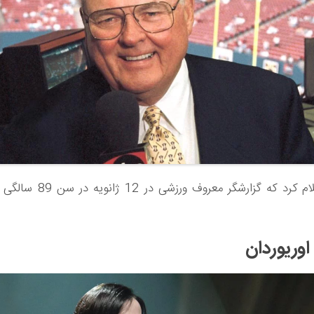
ESPN اعلام کرد که گزارشگر معروف و
وریوردان