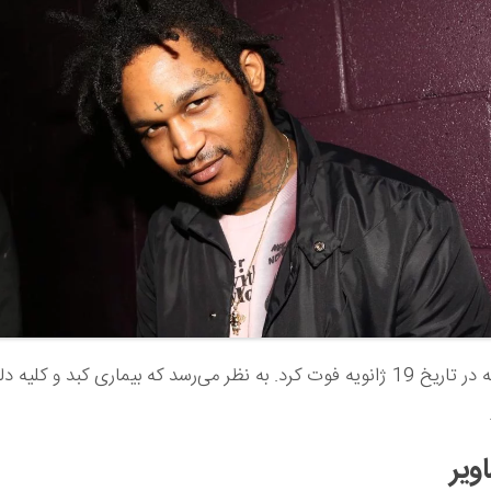
رپر 27 ساله در تاریخ 19 ژانویه فوت کرد. به نظر می‌رسد که بیماری کبد و کلی
ویر