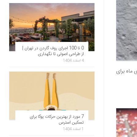
0 تا 100 اجرای روف گاردن در تهران |
از طراحی اصولی تا نگهداری
4 اسفند 1404
روی ماه برای
7 مورد از بهترین حرکات یوگا برای
تسکین استرس
1 اسفند 1404