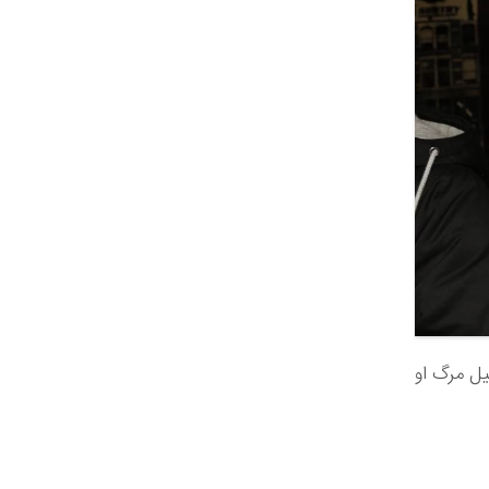
ه دلیل مرگ او