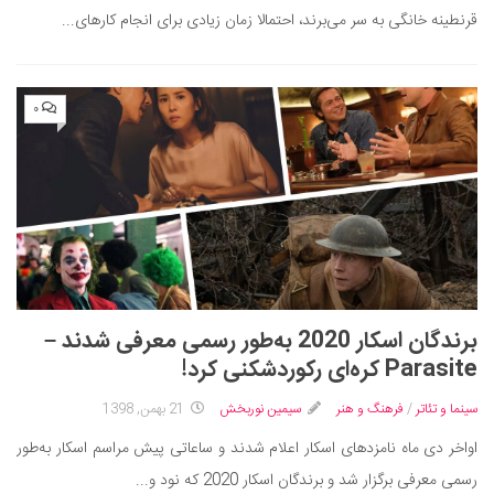
قرنطینه خانگی به سر می‌برند، احتمالا زمان زیادی برای انجام کارهای...
۰
برندگان اسکار 2020 به‌طور رسمی معرفی شدند –
Parasite کره‌ای رکوردشکنی کرد!
سینما و تئاتر
/
فرهنگ و هنر
سیمین نوربخش
21 بهمن, 1398
اواخر دی ماه نامزدهای اسکار اعلام شدند و ساعاتی پیش مراسم اسکار به‌طور
رسمی معرفی برگزار شد و برندگان اسکار 2020 که نود و...