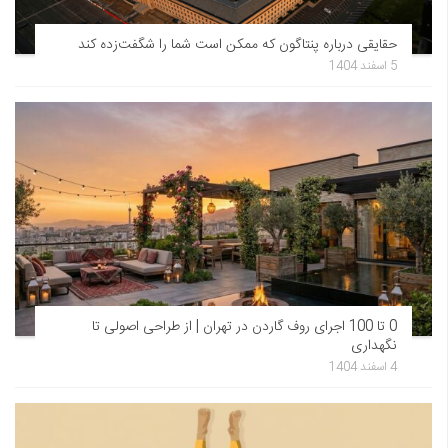
حقایقی درباره پنتاگون که ممکن است شما را شگفت‌زده کند
5 اسفند 1404
0 تا 100 اجرای روف گاردن در تهران | از طراحی اصولی تا
نگهداری
4 اسفند 1404