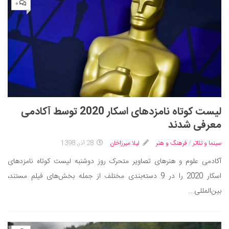
۰
لیست کوتاه نامزدهای اسکار 2020 توسط آکادمی
معرفی شدند
سینما و تئاتر
/
فرهنگ و هنر
لیلا میرزاخان
28 آذر, 1398
آکادمی علوم و هنرهای تصاویر متحرک روز دوشنبه لیست کوتاه نامزدهای
اسکار 2020 را در 9 دسته‌بندی مختلف از جمله بخش‌های فیلم مستند،
بین‌المللی...