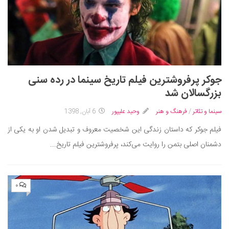
جوکر پرفروشترین فیلم تاریخ سینما در رده سنی
بزرگسالان شد
سینما و تئاتر
/
فرهنگ و هنر
وحید علیپور
6 آبان, 1398
فیلم جوکر که داستان زندگی این شخصیت معروف و تبدیل شدن او به یکی از
دشمنان اصلی بتمن را روایت می‌کند، پرفروشترین فیلم تاریخ...
۰