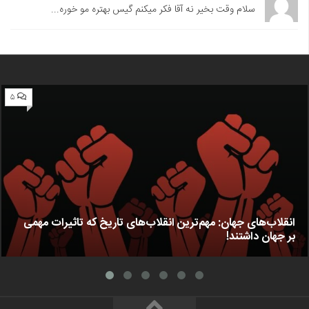
سلام وقت بخیر نه آقا فکر میکنم گیس بهتره مو خوره...
۵
انقلاب‌های جهان: مهم‌ترین انقلاب‌های تاریخ که تاثیرات مهمی
بر جهان داشتند!