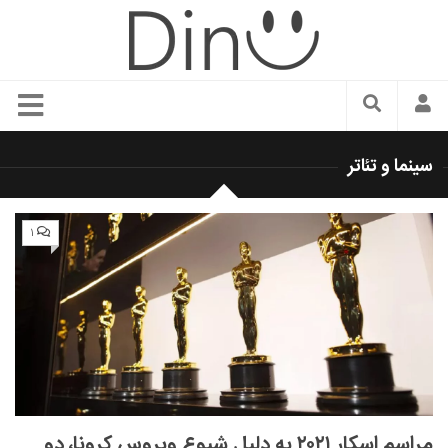
سبک زندگی
سینما و تئاتر
دنیای مد
زیبایی و آرایش
۱
شیک پوشی
دکوراسیون و چیدمان
غذا
رستوران گردی
آشپزی
سفر و گردشگری
مراسم اسکار ۲۰۲۱ به دلیل شیوع ویروس کرونا، دو