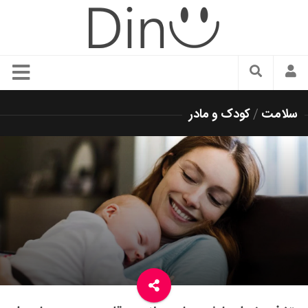
سبک زندگی
سلامت
/
کودک و مادر
دنیای مد
زیبایی و آرایش
شیک پوشی
دکوراسیون و چیدمان
غذا
رستوران گردی
آشپزی
سفر و گردشگری