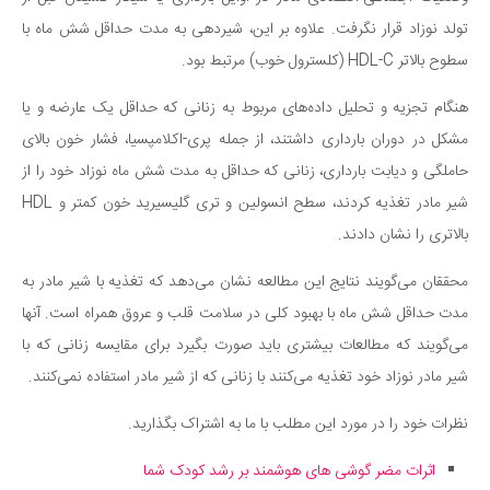
تولد نوزاد قرار نگرفت. علاوه بر این، شیردهی به مدت حداقل شش ماه با
سطوح بالاتر HDL-C (کلسترول خوب) مرتبط بود.
هنگام تجزیه و تحلیل داده‌های مربوط به زنانی که حداقل یک عارضه و یا
مشکل در دوران بارداری داشتند، از جمله پری-اکلامپسیا، فشار خون بالای
حاملگی و دیابت بارداری، زنانی که حداقل به مدت شش ماه نوزاد خود را از
شیر مادر تغذیه کردند، سطح انسولین و تری گلیسیرید خون کمتر و HDL
بالاتری را نشان دادند.
محققان می‌گویند نتایج این مطالعه نشان می‌دهد که تغذیه با شیر مادر به
مدت حداقل شش ماه با بهبود کلی در سلامت قلب و عروق همراه است. آنها
می‌گویند که مطالعات بیشتری باید صورت بگیرد برای مقایسه زنانی که با
شیر مادر نوزاد خود تغذیه می‌کنند با زنانی که از شیر مادر استفاده نمی‌کنند.
نظرات خود را در مورد این مطلب با ما به اشتراک بگذارید.
اثرات مضر گوشی های هوشمند بر رشد کودک شما