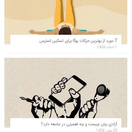
7 مورد از بهترین حرکات یوگا برای تسکین استرس
1 اسفند 1404
آزادی بیان چیست و چه اهمیتی در جامعه دارد؟
29 بهمن 1404