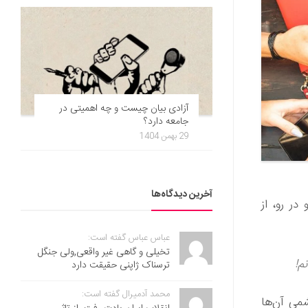
آزادی بیان چیست و چه اهمیتی در
جامعه دارد؟
29 بهمن 1404
آخرین دیدگاه‌ها
در رو، از
عباس عباس گفته است:
تخیلی و گاهی غیر واقعی,ولی جنگل
م!
ترسناک ژاپنی حقیقت دارد
محمد آدمیرال گفته است:
شمی آن‌ها