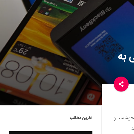
 به
حرومیت از گوشی هوشمند و
آخرین مطالب
.