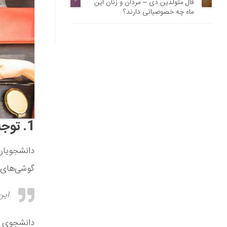
فال متولدین دی – مردان و زنان این
ماه چه خصوصیاتی دارند؟
1. توجه بیش‌تر به اطرافیان
دانشجویان 
گوشی‌های خ
این
دانشجوی دی