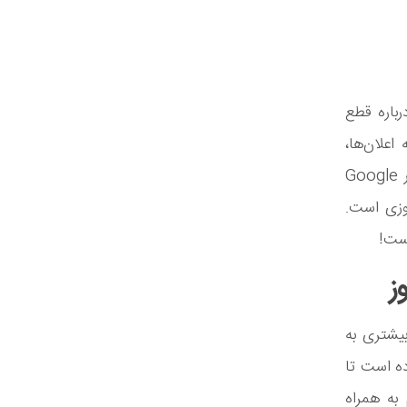
باره قطع
اعلان‌ها،
متن‌ها، پست‌های رسانه‌های اجتماعی، رویدادها، ایمیل‌ها، درخواست‌های مکرر Google
وزی است.
است!
وجه بیشتری به
ده است تا
 به همراه