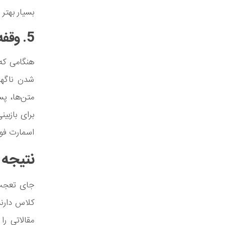
بسیار بهتر 
5. وقفه کم‌تر در کارها
هنگامی که
شدن ناگهان
برای بازب
اسمارت فو
نتیجه 
کلاس دارند
مقالاتی را