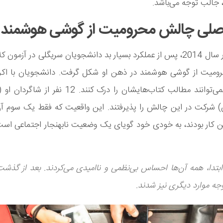
، جالب توجه می‌باشد.
صلی چالش محرومیت از گوشی هوشمند
اولین بار در سال 2014، پس از عملکرد بسیار بد دانشجویان سریگلی در آزمون
میت از گوشی هوشمند در ذهن او شکل گرفت. دانشجویان با اکر
دادند که نمی‌توانند مطالب کتاب‌هایشان را درک کنند. 12
 شرکت در این چالش را پذیرفتند. این واقعیت که فقط یک سوم آن
ین کار بودند، به خودی خود گویای یک وضعیت نابهنجار اجتماعی اس
ابتدا، همه آن‌ها احساس بی‌نظمی و ناامیدی می‌کردند. بعد از گذشت
جه موارد دیگری نیز شدند.