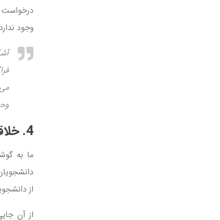
درخواست ک
وجود ندارد
آشک
فرا
می‌
وحش
4. خلاقیت بسیار بیش‌تر
ما به گوشی
دانشجویان 
از دانشجو