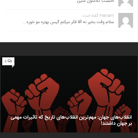
احسنت ‌کلامتون متین
Hanam گفته است:
سلام وقت بخیر نه آقا فکر میکنم گیس بهتره مو خوره...
۵
انقلاب‌های جهان: مهم‌ترین انقلاب‌های تاریخ که تاثیرات مهمی
بر جهان داشتند!