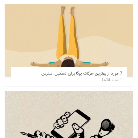
7 مورد از بهترین حرکات یوگا برای تسکین استرس
1 اسفند 1404