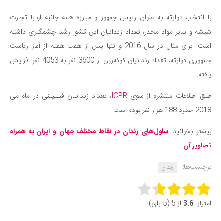
با انتخاب دوارته به عنوان رئیس جمهور و مبارزه همه جانبه او با تجارت
شیشه و سایر مواد مخدر، تعداد زندانیان این کشور رشد چشمگیری داشته
است. برای مثال در سال 2016 و تنها پس از هفت هفته از آغاز ریاست
جمهوری دوارته، تعداد زندانیان کوئه‌زون از 3600 نفر به 4053 نفر افزایش
یافته.
طبق اطلاعات منتشره از سوی
ICPR
، تعداد زندانیان فیلیپینی در ماه می
2018 حدود 188 هزار نفر بوده است.
بیشتر بخوانید:
سلول‌های زندان در نقاط مختلف جهان و ایران به همراه
تصاویر آن
برچسب‌ها:
زندان
Rate this item:
امتیاز:
3.6
از 5 (5 رای)