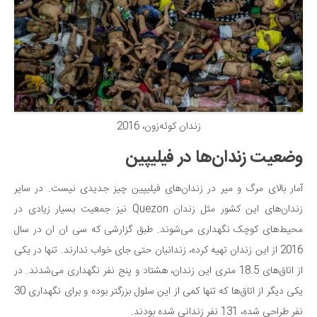
دانستنی‌ها
بازی
طنز
فال
مسابقه
زندان کوئه‌زون، 2016
اخبار
وضعیت زندان‌ها در فیلیپین
آمار بالای مرگ و میر در زندان‌های فیلیپین چیز جدیدی نیست. در سایر
زندان‌های این کشور مثل زندان Quezon نیز جمعیت بسیار زیادی در
محیط‌های کوچک نگهداری می‌شوند. طبق گزارشی که سی ان ان در سال
2016 از این زندان تهیه کرده، زندانیان حتی جای خواب ندارند. تنها در یکی
از اتاق‌های 18.5 متری این زندان، هشتاد و پنج نفر نگهداری می‌شدند. در
یکی دیگر از اتاق‌ها که تنها کمی از این سلول بزرگتر بوده و برای نگهداری 30
نفر طراحی شده، 131 نفر زندانی شده بودند.