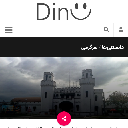
سبک زندگی
دانستنی‌ها
/
سرگرمی
دنیای مد
زیبایی و آرایش
شیک پوشی
دکوراسیون و چیدمان
غذا
رستوران گردی
آشپزی
سفر و گردشگری