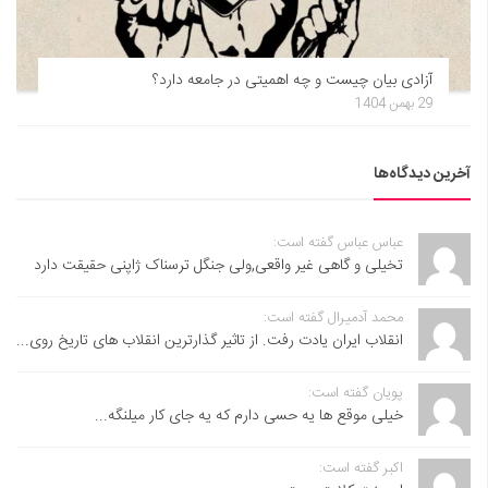
آزادی بیان چیست و چه اهمیتی در جامعه دارد؟
29 بهمن 1404
آخرین دیدگاه‌ها
عباس عباس گفته است:
تخیلی و گاهی غیر واقعی,ولی جنگل ترسناک ژاپنی حقیقت دارد
محمد آدمیرال گفته است:
انقلاب ایران یادت رفت. از تاثیر گذارترین انقلاب های تاریخ روی...
پویان گفته است:
خیلی موقع ها یه حسی دارم که یه جای کار میلنگه...
اکبر گفته است: