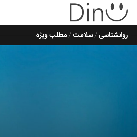
روانشناسی
/
سلامت
/
مطلب ویژه