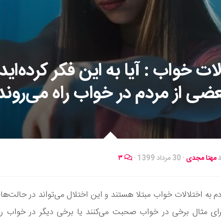
ات خواب : آیا به این فکر کرده‌اید
عضی از مردم در خواب راه می‌روند
ط
مهتا مجدی
·
30 مرداد 1399
·
۳
دم به اختلالات خواب مبتلا هستند و این اختلال می‌تواند در حالت‌ه
برای مثال برخی در خواب صحبت می‌کنند یا برخی دیگر در خواب راه