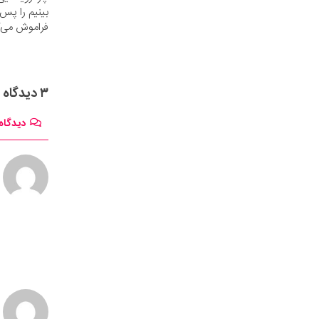
بینیم را پس 
فراموش می‌ک
۳ دیدگاه
دیدگاه