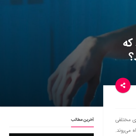
 که
؟
ای مختلفی
آخرین مطالب
 می‌روند.