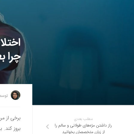
اختلال
چرا ب
توس
برخی از مر
مطلب بعدی
راز داشتن مژه‌های طولانی و سالم را
بروز کند. 
از زبان متخصصان بخوانید