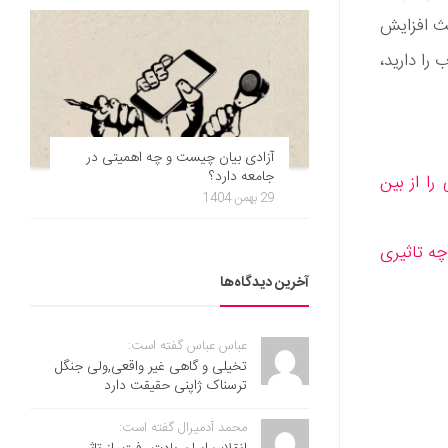
عث افزایش
را دارید،
آزادی بیان چیست و چه اهمیتی در
جامعه دارد؟
را از بین
29 بهمن 1404
ه تاثیری
آخرین دیدگاه‌ها
عباس عباس گفته است:
تخیلی و گاهی غیر واقعی,ولی جنگل
ترسناک ژاپنی حقیقت دارد
محمد آدمیرال گفته است: