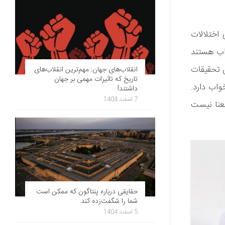
 اختلالات
واب هستند
س تحقیقات
انقلاب‌های جهان: مهم‌ترین انقلاب‌های
تاریخ که تاثیرات مهمی بر جهان
واب دارد.
داشتند!
7 اسفند 1404
عنا نیست
حقایقی درباره پنتاگون که ممکن است
شما را شگفت‌زده کند
5 اسفند 1404