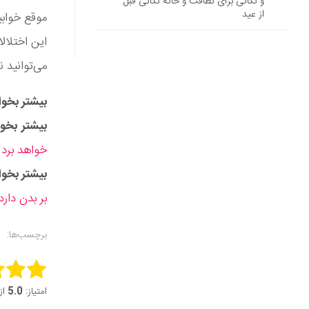
و نکاتی برای نظافت و خانه تکانی قبل
از عید
موقع خوابی
این اختلا‌
می‌توانید ن
بیشتر بخوان
بیشتر بخوا
خواهد برد
بیشتر بخوا
بر بدن دارد
برچسب‌ها:
this item:
امتیاز:
5.0
از 5 (1 ر