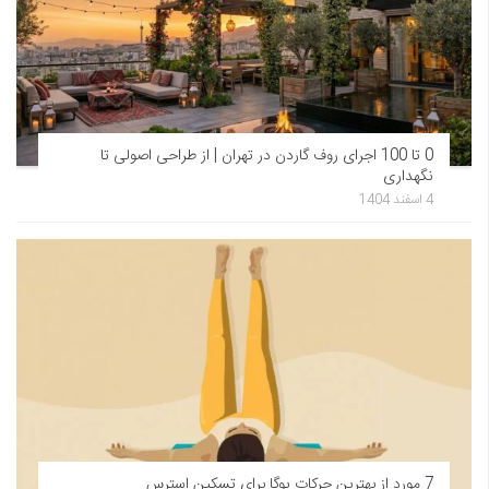
0 تا 100 اجرای روف گاردن در تهران | از طراحی اصولی تا
نگهداری
4 اسفند 1404
7 مورد از بهترین حرکات یوگا برای تسکین استرس