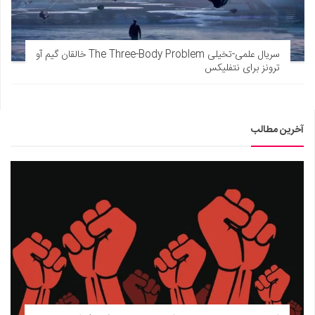
سریال علمی-تخیلی The Three-Body Problem خالقان گیم آو
ترونز برای نتفلیکس
آخرین مطالب