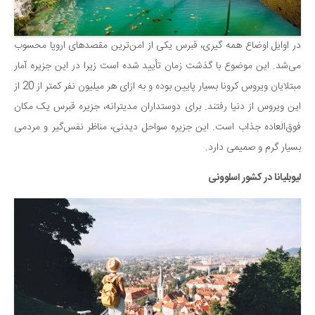
در اوایل اوضاع همه گیری، قبرس یکی از امن‌ترین مقصدهای اروپا محسوب
می‌شد. این موضوع با گذشت زمان تأیید شده است زیرا در این جزیره آمار
مبتلایان ویروس کرونا بسیار پایین بوده و به ازای هر میلیون نفر کمتر از 20 از
این ویروس از دنیا رفتند. برای دوستداران مدیترانه، جزیره قبرس یک مکان
فوق‌العاده جذاب است. این جزیره سواحل دیدنی، مناظر نفس‌گیر و مردمی
بسیار گرم و صمیمی دارد.
لیوبلیانا در کشور اسلوونی