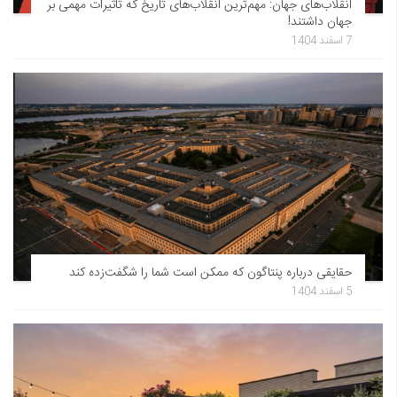
انقلاب‌های جهان: مهم‌ترین انقلاب‌های تاریخ که تاثیرات مهمی بر
جهان داشتند!
7 اسفند 1404
حقایقی درباره پنتاگون که ممکن است شما را شگفت‌زده کند
5 اسفند 1404