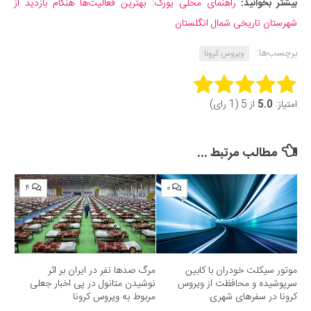
بیشتر بخوانید:
راهنمای محلی یورک: بهترین فعالیت‌ها هنگام بازدید از
شهرستان تاریخی شمال انگلستان
برچسب‌ها:
ویروس کرونا
Rate this item:
امتیاز:
5.0
از 5 (1 رای)
Submit Rating
مطالب مرتبط ...
۴
۰
موتور سیکلت خودران با کابین
مرگ صدها نفر در ایران بر اثر
سرپوشیده و محافظت از ویروس
نوشیدن متانول در پی اخبار جعلی
کرونا در سفرهای شهری
مربوط به ویروس کرونا