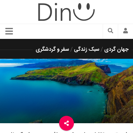
سبک زندگی
جهان گردی
/
سبک زندگی
/
سفر و گردشگری
دنیای مد
زیبایی و آرایش
شیک پوشی
دکوراسیون و چیدمان
غذا
رستوران گردی
آشپزی
سفر و گردشگری