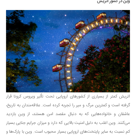
وین در کشور اتریش
اتریش کمتر از بسیاری از کشورهای اروپایی تحت تأثیر ویروس کرونا قرار
گرفته است و کمترین مرگ و میر را تجربه کرده است. علاقه‌مندان به تاریخ‌،
عاشقان و خانواده‌هایی که به دنبال مقصد امن هستند، از وین بازدید
می‌کنند. وین اغلب به دلیل امنیت بالایی که دارد و میزان جرایم جنایی بسیار
کم نسبت به سایر پایتخت‌های اروپایی بسیار محبوب است. وین با پارک‌ها و