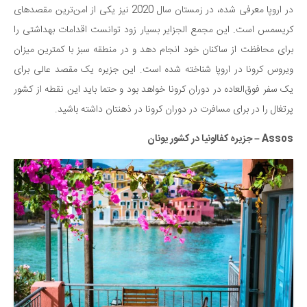
در اروپا معرفی شده، در زمستان سال 2020 نیز یکی از امن‌ترین مقصد‌های
دانستنی‌ها
کریسمس است. این مجمع الجزایر بسیار زود توانست اقدامات بهداشتی را
بازی
برای محافظت از ساکنان خود انجام دهد و در منطقه سبز با کمترین میزان
طنز
ویروس کرونا در اروپا شناخته شده است. این جزیره یک مقصد عالی برای
فال
یک سفر فوق‌العاده در دوران کرونا خواهد بود و حتما باید این نقطه از کشور
مسابقه
پرتغال را در برای مسافرت در دوران کرونا در ذهنتان داشته باشید.
اخبار
Assos – جزیره کفالونیا در کشور یونان