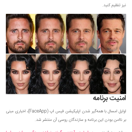
نیز تنظیم کنید.
دانستنی‌ها
بازی
طنز
فال
مسابقه
اخبار
امنیت برنامه
اوایل امسال با همه‌گیر شدن اپلیکیشن فیس اپ (FaceApp)، اخباری مبنی
بر ناامن بودن این برنامه و سازندگان روسی آن منتشر شد.