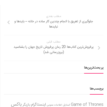
مطلب بعدی
جلوگیری از تعریق با انجام چندین کار ساده در خانه – بایدها و
نبایدها
مطلب قبلی
پرفروش‌ترین کتاب‌ها: 20 رمان پرفروش تاریخ جهان را بشناسید
(بروزرسانی شد)
پر بحث‌ترین‌ها
برچسب‌ها
باکس
Game of Thrones
اینستاگرام
بازیگر
استایل
اطلاعات عمومی