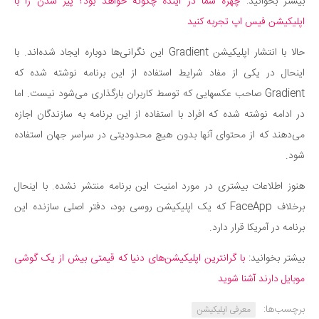
بیشتر بخوانید:
چهره شما در آینده چگونه خواهد بود؟ پیر شدن را با
اپلیکیشن فیس اپ تجربه کنید
حالا با انتشار اپلیکیشن Gradient این نگرانی‌ها دوباره ایجاد شده‌اند. با
اینحال در یکی از مفاد شرایط استفاده از این برنامه نوشته شده که
Gradient صاحب عکسهایی که توسط کاربران بارگذاری می‌شود نیست. اما
در ادامه نوشته شده که افراد با استفاده از این برنامه به سازندگان اجازه
می‌دهند که از محتوای آنها بدون هیچ محدودیتی در سراسر جهان استفاده
شود.
هنوز اطلاعات بیشتری در مورد امنیت این برنامه منتشر نشده. با اینحال
برخلاف FaceApp که یک اپلیکیشن روسی بود، دفتر اصلی سازنده این
برنامه در آمریکا قرار دارد.
بیشتر بخوانید:
با گرانترین اپلیکیشن‌های دنیا که قیمتی بیش از یک گوشی
موبایل دارند آشنا شوید
برچسب‌ها:
معرفی اپلیکیشن