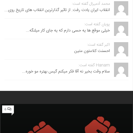
محمد آدمیرال گفته است:
انقلاب ایران یادت رفت. از تاثیر گذارترین انقلاب های تاریخ روی...
پویان گفته است:
خیلی موقع ها یه حسی دارم که یه جای کار میلنگه...
اکبر گفته است:
احسنت ‌کلامتون متین
Hanam گفته است:
سلام وقت بخیر نه آقا فکر میکنم گیس بهتره مو خوره...
۵