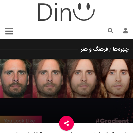
سبک زندگی
چهره‌ها
/
فرهنگ و هنر
دنیای مد
زیبایی و آرایش
شیک پوشی
دکوراسیون و چیدمان
غذا
رستوران گردی
آشپزی
سفر و گردشگری