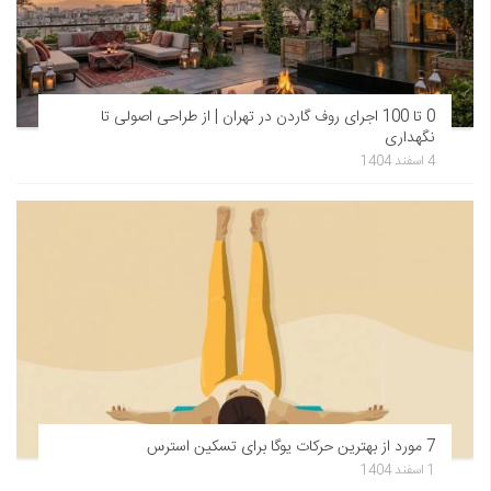
0 تا 100 اجرای روف گاردن در تهران | از طراحی اصولی تا
نگهداری
4 اسفند 1404
7 مورد از بهترین حرکات یوگا برای تسکین استرس
1 اسفند 1404