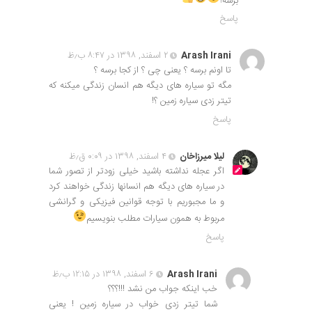
برسه!
پاسخ
Arash Irani
۲ اسفند, ۱۳۹۸ در ۸:۴۷ ب٫ظ
تا اونم برسه ؟ یعنی چی ؟ از کجا برسه ؟
مگه تو سیاره های دیگه هم انسان زندگی میکنه که
تیتر زدی سیاره زمین ؟!
پاسخ
لیلا میرزاخان
۴ اسفند, ۱۳۹۸ در ۰:۰۹ ق٫ظ
اگر عجله نداشته باشید خیلی زودتر از تصور شما
در سیاره های دیگه هم انسانها زندگی خواهند کرد
و ما مجبوریم با توجه قوانین فیزیکی و گرانشی
مربوط به همون سیارات مطلب بنویسیم
پاسخ
Arash Irani
۶ اسفند, ۱۳۹۸ در ۱۲:۱۵ ب٫ظ
خب اینکه جواب من نشد !!!؟؟؟
شما تیتر زدی خواب در سیاره زمین ! یعنی