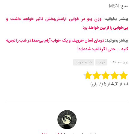
منبع: MSN
بیشتر بخوانید:
وزن پتو در خوابی آرامش‌بخش تاثیر خواهد داشت و
بی‌خوابی را از بین خواهد برد
بیشتر بخوانید:
درمان آسان خروپف و یک خواب آرام بی‌صدا در شب را تجربه
کنید … حتی اگر ناامید شده‌اید!
برچسب‌ها:
خواب
کمبود خواب
Rate this item:
امتیاز:
4.7
از 5 (7 رای)
Submit Rating