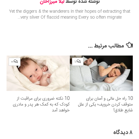
نوشته شده توسط
لیلا میرزاخان
Yet the diggers & the wanderers In their hopes of extracting that
very sliver Of flaccid meaning Every so often migrate...
مطالب مرتبط ...
۰
۱
10 راه حل عالی و آسان برای
10 نکته ضروری برای مراقبت از
متوقف کردن خروپف؛ یکی از علل
کودک که به کمک هر پدر و مادری
شایع طلاق!
خواهد آمد
۸ دیدگاه