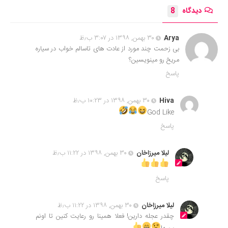
دیدگاه
8
Arya
۳۰ بهمن, ۱۳۹۸ در ۳:۰۷ ب٫ظ
بی زحمت چند مورد از عادت های تاسالم خواب در سیاره
مریخ رو مینویسین؟
پاسخ
Hiva
۳۰ بهمن, ۱۳۹۸ در ۱۰:۲۳ ب٫ظ
God Like
پاسخ
لیلا میرزاخان
۳۰ بهمن, ۱۳۹۸ در ۱۱:۲۲ ب٫ظ
پاسخ
لیلا میرزاخان
۳۰ بهمن, ۱۳۹۸ در ۱۱:۲۲ ب٫ظ
چقدر عجله دارین! فعلا همینا رو رعایت کنین تا اونم