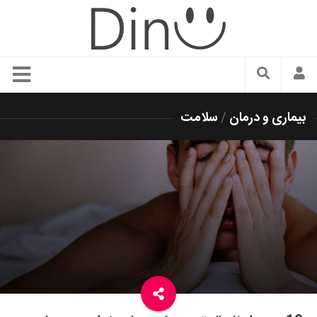
سبک زندگی
بیماری و درمان
/
سلامت
دنیای مد
زیبایی و آرایش
شیک پوشی
دکوراسیون و چیدمان
غذا
رستوران گردی
آشپزی
سفر و گردشگری