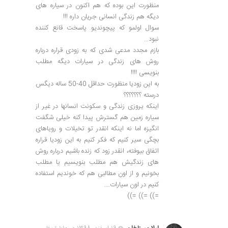
منظورت این بوده که هم اکنون در سیاره های
دیگه هم زندگی انسانی جریان داره !!!
سوال اولمو که پیچوندیو پاسخت قانع کننده
نبود…
بازم مجدد مدعی شدی که به زودی قراره درباره
روش های زندگی در سیارات دیگه مطلب
بنویسی !!!!
به این زودیا منظورت حداقل 40-50 ساله دیگس
درسته ؟؟؟؟؟؟؟
اینکه یروزی زندگی و سکونت انسانها در غیر از
سیاره زمین هم گسترش پیدا کنه خیلی شگفت
انگیزه اما نه اینکه انقدر تو تخیلات و رویاهای
بچگی سیر کنیم که فکر کنیم به این زودیا قراره
اتفاق بیوفته، انقدر زود که زنده باشیم درباره روش
های زندگیش هم مطلب بنویسیم یا مطلب
بخونیم و از اون مطالبی هم که خوندیم استفاده
کنیم در اون سیارات….
=)) =)) =))