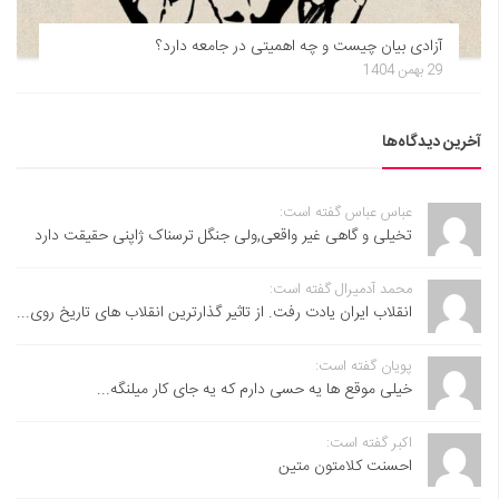
آزادی بیان چیست و چه اهمیتی در جامعه دارد؟
29 بهمن 1404
آخرین دیدگاه‌ها
عباس عباس گفته است:
تخیلی و گاهی غیر واقعی,ولی جنگل ترسناک ژاپنی حقیقت دارد
محمد آدمیرال گفته است:
انقلاب ایران یادت رفت. از تاثیر گذارترین انقلاب های تاریخ روی...
پویان گفته است:
خیلی موقع ها یه حسی دارم که یه جای کار میلنگه...
اکبر گفته است:
احسنت ‌کلامتون متین