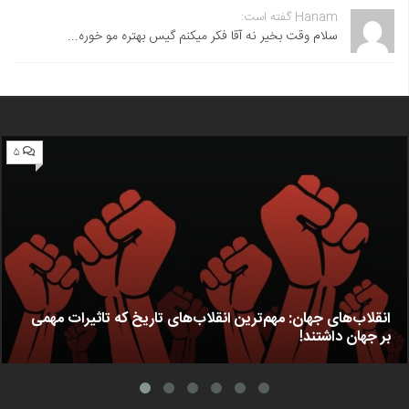
Hanam گفته است:
سلام وقت بخیر نه آقا فکر میکنم گیس بهتره مو خوره...
۵
انقلاب‌های جهان: مهم‌ترین انقلاب‌های تاریخ که تاثیرات مهمی
بر جهان داشتند!