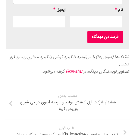
نام
*
ایمیل
*
شکلک‌ها (اموجی‌ها) را می‌توانید با کیبرد گوشی یا کیبرد مجازی ویندوز قرار
دهید.
تصاویر نویسندگان دیدگاه از
Gravatar
گرفته می‌شود.
مطلب بعدی
هشدار شرکت اپل: کاهش تولید و عرضه آیفون در پی شیوع
ویروس کرونا
مطلب قبلی
تبدیل مدل مفهومی Kia Imagine به یک پرچمدار با کارایی بالا