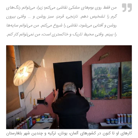
من فقط روی بوم‌های مشکی نقاشی می‌کنم؛ زیرا، می‌توانم رنگ‌های
گرم را تشخیص دهم. نارنجی، قرمز، سبز روشن و … وقتی بیرون
روشن و آفتابی می‌شود، نقاشی را شروع می‌کنم. من می‌توانم سایه‌ها
را ببینم. وقتی محیط تاریک و خاکستری است، من نمی‌توانم کار کنم.
کارهای او تا کنون در کشورهای آلمان، یونان، ترکیه و چندین شهر بلغارستان