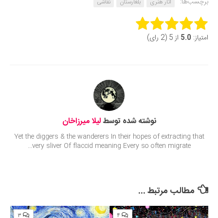
برچسب‌ها:
آثار هنری
بلغارستان
نقاشی
Rate this item:
امتیاز:
5.0
از 5 (2 رای)
Submit Rating
نوشته شده توسط
لیلا میرزاخان
Yet the diggers & the wanderers In their hopes of extracting that
very sliver Of flaccid meaning Every so often migrate...
مطالب مرتبط ...
۳
۴