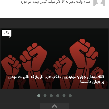
سلام وقت بخیر نه آقا فکر میکنم گیس بهتره مو خوره...
۵
انقلاب‌های جهان: مهم‌ترین انقلاب‌های تاریخ که تاثیرات مهمی
بر جهان داشتند!