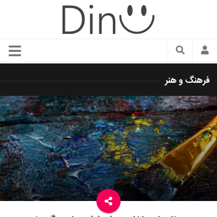
سبک زندگی
فرهنگ و هنر
دنیای مد
زیبایی و آرایش
شیک پوشی
دکوراسیون و چیدمان
غذا
رستوران گردی
آشپزی
سفر و گردشگری