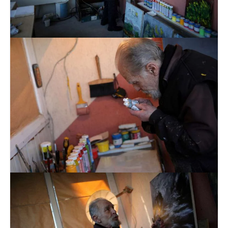
دانستنی‌ها
بازی
طنز
فال
مسابقه
اخبار