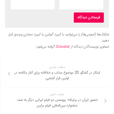
شکلک‌ها (اموجی‌ها) را می‌توانید با کیبرد گوشی یا کیبرد مجازی ویندوز قرار
دهید.
تصاویر نویسندگان دیدگاه از
Gravatar
گرفته می‌شود.
مطلب بعدی
ابتکار در گفتگو: 20 موضوع جذاب و خلاقانه برای آغاز مکالمه در
اولین قرار آشنایی
مطلب قبلی
حضور ایران در برلیناله: پیوستن دو فیلم ایرانی دیگر به صف
جشنواره بین‌المللی فیلم برلین