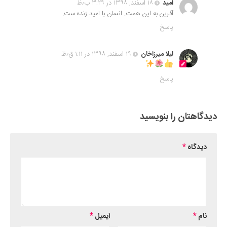
امید
۱۸ اسفند, ۱۳۹۸ در ۳:۲۹ ب٫ظ
آفرین به این همت. انسان با امید زنده ست.
پاسخ
لیلا میرزاخان
۱۹ اسفند, ۱۳۹۸ در ۱:۱۱ ق٫ظ
پاسخ
دیدگاهتان را بنویسید
دیدگاه
*
نام
*
ایمیل
*