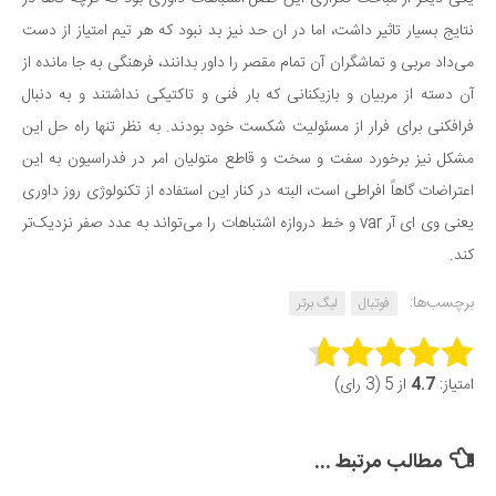
نتایج بسیار تاثیر داشت، اما در ان حد نیز بد نبود که هر تیم امتیاز از دست
می‌داد مربی و تماشگران آن تمام مقصر را داور بدانند، فرهنگی به جا مانده از
آن دسته از مربیان و بازیکنانی که بار فنی و تاکتیکی نداشتند و به دنبال
فرافکنی برای فرار از مسئولیت شکست خود بودند. به نظر تنها راه حل این
مشکل نیز برخورد سفت و سخت و قاطع متولیان امر در فدراسیون به این
اعتراضات گاهاً افراطی است، البته در کنار این استفاده از تکنولوژی روز داوری
یعنی وی ای آر var و خط دروازه اشتباهات را می‌تواند به عدد صفر نزدیک‌تر
کند.
برچسب‌ها:
فوتبال
لیگ برتر
Rate this item:
امتیاز:
4.7
از 5 (3 رای)
Submit Rating
مطالب مرتبط ...