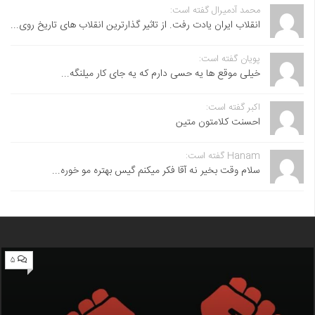
محمد آدمیرال گفته است:
انقلاب ایران یادت رفت. از تاثیر گذارترین انقلاب های تاریخ روی...
پویان گفته است:
خیلی موقع ها یه حسی دارم که یه جای کار میلنگه...
اکبر گفته است:
احسنت ‌کلامتون متین
Hanam گفته است:
سلام وقت بخیر نه آقا فکر میکنم گیس بهتره مو خوره...
۵