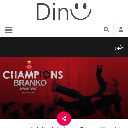
سبک زندگی
اخبار
دنیای مد
زیبایی و آرایش
شیک پوشی
دکوراسیون و چیدمان
غذا
رستوران گردی
آشپزی
سفر و گردشگری