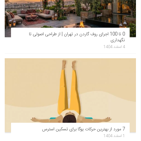
0 تا 100 اجرای روف گاردن در تهران | از طراحی اصولی تا
نگهداری
4 اسفند 1404
7 مورد از بهترین حرکات یوگا برای تسکین استرس
1 اسفند 1404