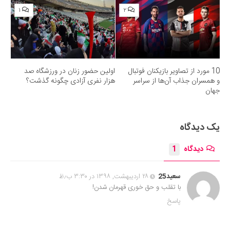
۱
۲
10 مورد از تصاویر بازیکنان فوتبال
اولین حضور زنان در ورزشگاه صد
و همسران جذاب آن‌ها از سراسر
هزار نفری آزادی چگونه گذشت؟
جهان
یک دیدگاه
دیدگاه
1
سعید25
۲۸ اردیبهشت, ۱۳۹۸ در ۳:۳۰ ب٫ظ
با تقلب و حق خوری قهرمان شدن!
پاسخ