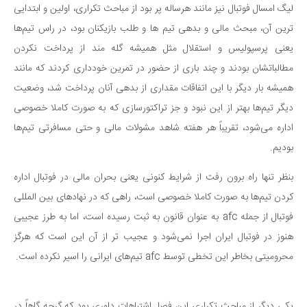
لیگ امسال فوتبال نیز مانند هرساله پر بود از مباحث تکراری، اولین و ابتدایی
ترین آن، مبحث مالی و بدهی تیم ها و طلب بازیکنان بود، در راس تیم‌ها
یعنی پرسپولیس و استقلال مثل همیشه گله مند از پرداخت نکردن
مطالباتشان بودند و چند باری از حضور در تمرین خودداری کردند که مانند
همیشه بار دیگر با این اتفاقات مقداری از بدهی آنان پرداخت شد، وضعیت
دیگر تیم‌ها بهتر از این نبود و جز تراکتورسازی که به صورت کاملا خصوصی
اداره می‌شود، تقریباً هر هفته شاهد مشولات مالی و حتی مسافرتی تیم‌ها
بودیم.
بنظر تنها راه برون رفت از شرایط کنونی یعنی بحران مالی در فوتبال اداره
کردن تیم‌ها به صورت کاملا خصوصی است، راهی که در نهادهای بین المللی
فوتبال از جمله afc به عنوان قانون به ثبت رسیده است، اما به طرز عجیبی
هنوز در فوتبال ایران اجرا نمی‌شود و عجیب تر از آن این است که هرگز
محرومیتی بخاطر این تخطی توسط afc تیم‌های ایرانی را اسیر نکرده است.
یکی دیگر از مباحث تکراری این فصل اشتباهات داوری بود که گرچه گاهاً در