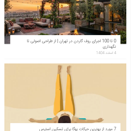
0 تا 100 اجرای روف گاردن در تهران | از طراحی اصولی تا
نگهداری
4 اسفند 1404
7 مورد از بهترین حرکات یوگا برای تسکین استرس