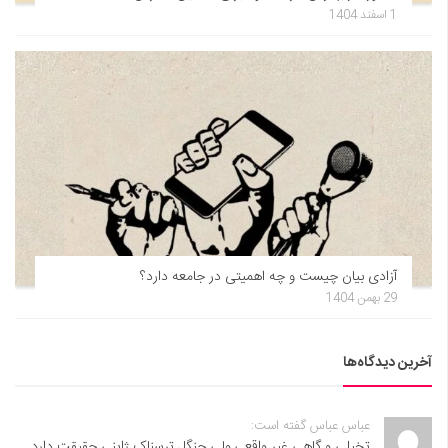
1 اسفند 1404
آزادی بیان چیست و چه اهمیتی در جامعه دارد؟
29 بهمن 1404
آخرین دیدگاه‌ها
عباس عباس گفته است:
تخیلی و گاهی غیر واقعی,ولی جنگل ترسناک ژاپنی حقیقت دارد