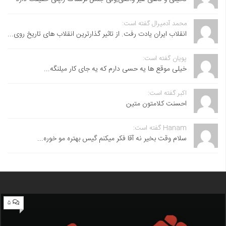
محمد آدمیرال گفته است:
انقلاب ایران یادت رفت. از تاثیر گذارترین انقلاب های تاریخ روی...
پویان گفته است:
خیلی موقع ها یه حسی دارم که یه جای کار میلنگه...
اکبر گفته است:
احسنت ‌کلامتون متین
Hanam گفته است:
سلام وقت بخیر نه آقا فکر میکنم گیس بهتره مو خوره...
۵