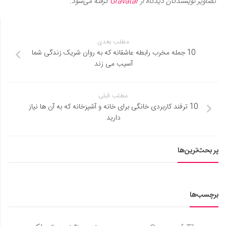
تصاویر نویسندگان دیدگاه از
Gravatar
گرفته می‌شود.
مطلب بعدی
10 جمله مخرب رابطه عاشقانه که به روان شریک زندگی شما
آسیب می زند
مطلب قبلی
10 ترفند کاربردی خانگی برای خانه و آشپزخانه که به آن ها نیاز
دارید
پر بحث‌ترین‌ها
برچسب‌ها