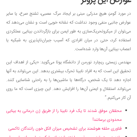
عوارض این پروتز
در مورد گومز، هیچ مدرکی مبنی بر ایجاد مرگ عصبی، تشنج صرع، یا سایر
عوارض جانبی منفی وجود نداشت که نشانه خوبی است و نشان می‌دهد که
می‌توان از میکروتحریک‌سازی به طور ایمن برای بازگرداندن بینایی عملکردی
استفاده کرد، حتی در میان افرادی که آسیب جبران‌ناپذیری به شبکیه یا
اعصاب بینایی آن‌ها وارد شده‌است.
مهندس زیستی ریچارد نورمن از دانشگاه یوتا می‌گوید: «یکی از اهداف این
تحقیق این است که به افراد نابینا تحرک بیشتری بدهد. این می‌تواند به آنها
اجازه دهد تا یک شخص، درگاه‌ها یا ماشین‌ها را به راحتی شناسایی کنند.
می‌تواند استقلال و ایمنی آن‌ها را افزایش دهد. این چیزی است که ما روی
آن کار می‌کنیم.”
محققان موفق شدند تا یک فرد نابینا را از طریق ژن درمانی به بینایی
محدودی برسانند!
فناوری حلقه هوشمند برای تشخیص میزان الکل خون رانندگان تاکسی