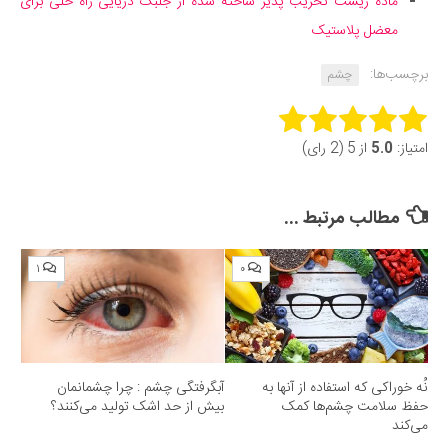
ماده زیست تخریب پذیر ساخته شده از جلبک دریایی راه حلی برای
معضل پلاستیک
برچسب‌ها:
چشم
Rate this item:
امتیاز:
5.0
از 5 (2 رای)
Submit Rating
مطالب مرتبط ...
۱
۰
نُه خوراکی که استفاده از آنها به
آبگرفتگی چشم : چرا چشمانمان
حفظ سلامت چشم‌ها کمک
بیش از حد اشک تولید می‌کنند؟
می‌کند