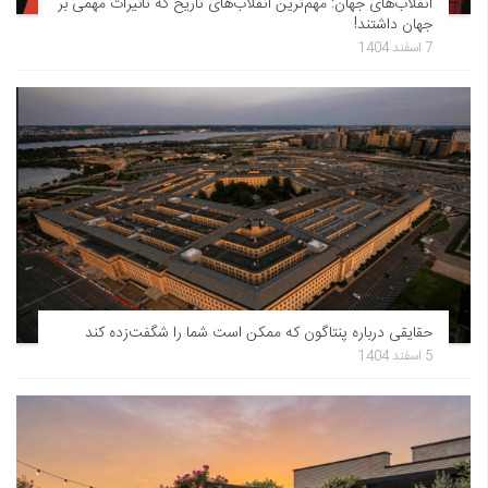
انقلاب‌های جهان: مهم‌ترین انقلاب‌های تاریخ که تاثیرات مهمی بر
جهان داشتند!
7 اسفند 1404
حقایقی درباره پنتاگون که ممکن است شما را شگفت‌زده کند
5 اسفند 1404