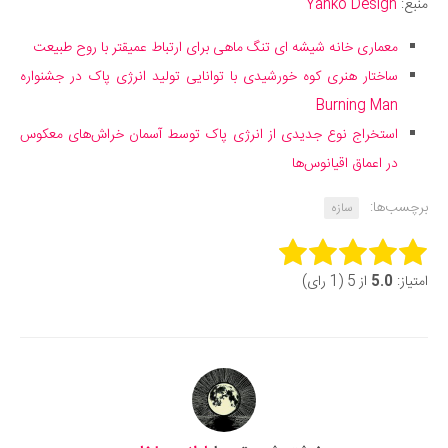
منبع:
Yanko Design
معماری خانه شیشه ای تنگ ماهی برای ارتباط عمیقتر با روح طبیعت
ساختار هنری کوه خورشیدی با توانایی تولید انرژی پاک در جشنواره
Burning Man
استخراج نوع جدیدی از انرژی پاک توسط آسمان خراش‌های معکوس
در اعماق اقیانوس‌ها
برچسب‌ها:
سازه
Rate this item:
امتیاز:
5.0
از 5 (1 رای)
Submit Rating