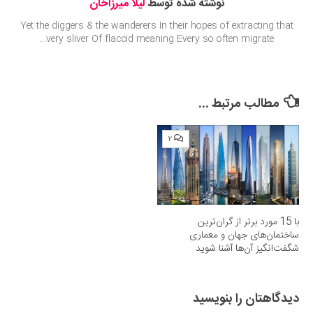
نوشته شده توسط
لیلا میرزاخان
Yet the diggers & the wanderers In their hopes of extracting that
very sliver Of flaccid meaning Every so often migrate...
مطالب مرتبط ...
۲
با 15 مورد برتر از گران‌ترین
ساختمان‌های جهان و معماری
شگفت‌انگیز آن‌ها آشنا شوید
دیدگاهتان را بنویسید