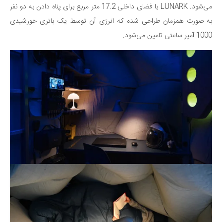
می‌شود. LUNARK با فضای داخلی 17.2 متر مربع برای پناه دادن به دو نفر
به صورت همزمان طراحی شده که انرژی آن توسط یک باتری خورشیدی
1000 آمپر ساعتی تامین می‌شود.