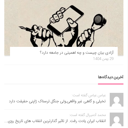
آزادی بیان چیست و چه اهمیتی در جامعه دارد؟
29 بهمن 1404
آخرین دیدگاه‌ها
عباس عباس گفته است:
تخیلی و گاهی غیر واقعی,ولی جنگل ترسناک ژاپنی حقیقت دارد
محمد آدمیرال گفته است:
انقلاب ایران یادت رفت. از تاثیر گذارترین انقلاب های تاریخ روی...