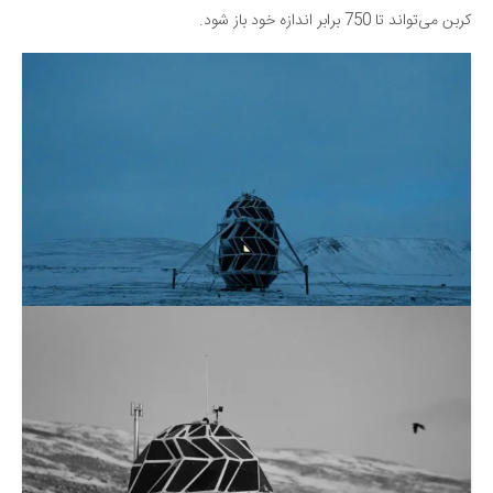
کربن می‌تواند تا 750 برابر اندازه خود باز شود.