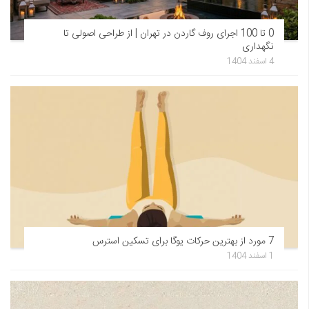
0 تا 100 اجرای روف گاردن در تهران | از طراحی اصولی تا
نگهداری
4 اسفند 1404
7 مورد از بهترین حرکات یوگا برای تسکین استرس
1 اسفند 1404