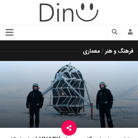
سبک زندگی
فرهنگ و هنر
/
معماری
دنیای مد
زیبایی و آرایش
شیک پوشی
دکوراسیون و چیدمان
غذا
رستوران گردی
آشپزی
سفر و گردشگری