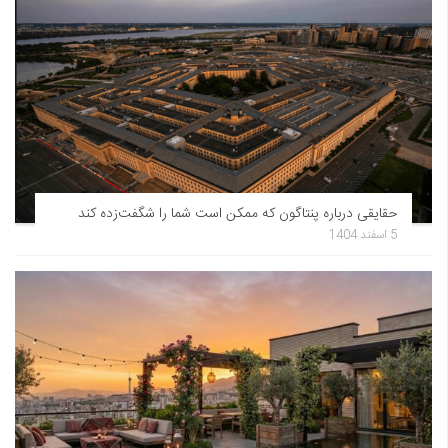
حقایقی درباره پنتاگون که ممکن است شما را شگفت‌زده کند
5 اسفند 1404