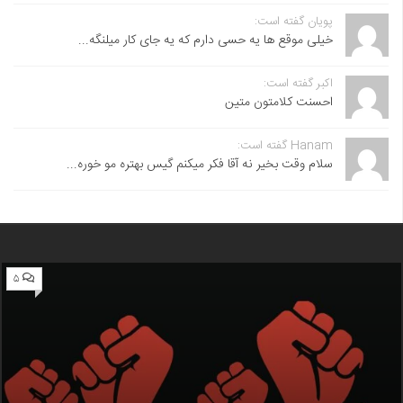
پویان گفته است:
خیلی موقع ها یه حسی دارم که یه جای کار میلنگه...
اکبر گفته است:
احسنت ‌کلامتون متین
Hanam گفته است:
سلام وقت بخیر نه آقا فکر میکنم گیس بهتره مو خوره...
۵