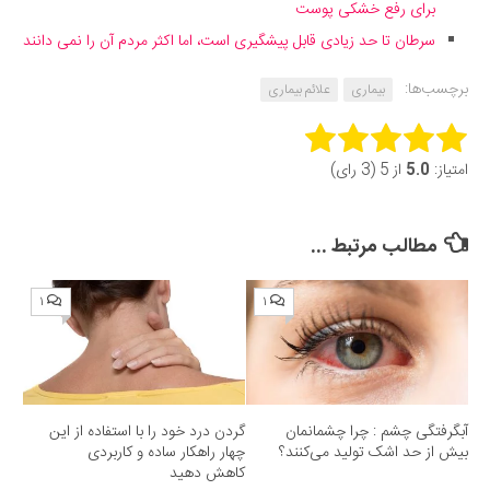
برای رفع خشکی پوست
سرطان تا حد زیادی قابل پیشگیری است، اما اکثر مردم آن را نمی دانند
برچسب‌ها:
بیماری
علائم بیماری
Rate this item:
امتیاز:
5.0
از 5 (3 رای)
Submit Rating
مطالب مرتبط ...
۱
۱
آبگرفتگی چشم : چرا چشمانمان
گردن درد خود را با استفاده از این
بیش از حد اشک تولید می‌کنند؟
چهار راهکار ساده و کاربردی
کاهش دهید