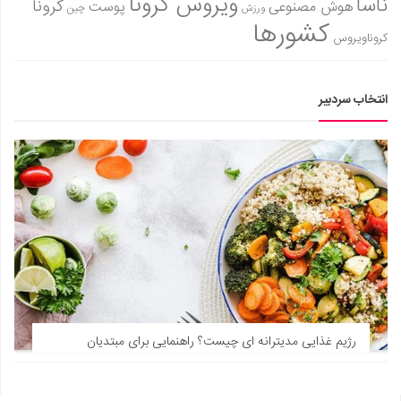
ویروس کرونا
ناسا
کرونا
هوش مصنوعی
پوست
ورزش
چین
کشورها
کروناویروس
انتخاب سردبیر
رژیم غذایی مدیترانه ای چیست؟ راهنمایی برای مبتدیان