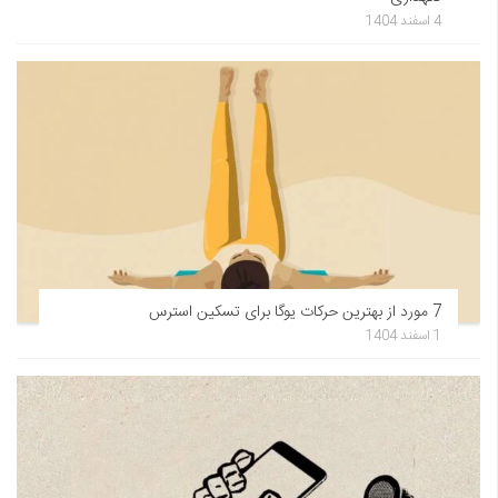
4 اسفند 1404
7 مورد از بهترین حرکات یوگا برای تسکین استرس
1 اسفند 1404