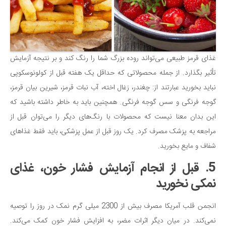
غذای قرمز طبیعی می‌تواند روده بزرگ شما را رنگ کند و بر نتیجه آزمایش
تأثیر بگذارد. از جمله محصولاتی که حداقل یک هفته قبل از کولونوسکوپی
نباید بخورید عبارتند از: چغندر، زغال اخته، آب نبات قرمز، شیرین بیان قرمز،
گوجه فرنگی و سس گوجه فرنگی. همچنین باید به خاطر داشته باشید که
این بدان معنا نیست که محصولات با رنگ‌های دیگر را می‌توان قبل از
مراجعه به پزشک مصرف کرد. یک روز قبل از عمل پزشکی، باید فقط غذاهای
شفاف و مایع بخورید.
5. قبل از انجام آزمایش فشار خون، غذای
نمکی نخورید
انجمن قلب آمریکا مصرف بیش از 2300 میلی گرم نمک در روز را توصیه
نمی‌کند. در میان دیگر اثرات مضر، به افزایش فشار خون کمک می‌کند.