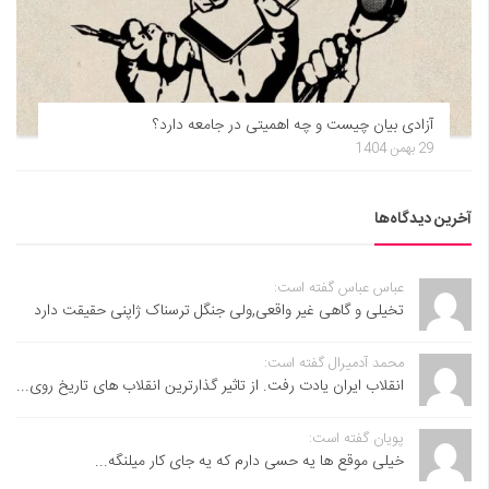
آزادی بیان چیست و چه اهمیتی در جامعه دارد؟
29 بهمن 1404
آخرین دیدگاه‌ها
عباس عباس گفته است:
تخیلی و گاهی غیر واقعی,ولی جنگل ترسناک ژاپنی حقیقت دارد
محمد آدمیرال گفته است:
انقلاب ایران یادت رفت. از تاثیر گذارترین انقلاب های تاریخ روی...
پویان گفته است:
خیلی موقع ها یه حسی دارم که یه جای کار میلنگه...