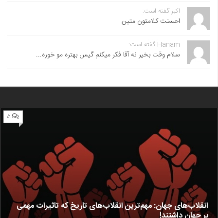
اکبر گفته است:
احسنت ‌کلامتون متین
Hanam گفته است:
سلام وقت بخیر نه آقا فکر میکنم گیس بهتره مو خوره...
۵
انقلاب‌های جهان: مهم‌ترین انقلاب‌های تاریخ که تاثیرات مهمی
بر جهان داشتند!