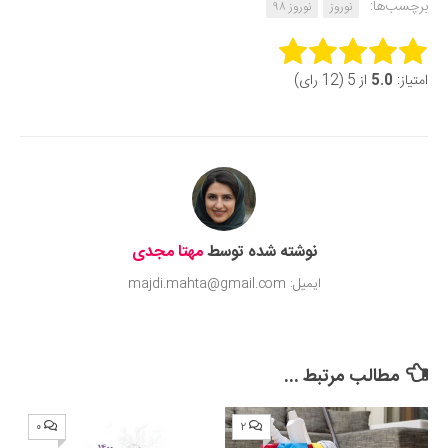
برچسب‌ها:
نوروز
نوروز ۹۸
Rate this item:
امتیاز:
5.0
از 5 (12 رای)
Submit Rating
نوشته شده توسط
مهتا مجدی
ایمیل: majdi.mahta@gmail.com
مطالب مرتبط ...
۰
۲