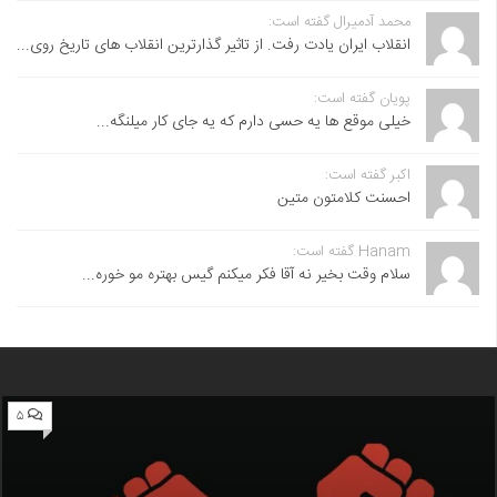
محمد آدمیرال گفته است:
انقلاب ایران یادت رفت. از تاثیر گذارترین انقلاب های تاریخ روی...
پویان گفته است:
خیلی موقع ها یه حسی دارم که یه جای کار میلنگه...
اکبر گفته است:
احسنت ‌کلامتون متین
Hanam گفته است:
سلام وقت بخیر نه آقا فکر میکنم گیس بهتره مو خوره...
۵