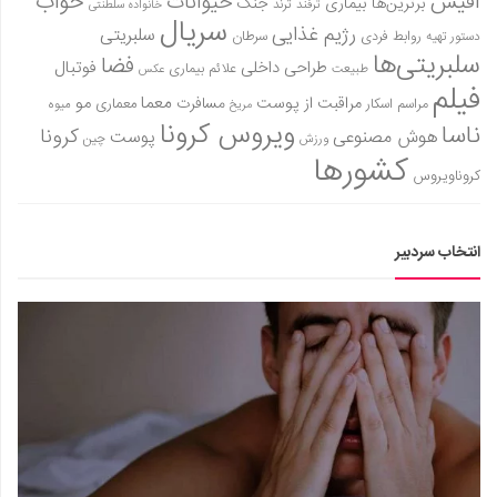
آفیس
خواب
حیوانات
برترین‌ها
بیماری
جنگ
ترفند
ترند
خانواده سلطنتی
سریال
رژیم غذایی
سلبریتی
روابط فردی
سرطان
دستور تهیه
سلبریتی‌ها
فضا
طراحی داخلی
فوتبال
علائم بیماری
طبیعت
عکس
فیلم
معما
مو
مراقبت از پوست
مسافرت
معماری
مراسم اسکار
میوه
مریخ
ویروس کرونا
ناسا
کرونا
هوش مصنوعی
پوست
ورزش
چین
کشورها
کروناویروس
انتخاب سردبیر