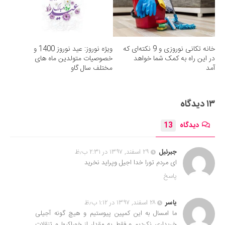
خانه تکانی نوروزی و 9 نکته‌ای که
ویژه نوروز: عید نوروز 1400 و
در این راه به کمک شما خواهد
خصوصیات متولدین ماه های
آمد
مختلف سال گاو
۱۳ دیدگاه
دیدگاه
13
جبرئیل
۲۹ اسفند, ۱۳۹۷ در ۲:۳۱ ب٫ظ
ای مردم تورا خدا اجیل وپراید نخرید
پاسخ
یاسر
۲۸ اسفند, ۱۳۹۷ در ۱:۱۲ ب٫ظ
ما امسال به این کمپین پیوستیم و هیچ گونه آجیلی
خریداری نکردیم و فقط یه مقدار از خوراکیها و تنقلات