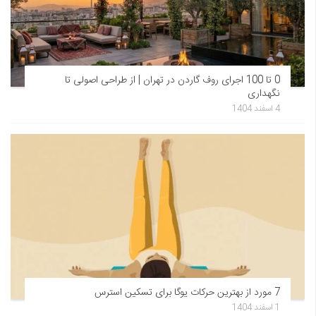
0 تا 100 اجرای روف گاردن در تهران | از طراحی اصولی تا
نگهداری
4 اسفند 1404
7 مورد از بهترین حرکات یوگا برای تسکین استرس
1 اسفند 1404