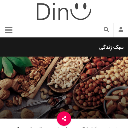
سبک زندگی
سبک زندگی
دنیای مد
زیبایی و آرایش
شیک پوشی
دکوراسیون و چیدمان
غذا
رستوران گردی
آشپزی
سفر و گردشگری