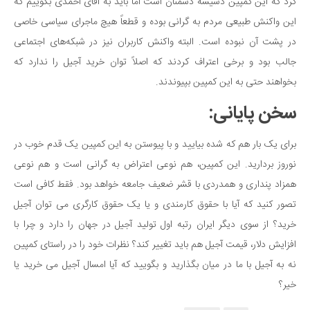
کرد که این کمپین دسیسه دشمنان است اما باید به آقای احمدی بگوییم که
این واکنش طبیعی مردم به گرانی بوده و قطعاً هیچ ماجرای سیاسی خاصی
در پشت آن نبوده است. البته واکنش کاربران نیز در شبکه‌های اجتماعی
جالب بود و برخی اعتراف کردند که اصلاً توان خرید آجیل را ندارد که
بخواهند حتی به این کمپین بپیوندند.
سخن پایانی:
برای یک بار هم که شده بیایید و با پیوستن به این کمپین یک قدم خوب در
نوروز بردارید. این کمپین، هم نوعی اعتراض به گرانی است و هم نوعی
همزاد پنداری و همدردی با قشر ضعیف جامعه خواهد بود. فقط کافی است
تصور کنید که آیا با حقوق کارمندی و یا یک حقوق کارگری می توان آجیل
خرید؟ از سوی دیگر ایران رتبه اول تولید آجیل در جهان را دارد و چرا با
افزایش دلار، قیمت آجیل هم باید تغییر کند؟ نظرات خود را در راستای کمپین
نه به آجیل با ما در میان بگذارید و بگویید که آیا امسال آجیل می خرید یا
خیر؟