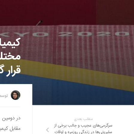
کیمیا 
قرار گ
توس
مطلب بعدی
سرگرمی‌های عجیب و جالب برخی از
مقابل کیمیا
سلبریتی‌ها در زندگی روزمره و اوقات