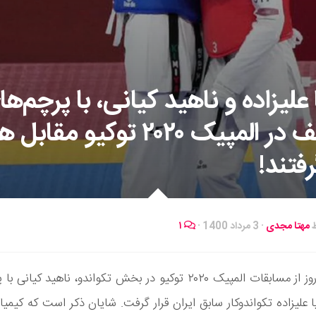
علیزاده و ناهید کیانی، با پرچم‌ه
مختلف در المپیک ۲۰۲۰ توکیو مقابل
رفتند!
ط
مهتا مجدی
·
3 مرداد 1400
·
۱
در دومین روز از مسابقات المپیک ۲۰۲۰ توکیو در بخش تکواندو، ناهید کیا
 علیزاده تکواندوکار سابق ایران قرار گرفت. شایان ذکر است که کیمیا 