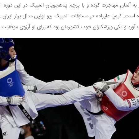
ه آلمان مهاجرت کرده و با پرچم پناهجویان المپیک در این دوره ا
است. کیمیا علیزاده در مسابقات المپیک ریو اولین مدال برنز ایران 
آورد و یکی ورزشکاران خوب کشورمان بود که برای او آرزوی موفقیت د