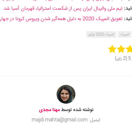
ید:
تیم ملی والیبال ایران پس از شکست استرالیا، قهرمان آسیا شد
ید:
تعویق المپیک 2020 به دلیل همه‌گیر شدن ویروس کرونا در جهان
المپیک
المپیک 2020 توکیو
Rate 
ای)
Subm
نوشته شده توسط
مهتا مجدی
ایمیل: majdi.mahta@gmail.com