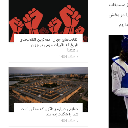
ز مسابقات
را در بخش
اریم.
انقلاب‌های جهان: مهم‌ترین انقلاب‌های
تاریخ که تاثیرات مهمی بر جهان
داشتند!
7 اسفند 1404
حقایقی درباره پنتاگون که ممکن است
شما را شگفت‌زده کند
5 اسفند 1404