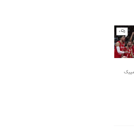
۰
لمپیک