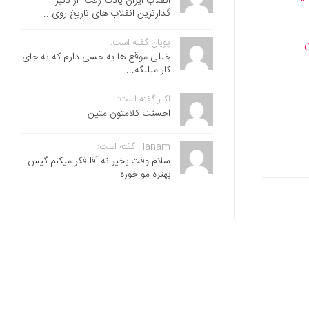
انقلاب ایران یادت رفت. از تاثیر
گذارترین انقلاب های تاریخ روی...
پویان گفته است:
خیلی موقع ها یه حسی دارم که یه جای
کار میلنگه...
اکبر گفته است:
احسنت ‌کلامتون متین
Hanam گفته است:
سلام وقت بخیر نه آقا فکر میکنم گیس
بهتره مو خوره...