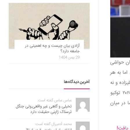
آزادی بیان چیست و چه اهمیتی در
جامعه دارد؟
29 بهمن 1404
ران حواشی
اما به هر
آخرین دیدگاه‌ها
زاده و نه
کیانی در این وزن موفق به دریافت مدال از این دوره از رقابت‌های المپیک ۲۰۲۰ توکیو
عباس عباس گفته است:
 در میان
تخیلی و گاهی غیر واقعی,ولی جنگل
ترسناک ژاپنی حقیقت دارد
محمد آدمیرال گفته است: