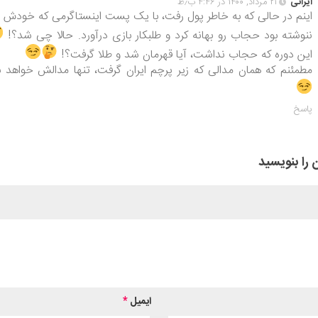
ایرانی
۲۱ مرداد, ۱۴۰۰ در ۴:۴۶ ب٫ظ
اینم در حالی که به خاطر پول رفت، با یک پست اینستاگرمی که خودش 
ننوشته بود حجاب رو بهانه کرد و طلبکار بازی درآورد. حالا چی شد؟!
این دوره که حجاب نداشت، آیا قهرمان شد و طلا گرفت؟!
مطمئنم که همان مدالی که زیر پرچم ایران گرفت، تنها مدالش خواهد ب
پاسخ
 را بنویسید
ایمیل
*