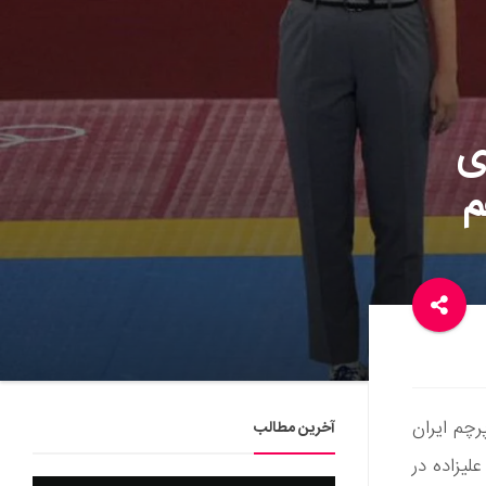
ای
 هم
نی با پرچم ایران
آخرین مطالب
علیزاده در