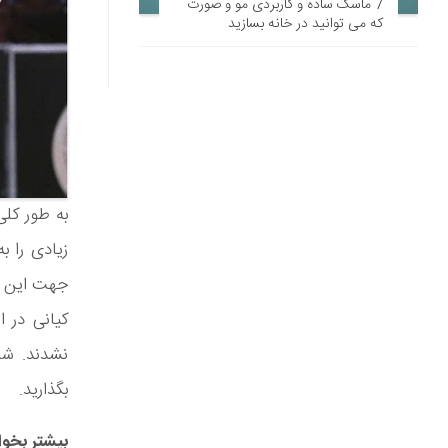
7 ماسک ساده و کاربردی مو و صورت
که می ‌توانید در خانه بسازید
به طور کلی
زیادی را ب
جهت این رق
نشدند. شم
بگذارید.
بیشتر بخوان