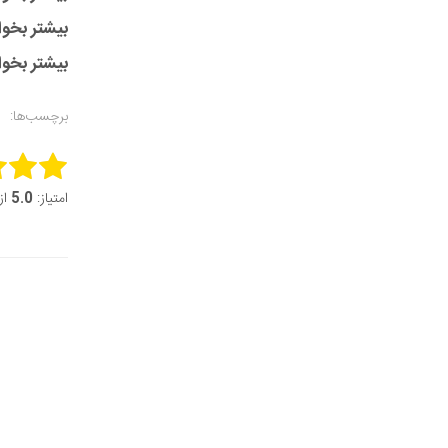
بیشتر بخوان
بیشتر بخوان
برچسب‌ها:
this item:
امتیاز:
5.0
از 5 (2 ر
it Rating