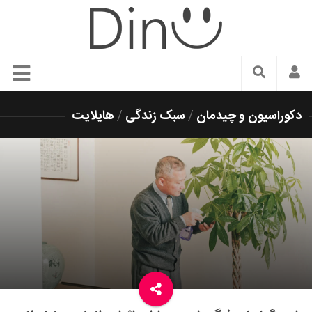
سبک زندگی
دکوراسیون و چیدمان
/
سبک زندگی
/
هایلایت
دنیای مد
زیبایی و آرایش
شیک پوشی
دکوراسیون و چیدمان
غذا
رستوران گردی
آشپزی
سفر و گردشگری