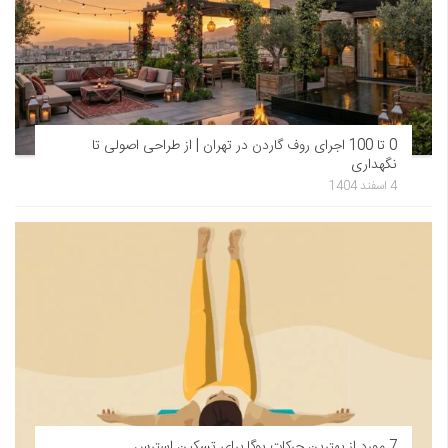
0 تا 100 اجرای روف گاردن در تهران | از طراحی اصولی تا
نگهداری
4 اسفند 1404
7 مورد از بهترین حرکات یوگا برای تسکین استرس