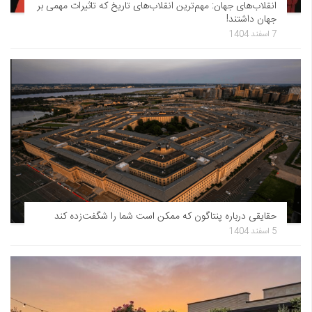
انقلاب‌های جهان: مهم‌ترین انقلاب‌های تاریخ که تاثیرات مهمی بر
جهان داشتند!
7 اسفند 1404
حقایقی درباره پنتاگون که ممکن است شما را شگفت‌زده کند
5 اسفند 1404