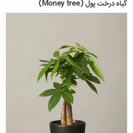
گیاه درخت پول (Money tree)