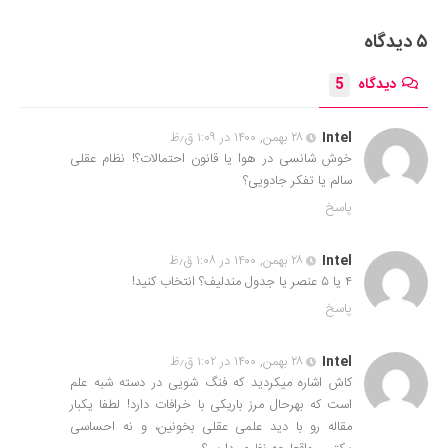
۵ دیدگاه
دیدگاه
5
Intel
۲۸ بهمن, ۱۴۰۰ در ۱:۰۹ ق٫ظ
خوش شانسی در هوا یا قانون احتمالات؟! نظام عقلی
سالم یا تفکر جادویی؟
پاسخ
Intel
۲۸ بهمن, ۱۴۰۰ در ۱:۰۸ ق٫ظ
۴ یا ۵ عنصر یا جدول مندلیف؟ انتخاب کنید!
پاسخ
Intel
۲۸ بهمن, ۱۴۰۰ در ۱:۰۲ ق٫ظ
کاش اشاره میکردید که فنگ شویی در دسته شبه علم
است که بهرحال مرز باریکی با خرافات دارد! لطفا یکبار
مقاله رو با دید علمی عقلی بخونین، و نه احساسی