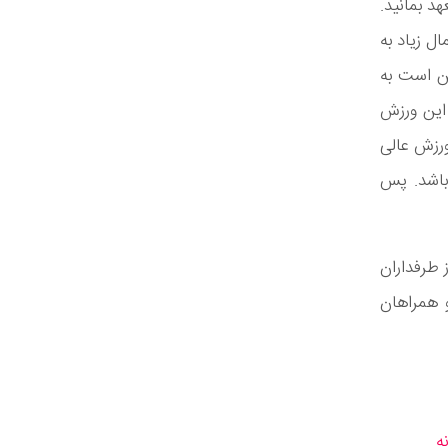
د بمانید.
ل زیاد به
کن است به
این ورزش
رزش عالی
باشد. پس
 طرفداران
 همراهان