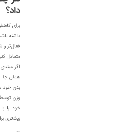
داد؟
برای کاهش
فعال‌تر و ش
متعادل کنی
همان جا ش
بدن خود ر
خود را با 
بیشتری برا