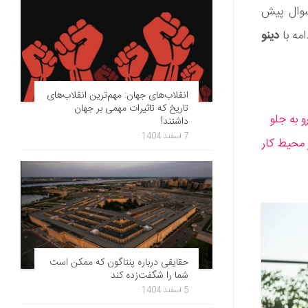
سوال پیش
مه با
دینو
انقلاب‌های جهان: مهم‌ترین انقلاب‌های
تاریخ که تاثیرات مهمی بر جهان
داشتند!
7 اسفند 1404
حقایقی درباره پنتاگون که ممکن است
شما را شگفت‌زده کند
5 اسفند 1404