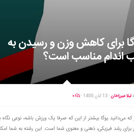
وگا برای کاهش وزن و رسیدن به
 اندام مناسب است؟
ط
لیلا میرزاخان
·
13 آبان 1400
·
۰
ه می‌دانید یوگا بیشتر از این که صرفا یک ورزش باشه، نوعی نگاه ب
ر برای رشد فیزیکی، ذهنی و معنوی شما است. این رشته به شما امک