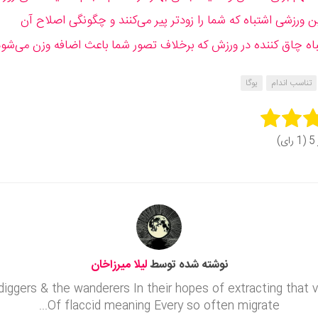
تناسب اندام
یوگا
Rate 
ای)
Subm
نوشته شده توسط
لیلا میرزاخان
diggers & the wanderers In their hopes of extracting that ve
Of flaccid meaning Every so often migrate...