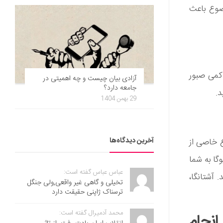
ضوع باعث
 کمی صبور
آزادی بیان چیست و چه اهمیتی در
جامعه دارد؟
د.
29 بهمن 1404
آخرین دیدگاه‌ها
ع خاصی از
گا به شما
عباس عباس گفته است:
 آشتانگا،
تخیلی و گاهی غیر واقعی,ولی جنگل
ترسناک ژاپنی حقیقت دارد
محمد آدمیرال گفته است:
انجام