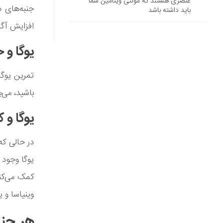
عنصری هستند که مولتی ویتامین شما
جنبه‌های 
باید داشته باشد
افزایش آگ
یوگا و 
تمرین یوگا
باشید، می‌ب
یوگا و 
در حالی که
یوگا وجود 
کمک می‌کند
وینیاسا و ی
هر چند