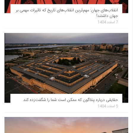
انقلاب‌های جهان: مهم‌ترین انقلاب‌های تاریخ که تاثیرات مهمی بر
جهان داشتند!
7 اسفند 1404
حقایقی درباره پنتاگون که ممکن است شما را شگفت‌زده کند
5 اسفند 1404