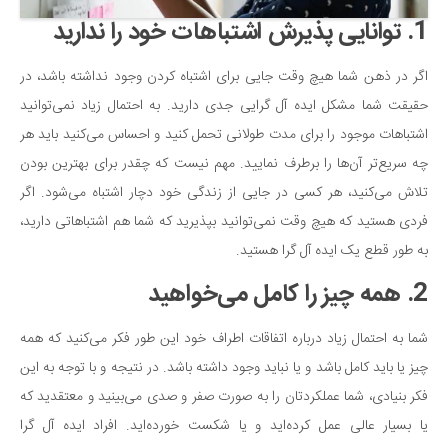
1. توانایی پذیرش اشتباهات خود را ندارید
دانستنی‌ها
بازی
اگر در ذهن شما هیچ وقت جایی برای اشتباه کردن وجود نداشته باشد، در
طنز
حقیقت شما مشکل ایده آل گرایی جدی دارید. به احتمال زیاد نمی‌توانید
فال
اشتباهات موجود را برای مدت طولانی تحمل کنید و احساس می‌کنید باید هر
مسابقه
چه سریع‌تر آن‌ها را برطرف نمایید. مهم نیست که چقدر برای بهترین بودن
تلاش می‌کنید، هر کسی در جایی از زندگی خود دچار اشتباه می‌شود. اگر
اخبار
فردی هستید که هیچ وقت نمی‌توانید بپذیرید که شما هم اشتباهاتی دارید،
به طور قطع یک ایده آل گرا هستید.
2. همه چیز را کامل می‌خواهید
شما به احتمال زیاد درباره اتفاقات اطراف خود این طور فکر می‌کنید که همه
چیز یا باید کامل باشد و یا نباید وجود داشته باشد. در نتیجه و با توجه به این
فکر بنیادی، شما عملکردتان را به صورت صفر و صدی می‌بینید و معتقدید که
یا بسیار عالی عمل کرده‌اید و یا شکست خورده‌اید. افراد ایده آل گرا