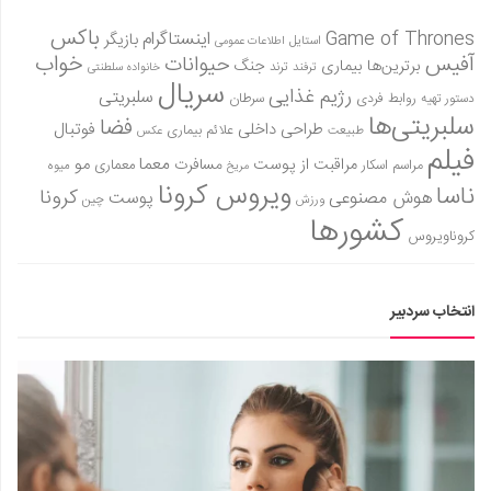
باکس
Game of Thrones
اینستاگرام
بازیگر
استایل
اطلاعات عمومی
آفیس
خواب
حیوانات
برترین‌ها
بیماری
جنگ
ترفند
ترند
خانواده سلطنتی
سریال
رژیم غذایی
سلبریتی
روابط فردی
سرطان
دستور تهیه
سلبریتی‌ها
فضا
طراحی داخلی
فوتبال
علائم بیماری
طبیعت
عکس
فیلم
معما
مو
مراقبت از پوست
مسافرت
معماری
مراسم اسکار
میوه
مریخ
ویروس کرونا
ناسا
کرونا
هوش مصنوعی
پوست
ورزش
چین
کشورها
کروناویروس
انتخاب سردبیر