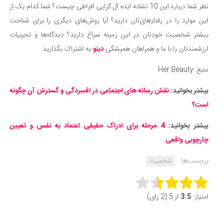
نظر شما درباره این 10 نشانه ایده آل گرایی افراطی چیست؟ شما کدام یک از
این موارد را در رفتارهای‌تان دارید؟ آیا روش‌های دیگری را برای شناخت
بیشتر شخصیت خودتان در این زمینه سراغ دارید؟ دیدگاه‌ها و تجربیات
ارزشمندتان را با ما و همراهان همیشگی
دینو
به اشتراک بگذارید.
منبع: Her Beauty
بیشتر بخوانید:
نقش رسانه های اجتماعی در افسردگی و گسترش آن چگونه
است؟
بیشتر بخوانید:
4 مرحله برای ادراک حقیقی اعتماد به نفس و تعیین
چارچوبی واقعی
برچسب‌ها:
شخصیت
Rate this item:
امتیاز:
3.5
از 5 (2 رای)