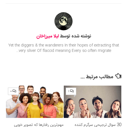
Submit Rating
نوشته شده توسط
لیلا میرزاخان
Yet the diggers & the wanderers In their hopes of extracting that
very sliver Of flaccid meaning Every so often migrate...
مطالب مرتبط ...
۰
۱
30 سوال ترجیحی سرگرم کننده
مهم‌ترین رفتارها که تصویر خوبی