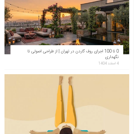
0 تا 100 اجرای روف گاردن در تهران | از طراحی اصولی تا
نگهداری
4 اسفند 1404