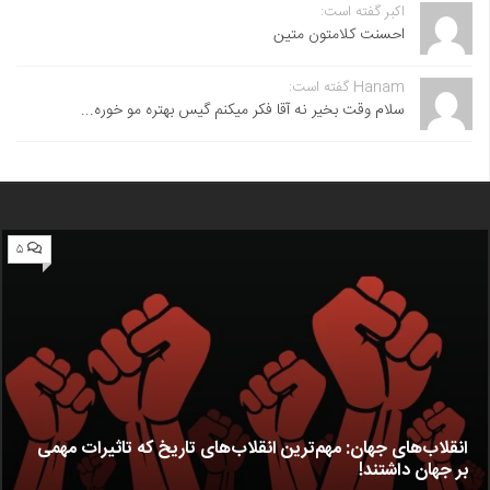
اکبر گفته است:
احسنت ‌کلامتون متین
Hanam گفته است:
سلام وقت بخیر نه آقا فکر میکنم گیس بهتره مو خوره...
۵
انقلاب‌های جهان: مهم‌ترین انقلاب‌های تاریخ که تاثیرات مهمی
بر جهان داشتند!