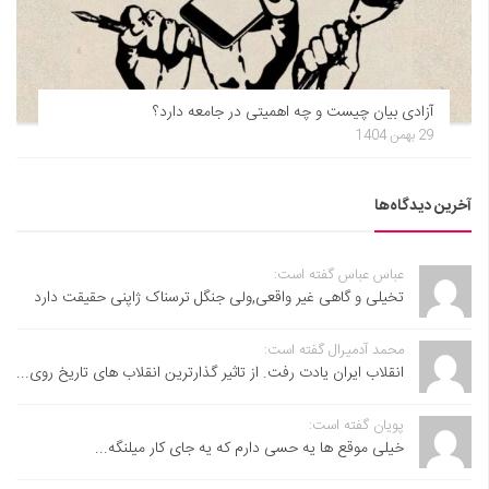
آزادی بیان چیست و چه اهمیتی در جامعه دارد؟
29 بهمن 1404
آخرین دیدگاه‌ها
عباس عباس گفته است:
تخیلی و گاهی غیر واقعی,ولی جنگل ترسناک ژاپنی حقیقت دارد
محمد آدمیرال گفته است:
انقلاب ایران یادت رفت. از تاثیر گذارترین انقلاب های تاریخ روی...
پویان گفته است:
خیلی موقع ها یه حسی دارم که یه جای کار میلنگه...