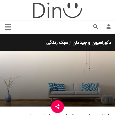
سبک زندگی
دکوراسیون و چیدمان
/
سبک زندگی
دنیای مد
زیبایی و آرایش
شیک پوشی
دکوراسیون و چیدمان
غذا
رستوران گردی
آشپزی
سفر و گردشگری