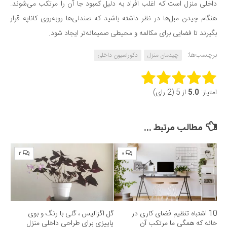
داخلی منزل است که اغلب افراد به دلیل کمبود جا آن را مرتکب می‌شوند.
هنگام چیدن مبل‌ها در نظر داشته باشید که صندلی‌ها روبه‌روی کاناپه قرار
بگیرند تا فضایی برای مکالمه و محیطی صمیمانه‌تر ایجاد شود.
برچسب‌ها:
چیدمان منزل
دکوراسیون داخلی
Rate this item:
امتیاز:
5.0
از 5 (2 رای)
Submit Rating
مطالب مرتبط ...
۲
۰
10 اشتباه تنظیم فضای کاری در
گل اگزالیس ، گلی با رنگ و بوی
خانه که همگی ما مرتکب آن
پاییزی برای طراحی داخلی منزل