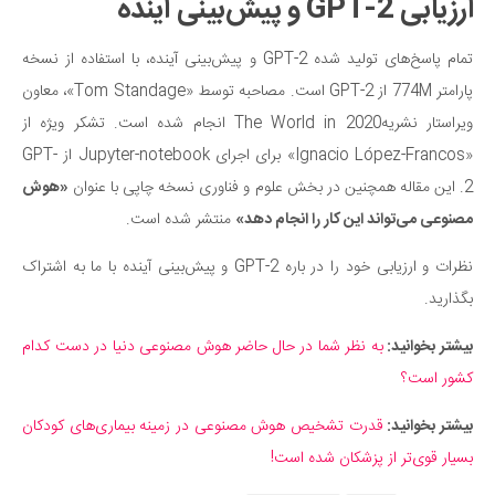
ارزیابی GPT-2 و پیش‌بینی آینده
تمام پاسخ‌های تولید شده GPT-2 و پیش‌بینی آینده، با استفاده از نسخه
پارامتر 774M از GPT-2 است. مصاحبه توسط «Tom Standage»، معاون
ویراستار نشریهThe World in 2020 انجام شده است. تشکر ویژه از
«Ignacio López-Francos» برای اجرای Jupyter-notebook از GPT-
2. این مقاله همچنین در بخش علوم و فناوری نسخه چاپی با عنوان
«هوش
مصنوعی می‌تواند این کار را انجام دهد»
منتشر شده است.
نظرات و ارزیابی خود را در باره GPT-2 و پیش‌بینی آینده با ما به اشتراک
بگذارید.
بیشتر بخوانید:
به نظر شما در حال حاضر هوش مصنوعی دنیا در دست کدام
کشور است؟
بیشتر بخوانید:
قدرت تشخیص هوش مصنوعی در زمینه بیماری‌های کودکان
بسیار قوی‌تر از پزشکان شده است!