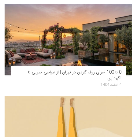
0 تا 100 اجرای روف گاردن در تهران | از طراحی اصولی تا
نگهداری
4 اسفند 1404