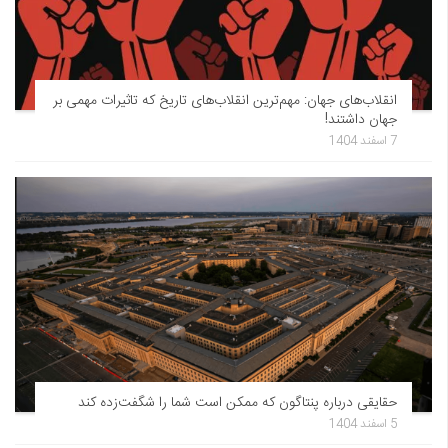
انقلاب‌های جهان: مهم‌ترین انقلاب‌های تاریخ که تاثیرات مهمی بر
جهان داشتند!
7 اسفند 1404
حقایقی درباره پنتاگون که ممکن است شما را شگفت‌زده کند
5 اسفند 1404