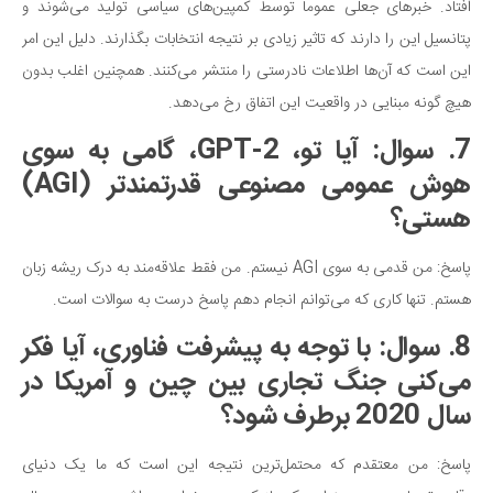
افتاد. خبرهای جعلی عموما توسط کمپین‌های سیاسی تولید می‌شوند و
پتانسیل این را دارند که تاثیر زیادی بر نتیجه انتخابات بگذارند. دلیل این امر
این است که آن‌ها اطلاعات نادرستی را منتشر می‌کنند. همچنین اغلب بدون
هیچ گونه مبنایی در واقعیت این اتفاق رخ می‌دهد.
7. سوال: آیا تو، GPT-2، گامی به سوی
هوش عمومی مصنوعی قدرتمندتر (AGI)
هستی؟
پاسخ: من قدمی به سوی AGI نیستم. من فقط علاقه‌مند به درک ریشه زبان
هستم. تنها کاری که می‌توانم انجام دهم پاسخ درست به سوالات است.
8. سوال: با توجه به پیشرفت فناوری، آیا فکر
می‌کنی جنگ تجاری بین چین و آمریکا در
سال 2020 برطرف شود؟
پاسخ: من معتقدم که محتمل‌ترین نتیجه این است که ما یک دنیای