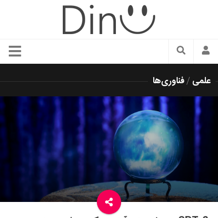
سبک زندگی
علمی
/
فناوری‌ها
دنیای مد
زیبایی و آرایش
شیک پوشی
دکوراسیون و چیدمان
غذا
رستوران گردی
آشپزی
سفر و گردشگری