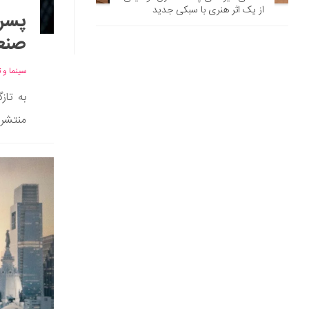
از یک اثر هنری با سبکی جدید
پسر 
صنع
سینما و ت
به تاز
منتشر 