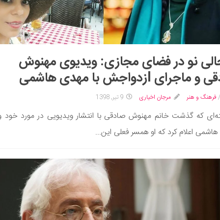
لی نو در فضای مجازی: ویدیوی مهنوش
ماجرای lزدواجش با مهدی هاشمی
فرهنگ و هنر
مرجان اخیاری
9 تیر, 1398
ه‌ای که گذشت خانم مهنوش صادقی با انتشار ویدیویی در مورد خود و
اشمی اعلام کرد که او همسر فعلی این...