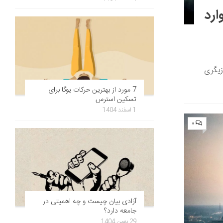
ارد
زیگری
7 مورد از بهترین حرکات یوگا برای
تسکین استرس
1 اسفند 1404
۰
آزادی بیان چیست و چه اهمیتی در
جامعه دارد؟
29 بهمن 1404