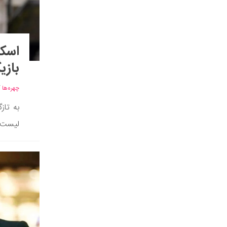
بازیگر
چهره‌ها
/
به تاز
لیست اسکارل