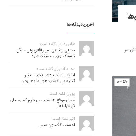
‌ها
آخرین دیدگاه‌ها
عباس عباس گفته است:
اش در
تخیلی و گاهی غیر واقعی,ولی جنگل
ترسناک ژاپنی حقیقت دارد
محمد آدمیرال گفته است:
انقلاب ایران یادت رفت. از تاثیر
گذارترین انقلاب های تاریخ روی...
۱۶۴
پویان گفته است:
خیلی موقع ها یه حسی دارم که یه جای
کار میلنگه...
اکبر گفته است:
احسنت ‌کلامتون متین