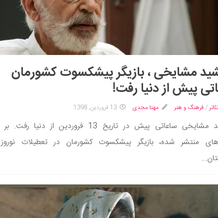
د مشایخی ، بازیگر پیشکسوت کشورمان
تی پیش از دنیا رفت!
ئاتر
/
فرهنگ و هنر
مهتا مجدی
13 فروردین, 1398
جمشید مشایخی ساعاتی پیش در تاریخ 13 فروردین از دنیا ر
‌های منتشر شده، بازیگر پیشکسوت کشورمان در تعطیلات نوروز
ان...