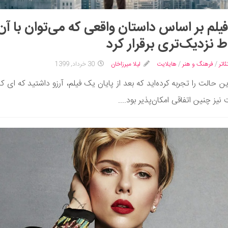
1 فیلم‌ بر اساس داستان واقعی که می‌توان با آن
اط نزدیک‌تری برقرار کرد
ئاتر
/
فرهنگ و هنر
/
هایلایت
لیلا میرزاخان
30 خرداد, 1399
ین حالت را تجربه کرده‌اید که بعد از پایان یک فیلم، آرزو داشتید که ای ک
نیز چنین اتفاقی امکان‌پذیر بود....