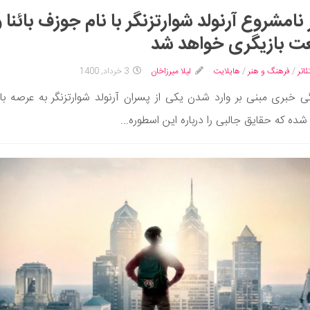
نامشروع آرنولد شوارتزنگر با نام جوزف بائنا و
ت بازیگری خواهد شد
ئاتر
/
فرهنگ و هنر
/
هایلایت
لیلا میرزاخان
3 خرداد, 1400
گی خبری مبنی بر وارد شدن یکی از پسران آرنولد شوارتزنگر به عرصه با
شده که حقایق جالبی را درباره این اسطوره...