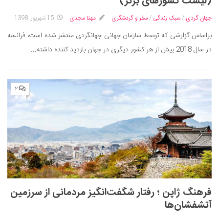
(لیست کشورهای برتر)
جهان گردی
/
سبک زندگی
/
سفر و گردشگری
مهتا مجدی
15 شهریور, 1398
براساس گزارشی که توسط سازمان جهانی جهانگردی منتشر شده است، فرانسه
در سال 2018 بیش از هر کشور دیگری در جهان بازدید کننده داشته...
۲
فرهنگ ژاپن ؛ رفتار شگفت‌انگیز مردمانی از سرزمین
آتشفشان‌ها