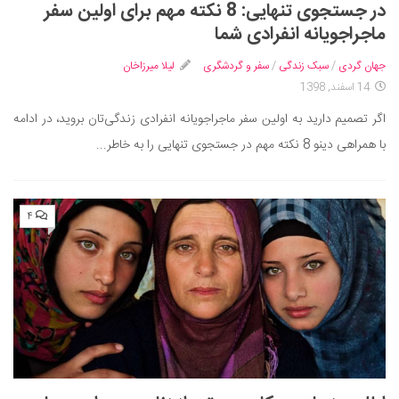
در جستجوی تنهایی: 8 نکته مهم برای اولین سفر
دانستنی‌ها
ماجراجویانه انفرادی شما
بازی
جهان گردی
/
سبک زندگی
/
سفر و گردشگری
لیلا میرزاخان
طنز
14 اسفند, 1398
فال
اگر تصمیم دارید به اولین سفر ماجراجویانه انفرادی زندگی‌تان بروید، در ادامه
مسابقه
با همراهی دینو 8 نکته مهم در جستجوی تنهایی را به خاطر...
اخبار
۴