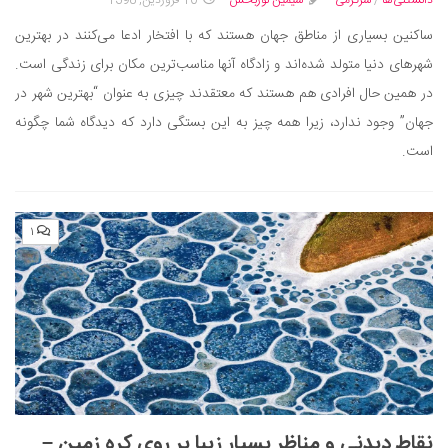
دانستنی‌ها
/
سرگرمی
سیمین نوربخش
10 فروردین, 1398
ساکنین بسیاری از مناطق جهان هستند که با افتخار ادعا می‌کنند در بهترین
شهرهای دنیا متولد شده‌اند و زادگاه آنها مناسب‌ترین مکان برای زندگی است.
در همین حال افرادی هم هستند که معتقدند چیزی به عنوان “بهترین شهر در
جهان” وجود ندارد، زیرا همه چیز به این بستگی دارد که دیدگاه شما چگونه
است.
۱
نقاط دیدنی و مناظر بسیار زیبا بر روی کره زمین –