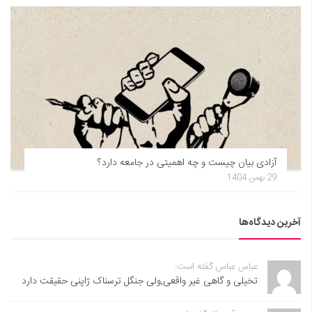
آزادی بیان چیست و چه اهمیتی در جامعه دارد؟
29 بهمن 1404
آخرین دیدگاه‌ها
عباس عباس گفته است:
تخیلی و گاهی غیر واقعی,ولی جنگل ترسناک ژاپنی حقیقت دارد