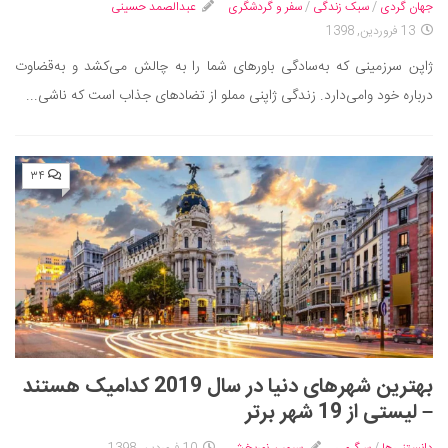
جهان گردی
/
سبک زندگی
/
سفر و گردشگری
عبدالصمد حسینی
13 فروردین, 1398
ژاپن سرزمینی که به‌سادگی باورهای شما را به چالش می‌کشد و به‌قضاوت
درباره خود وامی‌دارد. زندگی ژاپنی مملو از تضادهای جذاب است که ناشی...
۳۴
بهترین شهرهای دنیا در سال 2019 کدامیک هستند
– لیستی از 19 شهر برتر