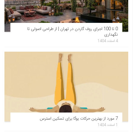
0 تا 100 اجرای روف گاردن در تهران | از طراحی اصولی تا
نگهداری
4 اسفند 1404
7 مورد از بهترین حرکات یوگا برای تسکین استرس
1 اسفند 1404