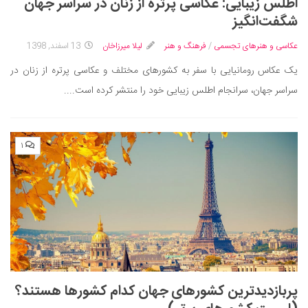
اطلس زیبایی: عکاسی پرتره از زنان در سراسر جهان
شگفت‌انگیز
عکاسی و هنرهای تجسمی
/
فرهنگ و هنر
لیلا میرزاخان
13 اسفند, 1398
یک عکاس رومانیایی با سفر به کشورهای مختلف و عکاسی پرتره از زنان در
سراسر جهان، سرانجام اطلس زیبایی خود را منتشر کرده است....
۱
پربازدیدترین کشورهای جهان کدام کشورها هستند؟