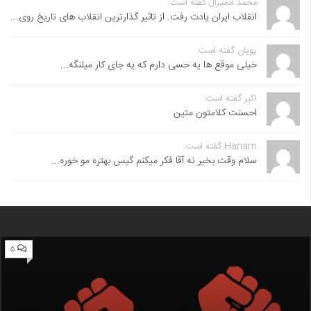
محمد آدمیرال گفته است:
انقلاب ایران یادت رفت. از تاثیر گذارترین انقلاب های تاریخ روی...
پویان گفته است:
خیلی موقع ها یه حسی دارم که یه جای کار میلنگه...
اکبر گفته است:
احسنت ‌کلامتون متین
Hanam گفته است:
سلام وقت بخیر نه آقا فکر میکنم گیس بهتره مو خوره...
۵