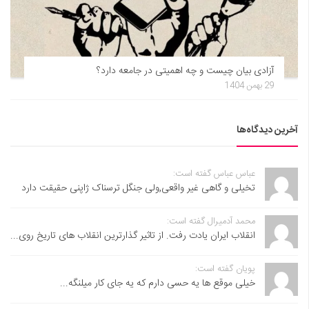
آزادی بیان چیست و چه اهمیتی در جامعه دارد؟
29 بهمن 1404
آخرین دیدگاه‌ها
عباس عباس گفته است:
تخیلی و گاهی غیر واقعی,ولی جنگل ترسناک ژاپنی حقیقت دارد
محمد آدمیرال گفته است:
انقلاب ایران یادت رفت. از تاثیر گذارترین انقلاب های تاریخ روی...
پویان گفته است:
خیلی موقع ها یه حسی دارم که یه جای کار میلنگه...