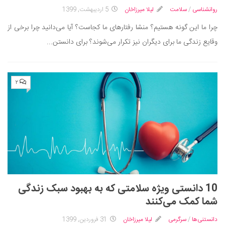
روانشناسی
/
سلامت
لیلا میرزاخان
5 اردیبهشت, 1399
چرا ما این گونه هستیم؟ منشا رفتارهای ما کجاست؟ آیا می‌دانید چرا برخی از
وقایع زندگی ما برای دیگران نیز تکرار می‌شوند؟ برای دانستن...
۲
10 دانستی ویژه سلامتی که به بهبود سبک زندگی
شما کمک می‌کنند
دانستنی‌ها
/
سرگرمی
لیلا میرزاخان
31 فروردین, 1399