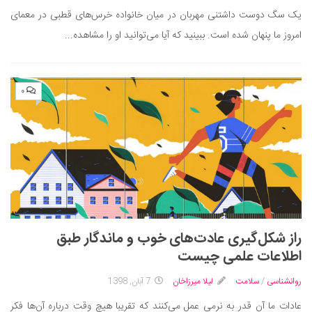
یک سگ دوست داشتنی مهربان در میان خانواده خرس‌های قطبی در معمای
امروز ما پنهان شده است. ببینید که آیا می‌توانید او را مشاهده...
۰
راز شکل‌گیری عادت‌های خوب و ماندگار طبق
اطلاعات علمی چیست
روانشناسی
/
سلامت
لیلا میرزاخان
7 آبان, 1398
عادات ما آن قدر به نرمی عمل می‌کنند که تقریبا هیچ وقت درباره آن‌ها فکر