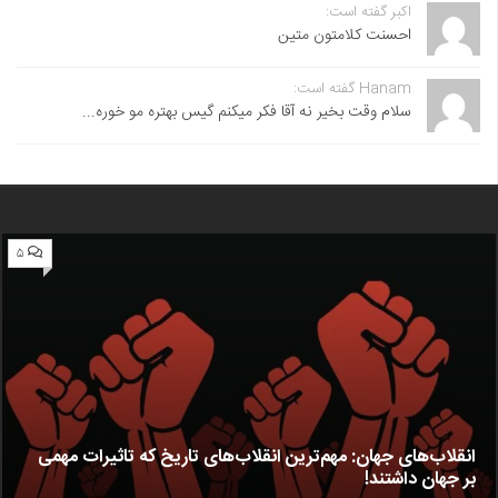
اکبر گفته است:
احسنت ‌کلامتون متین
Hanam گفته است:
سلام وقت بخیر نه آقا فکر میکنم گیس بهتره مو خوره...
۵
انقلاب‌های جهان: مهم‌ترین انقلاب‌های تاریخ که تاثیرات مهمی
بر جهان داشتند!