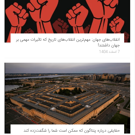
انقلاب‌های جهان: مهم‌ترین انقلاب‌های تاریخ که تاثیرات مهمی بر
جهان داشتند!
7 اسفند 1404
حقایقی درباره پنتاگون که ممکن است شما را شگفت‌زده کند