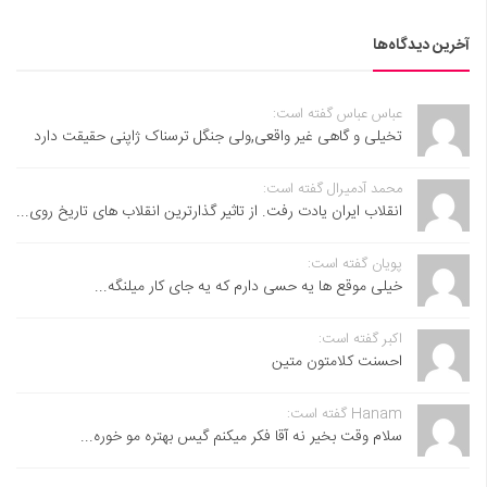
آخرین دیدگاه‌ها
عباس عباس گفته است:
تخیلی و گاهی غیر واقعی,ولی جنگل ترسناک ژاپنی حقیقت دارد
محمد آدمیرال گفته است:
انقلاب ایران یادت رفت. از تاثیر گذارترین انقلاب های تاریخ روی...
پویان گفته است:
خیلی موقع ها یه حسی دارم که یه جای کار میلنگه...
اکبر گفته است:
احسنت ‌کلامتون متین
Hanam گفته است:
سلام وقت بخیر نه آقا فکر میکنم گیس بهتره مو خوره...