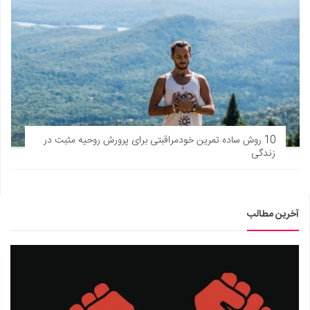
10 روش ساده تمرین خودمراقبتی برای پرورش روحیه مثبت در
زندگی
آخرین مطالب