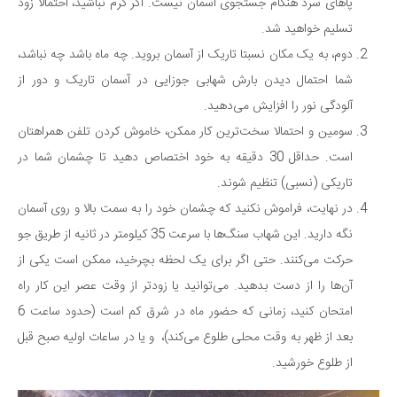
پاهای سرد هنگام جستجوی آسمان نیست. اگر گرم نباشید، احتمالا زود
تسلیم خواهید شد.
دوم، به یک مکان نسبتا تاریک از آسمان بروید. چه ماه باشد چه نباشد،
شما احتمال دیدن بارش شهابی جوزایی در آسمان تاریک و دور از
آلودگی نور را افزایش می‌دهید.
سومین و احتمالا سخت‌ترین کار ممکن، خاموش کردن تلفن همراهتان
است. حداقل 30 دقیقه به خود اختصاص دهید تا چشمان شما در
تاریکی (نسبی) تنظیم شوند.
در نهایت، فراموش نکنید که چشمان خود را به سمت بالا و روی آسمان
نگه دارید. این شهاب سنگ‌ها با سرعت 35 کیلومتر در ثانیه از طریق جو
حرکت می‌کنند. حتی اگر برای یک لحظه بچرخید، ممکن است یکی از
آن‌ها را از دست بدهید. می‌توانید یا زودتر از وقت عصر این کار راه
امتحان کنید، زمانی که حضور ماه در شرق کم است (حدود ساعت 6
بعد از ظهر به وقت محلی طلوع می‌کند)، و یا در ساعات اولیه صبح قبل
از طلوع خورشید.