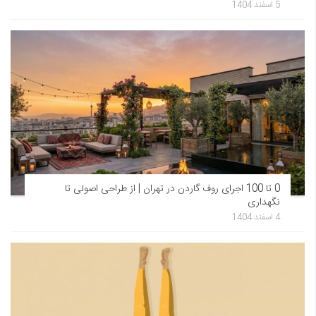
5 اسفند 1404
0 تا 100 اجرای روف گاردن در تهران | از طراحی اصولی تا
نگهداری
4 اسفند 1404