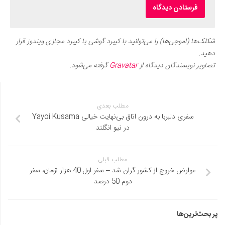
شکلک‌ها (اموجی‌ها) را می‌توانید با کیبرد گوشی یا کیبرد مجازی ویندوز قرار
دهید.
تصاویر نویسندگان دیدگاه از
Gravatar
گرفته می‌شود.
مطلب بعدی
سفری دلبربا به درون اتاق بی‌نهایت خیالی Yayoi Kusama
در نیو انگلند
مطلب قبلی
عوارض خروج از کشور گران شد – سفر اول 40 هزار تومان، سفر
دوم 50 درصد
پر بحث‌ترین‌ها