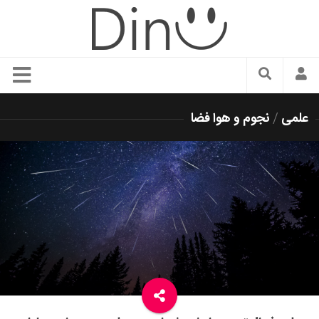
سبک زندگی
علمی
/
نجوم و هوا فضا
دنیای مد
زیبایی و آرایش
شیک پوشی
دکوراسیون و چیدمان
غذا
رستوران گردی
آشپزی
سفر و گردشگری