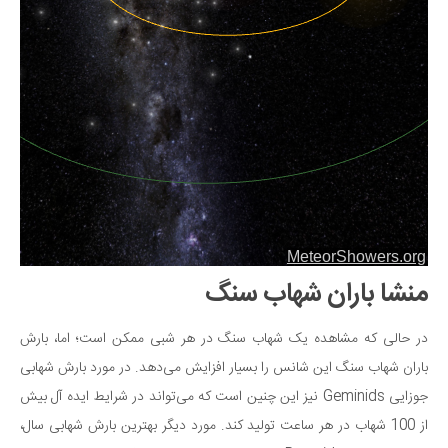
دانستنی‌ها
بازی
طنز
فال
مسابقه
اخبار
منشا باران شهاب سنگ
در حالی که مشاهده یک شهاب سنگ در هر شبی ممکن است؛ اما، بارش
باران شهاب سنگ این شانس را بسیار افزایش می‌دهد. در مورد بارش شهابی
جوزایی Geminids نیز این چنین است که می‌تواند در شرایط ایده آل بیش
از 100 شهاب در هر ساعت تولید کند. مورد دیگر بهترین بارش شهابی سال،