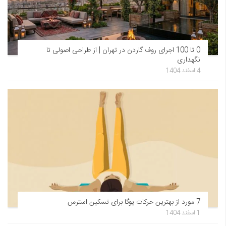
0 تا 100 اجرای روف گاردن در تهران | از طراحی اصولی تا
نگهداری
4 اسفند 1404
7 مورد از بهترین حرکات یوگا برای تسکین استرس
1 اسفند 1404