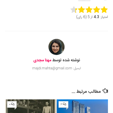
Rate this item:
امتیاز:
4.3
از 5 (6 رای)
Submit Rating
نوشته شده توسط
مهتا مجدی
ایمیل: majdi.mahta@gmail.com
مطالب مرتبط ...
۰
۶