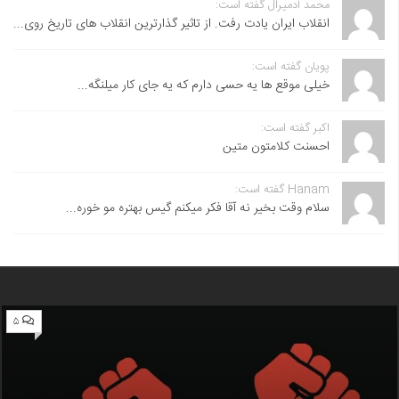
محمد آدمیرال گفته است:
انقلاب ایران یادت رفت. از تاثیر گذارترین انقلاب های تاریخ روی...
پویان گفته است:
خیلی موقع ها یه حسی دارم که یه جای کار میلنگه...
اکبر گفته است:
احسنت ‌کلامتون متین
Hanam گفته است:
سلام وقت بخیر نه آقا فکر میکنم گیس بهتره مو خوره...
۵