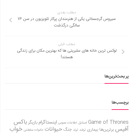
مطلب بعدی
سیروس گرجستانی یکی از هنرمندان پرکار تلویزیون در سن ۷۶
سالگی درگذشت
مطلب قبلی
لوکس‌ ترین خانه های سلبریتی ها که بهترین مکان برای زندگی
هستند!
پر بحث‌ترین‌ها
برچسب‌ها
باکس
Game of Thrones
اینستاگرام
بازیگر
استایل
اطلاعات عمومی
آفیس
خواب
حیوانات
برترین‌ها
بیماری
جنگ
ترفند
ترند
خانواده سلطنتی