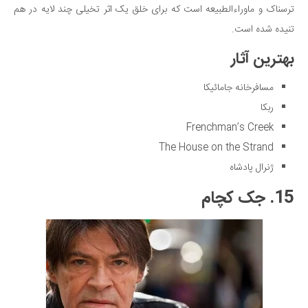
ترسناک و ماوراء‌الطبیعه است که برای خلق یک اثر تخیلی چند لایه در هم
تنیده شده است.
بهترین آثار
مسافرخانه جامائیکا
ربکا
Frenchman’s Creek
The House on the Strand
ژنرال پادشاه
15. جک کچام