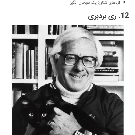
اژدهای شناور: یک هیجان انگیز
12. ری بردبری