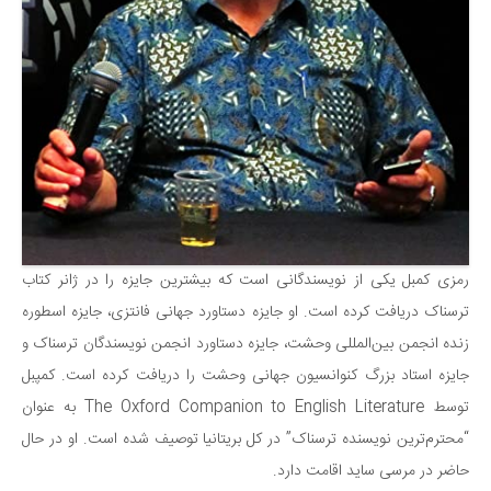
رمزی کمبل یکی از نویسندگانی است که بیشترین جایزه را در ژانر کتاب
ترسناک دریافت کرده است. او جایزه دستاورد جهانی فانتزی، جایزه اسطوره
زنده انجمن بین‌المللی وحشت، جایزه دستاورد انجمن نویسندگان ترسناک و
جایزه استاد بزرگ کنوانسیون جهانی وحشت را دریافت کرده است. کمپبل
توسط The Oxford Companion to English Literature به عنوان
“محترم‌ترین نویسنده ترسناک” در کل بریتانیا توصیف شده است. او در حال
حاضر در مرسی ساید اقامت دارد.