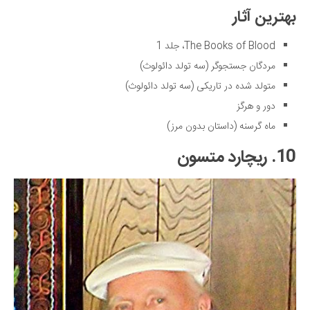
بهترین آثار
The Books of Blood، جلد 1
مردگان جستجوگر (سه تولد دائولوث)
متولد شده در تاریکی (سه تولد دائولوث)
دور و هرگز
ماه گرسنه (داستان بدون مرز)
10. ریچارد متسون