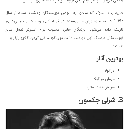
زندگی می‌کرد‌. او سرانجام پس از چندین بار سکته مغزی درگذش
جایزه برام استوکر که متعلق به انجمن نویسندگان وحشت است، از سال
1987 هر ساله به برترین نویسنده در گونه ادبی وحشت و خیال‌پردازی
تاریک داده می‌شود. برندگان جایزه محبوب برام استوکر شامل سایر
نویسندگان ترسناک این فهرست مانند دین کونتز، نیل گیمن، کلایو بارکر و …
هستند.
بهترین آثار
دراکولا
مهمان دراکولا
جواهر هفت ستاره
3. شرلی جکسون