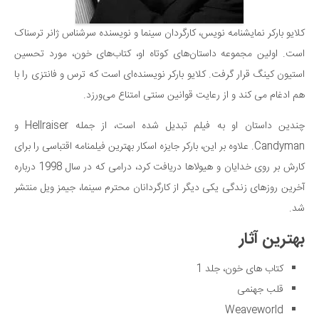
کلایو بارکر نمایشنامه نویس، کارگردان سینما و نویسنده سرشناس ژانر ترسناک
است. اولین مجموعه داستان‌های کوتاه او، کتاب‌های خون، مورد تحسین
استیون کینگ قرار گرفت. کلایو بارکر نویسنده‌ای است که ترس و فانتزی را با
هم ادغام می کند و از رعایت قوانین سنتی امتناع می‌ورزد.
چندین داستان او به فیلم تبدیل شده است، از جمله Hellraiser و
Candyman. علاوه بر این، بارکر جایزه اسکار بهترین فیلمنامه اقتباسی را برای
کارش بر روی خدایان و هیولاها دریافت کرد، درامی که در سال 1998 درباره
آخرین روزهای زندگی یکی دیگر از کارگردانان محترم سینما، جیمز ویل منتشر
شد.
بهترین آثار
کتاب های خون، جلد 1
قلب جهنمی
Weaveworld