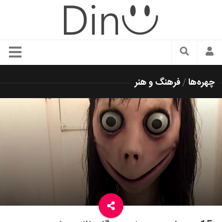
سبک زندگی
چهره‌ها
/
فرهنگ و هنر
دنیای مد
زیبایی و آرایش
شیک پوشی
دکوراسیون و چیدمان
غذا
رستوران گردی
آشپزی
سفر و گردشگری