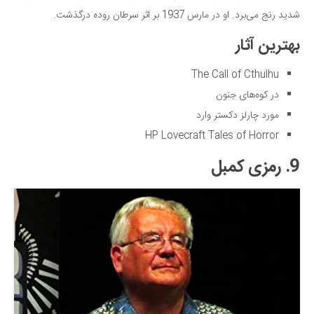
شدید رنج می‌برد. او در مارس 1937 بر اثر سرطان روده درگذشت.
بهترین آثار
The Call of Cthulhu
در کوه‌های جنون
مورد چارلز دکستر وارد
HP Lovecraft Tales of Horror
9. رمزی کمبل