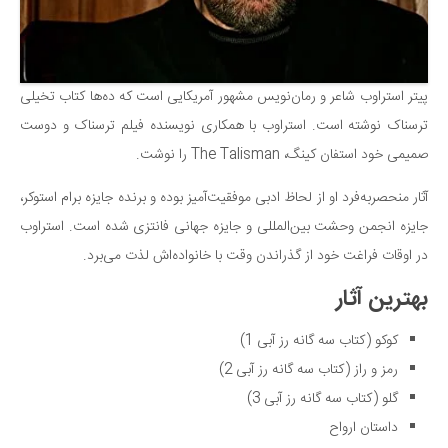
پیتر استراوب شاعر و رمان‌نویس مشهور آمریکایی است که ده‌ها کتاب تخیلی
ترسناک نوشته است. استراوب با همکاری نویسنده فیلم ترسناک و دوست
صمیمی خود استفان کینگ، The Talisman را نوشت.
آثار منحصربه‌فرد او از لحاظ ادبی موفقیت‌آمیز بوده و برنده جایزه برام استوکر،
جایزه انجمن وحشت بین‌المللی و جایزه جهانی فانتزی شده است. استراوب
در اوقات فراغت خود از گذراندن وقت با خانواده‌اش لذت می‌برد.
بهترین آثار
کوکو (کتاب سه گانه رز آبی 1)
رمز و راز (کتاب سه گانه رز آبی 2)
گلو (کتاب سه گانه رز آبی 3)
داستان ارواح