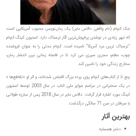
جک کچام (نام واقعی دالاس مایر) یک رمان‌نویس محبوب آمریکایی است
که تبهر زیادی در نوشتن پرفروش‌ترین آثار ترسناک دارد. استیون کینگ کچام
“ترسناک ترین مرد آمریکا” نامیده است. کچام مدتی را به عنوان فروشنده
چوب، معلم، مجری سپری می کرد تا در فاصله زمانی بین انتشار رمان،
مخارج زندگی خود را تامین کند.
پنج تا از کتاب‌های کچام روی پرده بزرگ اقتباس شده‌اند، و اثر او «تقاطع‌ها »
در یک سخنرانی در مراسم جوایز ملی کتاب در سال 2003 توسط استیون
کینگ مورد اشاره قرار گرفت. دالاس مایر در سال 2018 پس از مبارزه طولانی
با سرطان در سن 71 سالگی درگذشت.
بهترین آثار
دختر همسایه