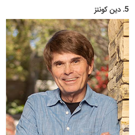
5. دین کونتز