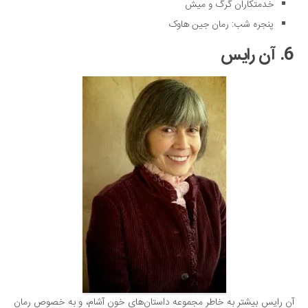
خدمتکاران گرگ و میش
پنجره شب: رمان جین هاوک
6. آن رایس
آن رایس بیشتر به خاطر مجموعه داستان‌های خون آشام، و به خصوص رمان