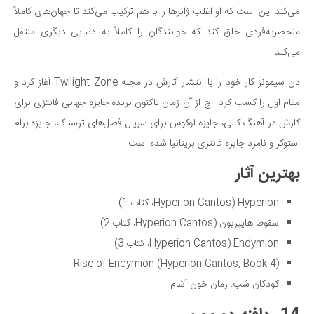
می‌کند این است که او اغلب ژانرها را با هم ترکیب می‌کند تا جهان‌های کاملاً
منحصربه‌فردی خلق کند که خوانندگان را کاملاً به دنیایی دیگری منتقل
می‌کند.
دن سیمونز کار خود را با انتشار آثارش در مجله Twilight Zone آغاز کرد و
مقام اول را کسب کرد. اچ از آن زمان تاکنون برنده جایزه جهانی فانتزی برای
کارش در آهنگ کالی، جایزه لوکوس برای سریال فصل‌های ترسناک، جایزه برام
استوکر و نامزد جایزه فانتزی بریتانیا شده است.
بهترین آثار
Hyperion (Hyperion Cantos، کتاب 1)
سقوط هایپریون (Hyperion Cantos، کتاب 2)
Endymion (Hyperion Cantos، کتاب 3)
Rise of Endymion (Hyperion Cantos, Book 4)
کودکان شب: رمان خون آشام