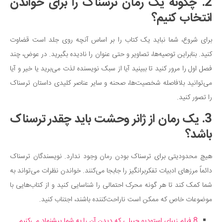
2. چگونه یک رمان ترسناک را برای خواندن
انتخاب کنیم؟
برای شروع، شما نباید یک کتاب را بر اساس آنچه روی جلد است قضاوت
کنید. بنابراین توصیه‌ها، تصاویر و حتی عنوان را نادیده بگیرید. در عوض، چند
فصل اول را مرور کنید تا ببینید آیا از سبک نویسنده لذت می‌برید یا خیر و آیا
می‌توانید بلافاصله شخصیت‌ها، صحنه و سایر عناصر کلیدی داستان ترسناک
را تصور کنید.
3. یک رمان از ژانر وحشت باید چقدر ترسناک
باشد؟
هیچ محدودیتی برای ترسناک‌ بودن رمان وجود ندارد. نویسندگان ترسناک
دائماً مرزهای ادبیات تفکربرانگیز را جابجا می‌کنند. خواندن نظرات می‌تواند به
شما کمک کند تا هر گونه محرک احتمالی را شناسایی کنید و از کتاب‌هایی با
موضوعات خاص که ممکن است ناراحت‌کننده باشند، اجتناب کنید.
8 فیلم زیبای استودیو جیبلی که دیدن آن را به شما پیشنماد می‌کنیم