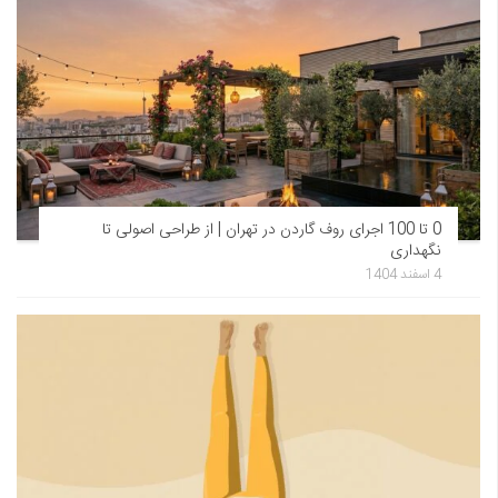
0 تا 100 اجرای روف گاردن در تهران | از طراحی اصولی تا
نگهداری
4 اسفند 1404