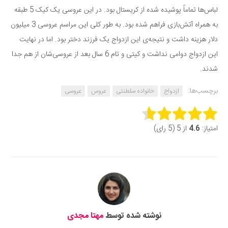
لباس‌ها تماماً پوشیده شده از کریستال بود. در این عروسی یک کیک 5 طبقه
به همراه آتش‌بازی فراهم شده بود. به طور کلی این مراسم عروسی 3 میلیون
دلار هزینه داشت و نتیجه‌ی این ازدواج یک فرزند دختر بود. اما در نهایت
این ازدواج دوامی نداشت و کیتی و تام 6 سال بعد از عروسی‌شان از هم جدا
شدند.
برچسب‌ها:
ازدواج
خانواده سلطنتی
عروس
عروسی
Rate this item:
امتیاز:
4.6
از 5 (5 رای)
Submit Rating
نوشته شده توسط
مهتا مجدی