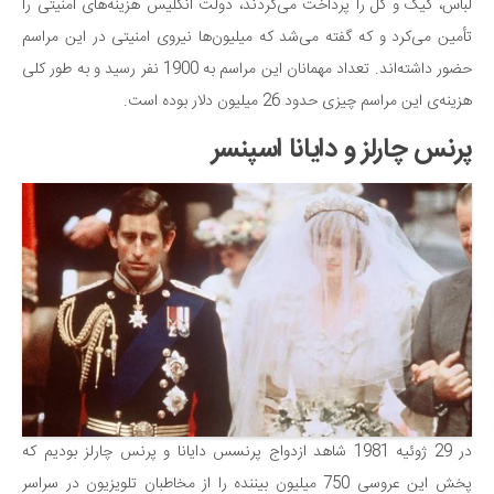
لباس، کیک و گل را پرداخت می‌کردند، دولت انگلیس هزینه‌های امنیتی را
دانستنی‌ها
تأمین می‌کرد و که گفته می‌شد که میلیون‌ها نیروی امنیتی در این مراسم
بازی
حضور داشته‌اند. تعداد مهمانان این مراسم به 1900 نفر رسید و به طور کلی
هزینه‌ی این مراسم چیزی حدود 26 میلیون دلار بوده است.
طنز
فال
پرنس چارلز و دایانا اسپنسر
مسابقه
اخبار
در 29 ژوئیه 1981 شاهد ازدواج پرنسس دایانا و پرنس چارلز بودیم که
پخش این عروسی 750 میلیون بیننده را از مخاطبان تلویزیون در سراسر