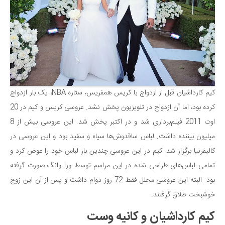
کیم کارداشیان قبل از ازدواج با کریس همفریس، ستاره NBA، یک بار ازدواج
کرده بود، اما آن ازدواج در تلویزیون پخش نشد. عروسی کریس و کیم در 20
اوت 2011 فیلم‌برداری شد و در اکتبر پخش شد. این عروسی بیش از 8
میلیون بیننده داشت. لباس ساقدوش‌ها سیاه و سفید بود و این عروسی در
کالیفرنیا برگزار شد. کیم در این عروسی چندین بار لباس خود را عوض کرد و
تمامی لباس‌های طراحی شده در این مراسم توسط ورا وانگ صورت گرفته
بود. البته این عروسی مجلل فقط 72 روز دوام داشت و پس از آن این زوج
خوشبخت طلاق گرفتند.
کیم کارداشیان و کانیه وست