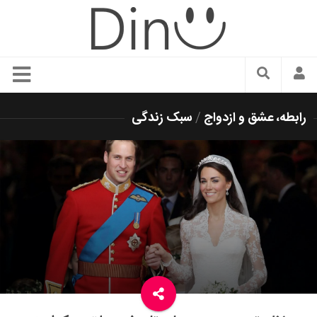
سبک زندگی
رابطه، عشق و ازدواج
/
سبک زندگی
دنیای مد
زیبایی و آرایش
شیک پوشی
دکوراسیون و چیدمان
غذا
رستوران گردی
آشپزی
سفر و گردشگری