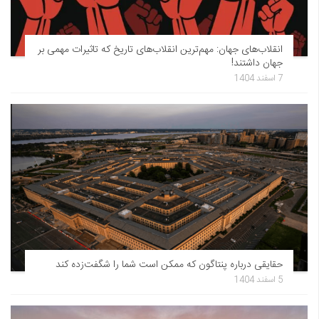
انقلاب‌های جهان: مهم‌ترین انقلاب‌های تاریخ که تاثیرات مهمی بر
جهان داشتند!
7 اسفند 1404
حقایقی درباره پنتاگون که ممکن است شما را شگفت‌زده کند
5 اسفند 1404