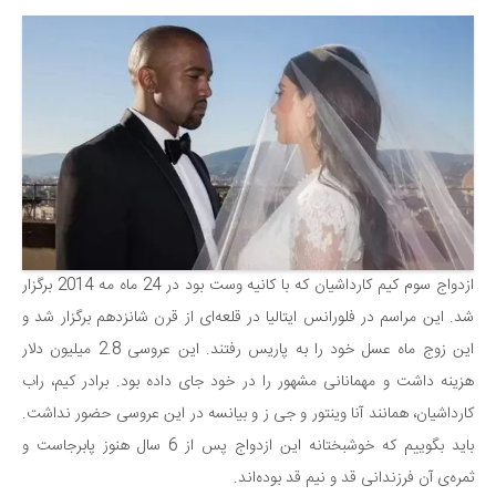
ازدواج سوم کیم کارداشیان که با کانیه وست بود در 24 ماه مه 2014 برگزار
شد. این مراسم در فلورانس ایتالیا در قلعه‌ای از قرن شانزدهم برگزار شد و
این زوج ماه عسل خود را به پاریس رفتند. این عروسی 2.8 میلیون دلار
هزینه داشت و مهمانانی مشهور را در خود جای داده بود. برادر کیم، راب
کارداشیان، همانند آنا وینتور و جی ز و بیانسه در این عروسی حضور نداشت.
باید بگوییم که خوشبختانه این ازدواج پس از 6 سال هنوز پابرجاست و
ثمره‌ی آن فرزندانی قد و نیم قد بوده‌اند.