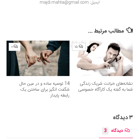
ایمیل: majdi.mahta@gmail.com
مطالب مرتبط ...
۰
۱۵
نشانه‌های خیانت شریک زندگی
14 توصیه ساده و در عین حال
شما به گفته یک کارآگاه خصوصی
شگفت‌ انگیز برای ساختن یک
رابطه پایدار
۳ دیدگاه
دیدگاه
3