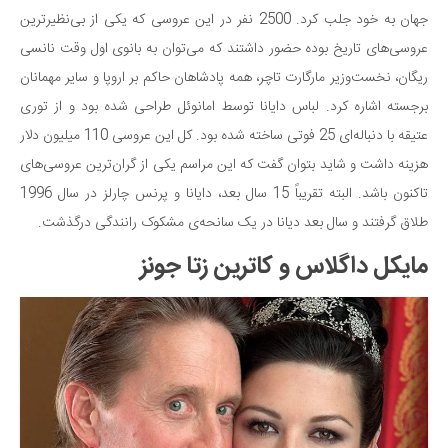
جهان به خود جلب کرد. 2500 نفر در این عروسی که یکی از بی‌نظیرترین
عروسی‌های تاریخ بوده حضور داشتند که می‌توان به بانوی اول وقت نانسی
ریگان، نخست‌وزیر مارگارت تاچر، همه پادشاهان حاکم بر اروپا و سایر مهمانان
برجسته اشاره کرد. لباس دایانا توسط امانوئل طراحی شده بود و از توری
عتیقه با دنباله‌ای 25 فوتی ساخته شده بود. کل این عروسی 110 میلیون دلار
هزینه داشت و شاید بتوان گفت که این مراسم یکی از گران‌ترین عروسی‌های
تاکنون باشد. البته تقریباً 15 سال بعد، دایانا و پرنس چارلز در سال 1996
طلاق گرفتند و سال بعد دیانا در یک سانحه‌ی مشکوک رانندگی درگذشت.
مایکل داگلاس و کاترین زتا جونز