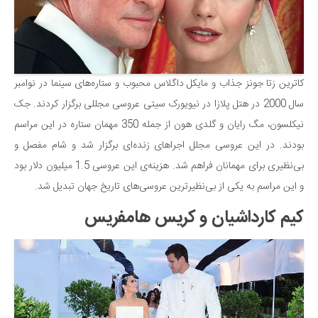
کاترین زتا جونز جذاب و مایکل داگلاس محبوب و ستاره‌های سینما در نوامبر
سال 2000 در هتل پلازا در نیویورک سیتی عروسی مجللی برگزار کردند. جک
نیکلسون، مگ رایان و گلدی هون از جمله 350 مهمان ستاره در این مراسم
بودند. در این عروسی مجلل اجراهای زنده‌ای برگزار شد و شام مفصل و
بی‌نظیری برای مهمانان فراهم شد. هزینه‌ی این عروسی 1.5 میلیون دلار بود
و این مراسم به یکی از بی‌نظیرترین عروسی‌های تاریخ جهان تبدیل شد.
کیم کارداشیان و کریس هامفریس