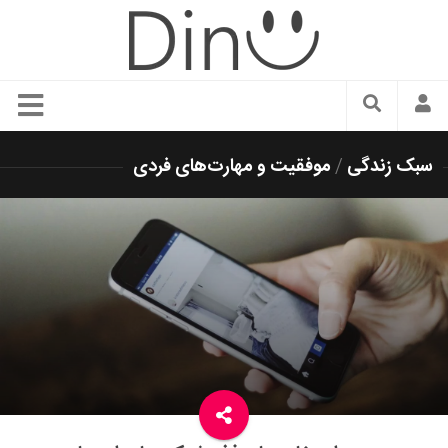
سبک زندگی
سبک زندگی
/
موفقیت و مهارت‌های فردی
دنیای مد
زیبایی و آرایش
شیک پوشی
دکوراسیون و چیدمان
غذا
رستوران گردی
آشپزی
سفر و گردشگری