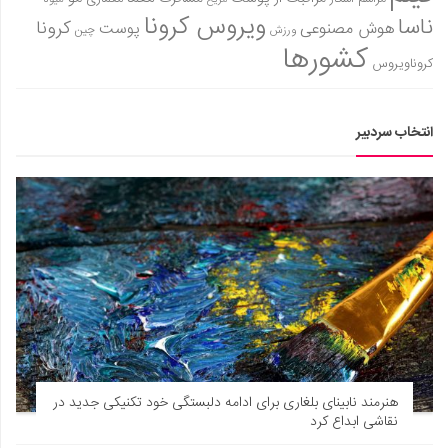
ویروس کرونا
ناسا
کرونا
هوش مصنوعی
پوست
ورزش
چین
کشورها
کروناویروس
انتخاب سردبیر
هنرمند نابینای بلغاری برای ادامه دلبستگی خود تکنیکی جدید در
نقاشی ابداع کرد