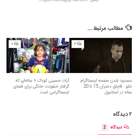
ایمیل: majdi.mahta@gmail.com
مطالب مرتبط ...
۷
۳
مسدود شدن صفحه اینستاگرام
آرات حسینی کودک ۷ ساله‌ای که
تتلو : قاچاق دختران 15 تا 20
گرفتار خشونت خانگی برای فضای
ساله در استانبول
اینستاگرامی است
۲ دیدگاه
دیدگاه
2