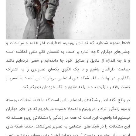
قطعا متوجه شده‌اید که تماشای روزمره، تعطیلات آخر هفته و مراسمات و
جشن‌های دیگران تا چه اندازه بر اعتماد به نفسمان تاثیر منفی گذاشته است
و تا چه اندازه از علایق و سلایق خود جا مانده‌ایم و سعی کرده‌ایم مانند
جماعت اطرافمان باشیم و با یک الگوی یکسان تصاویری را به اشتراک
بگذاریم. در نهایت حذف شبکه های اجتماعی می‌تواند این اعتماد به نفس از
دست رفته را بازگرداند و ما را به علایق و افکار خودمان نزدیکتر کند.
در واقع نکته اصلی شبکه‌های اجتماعی این است که ما فقط لحظات برجسته
و مهم زندگی افراد را می‌بینیم و احتمالا حسرت می‌خوریم که چرا جای دیگران
نیستیم اما واقعیت این است که همه در زندگی با مشکلاتی روبرو هستند که
این مشکلات را در شبکه‌های اجتماعی به تصویر نمی‌کشند. حذف شبکه های
اجتماعی از روزمره با بدست آوردن دوباره اعتماد به نفسمان رابطه مستقیم