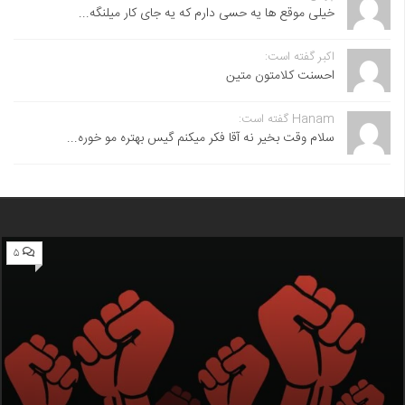
خیلی موقع ها یه حسی دارم که یه جای کار میلنگه...
اکبر گفته است:
احسنت ‌کلامتون متین
Hanam گفته است:
سلام وقت بخیر نه آقا فکر میکنم گیس بهتره مو خوره...
۵