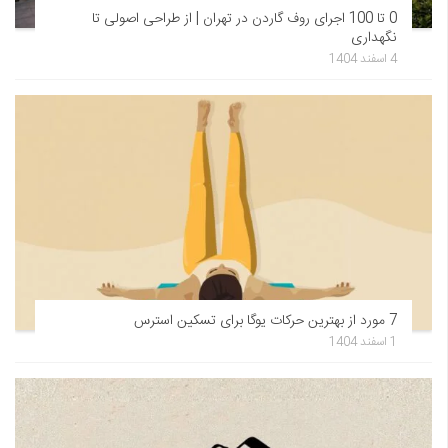
0 تا 100 اجرای روف گاردن در تهران | از طراحی اصولی تا
نگهداری
4 اسفند 1404
7 مورد از بهترین حرکات یوگا برای تسکین استرس
1 اسفند 1404