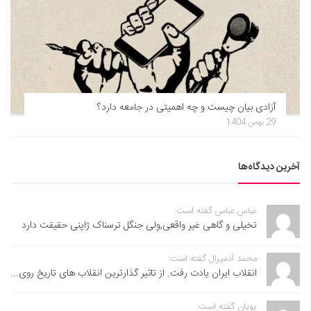
آزادی بیان چیست و چه اهمیتی در جامعه دارد؟
29 بهمن 1404
آخرین دیدگاه‌ها
عباس عباس گفته است:
تخیلی و گاهی غیر واقعی,ولی جنگل ترسناک ژاپنی حقیقت دارد
محمد آدمیرال گفته است:
انقلاب ایران یادت رفت. از تاثیر گذارترین انقلاب های تاریخ روی...
پویان گفته است: