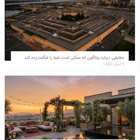
حقایقی درباره پنتاگون که ممکن است شما را شگفت‌زده کند
5 اسفند 1404