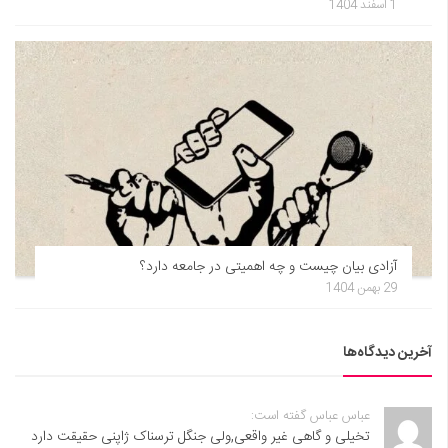
1 اسفند 1404
آزادی بیان چیست و چه اهمیتی در جامعه دارد؟
29 بهمن 1404
آخرین دیدگاه‌ها
عباس عباس گفته است:
تخیلی و گاهی غیر واقعی,ولی جنگل ترسناک ژاپنی حقیقت دارد