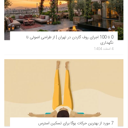
0 تا 100 اجرای روف گاردن در تهران | از طراحی اصولی تا
نگهداری
4 اسفند 1404
7 مورد از بهترین حرکات یوگا برای تسکین استرس