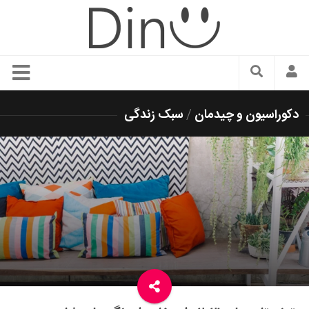
سبک زندگی
دکوراسیون و چیدمان
/
سبک زندگی
دنیای مد
زیبایی و آرایش
شیک پوشی
دکوراسیون و چیدمان
غذا
رستوران گردی
آشپزی
سفر و گردشگری