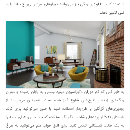
سینما و تئاتر
استفاده کنید. تابلوهای رنگی نیز می‌توانند دیوارهای سرد و بی‌روح خانه را به
تلویزیون
کلی تغییر دهند.
موسیقی
چهره‌ها
عکاسی و هنرهای تجسمی
کتاب و کتاب‌خوانی
تاریخ
معماری
علمی
فناوری‌ها
به طور کلی کم کم دوران دکوراسیون مینیمالیستی به پایان رسیده و دوران
نجوم و هوا فضا
رنگ‌های زنده و طرح‌های شلوغ آغاز شده است. همچنین می‌توانید از
زمین و محیط زیست
رومیزی‌های گل‌گلی یا طرح‌دار استفاده کنید یا حتی می‌توانید برای ترند
خودرو
تابستان ۲۰۲۱ از پرده‌های شاد و رنگارنگ استفاده کنید تا حال و هوای خانه را
به یک حالت تابستانی تبدیل کنید. برای اتاق خواب هم می‌توانید به سراغ
سرگرمی