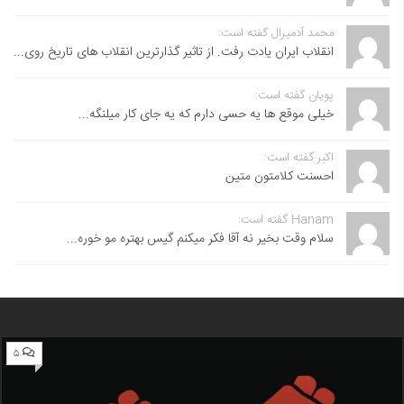
محمد آدمیرال گفته است:
انقلاب ایران یادت رفت. از تاثیر گذارترین انقلاب های تاریخ روی...
پویان گفته است:
خیلی موقع ها یه حسی دارم که یه جای کار میلنگه...
اکبر گفته است:
احسنت ‌کلامتون متین
Hanam گفته است:
سلام وقت بخیر نه آقا فکر میکنم گیس بهتره مو خوره...
۵