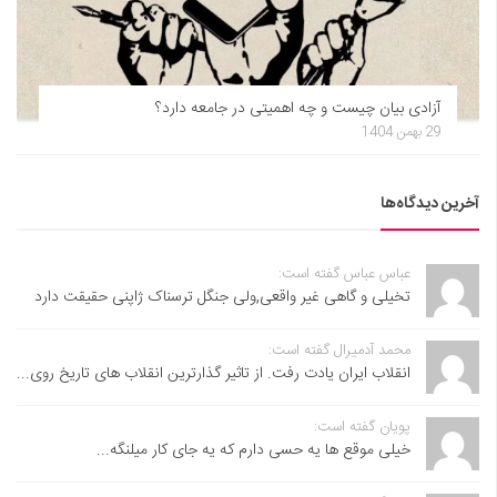
آزادی بیان چیست و چه اهمیتی در جامعه دارد؟
29 بهمن 1404
آخرین دیدگاه‌ها
عباس عباس گفته است:
تخیلی و گاهی غیر واقعی,ولی جنگل ترسناک ژاپنی حقیقت دارد
محمد آدمیرال گفته است:
انقلاب ایران یادت رفت. از تاثیر گذارترین انقلاب های تاریخ روی...
پویان گفته است:
خیلی موقع ها یه حسی دارم که یه جای کار میلنگه...