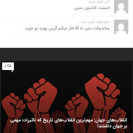
اکبر گفته است:
احسنت ‌کلامتون متین
Hanam گفته است:
سلام وقت بخیر نه آقا فکر میکنم گیس بهتره مو خوره...
۵
انقلاب‌های جهان: مهم‌ترین انقلاب‌های تاریخ که تاثیرات مهمی
بر جهان داشتند!