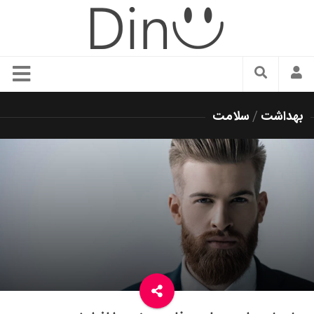
سبک زندگی
بهداشت
/
سلامت
دنیای مد
زیبایی و آرایش
شیک پوشی
دکوراسیون و چیدمان
غذا
رستوران گردی
آشپزی
سفر و گردشگری