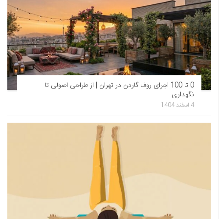
0 تا 100 اجرای روف گاردن در تهران | از طراحی اصولی تا
نگهداری
4 اسفند 1404