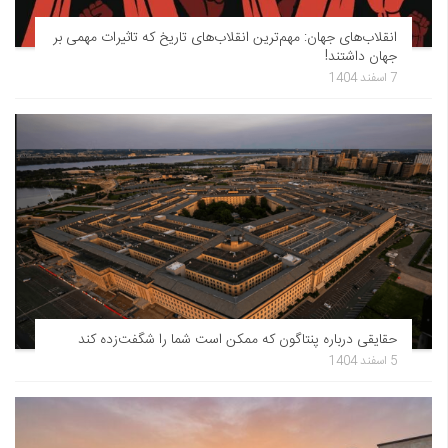
انقلاب‌های جهان: مهم‌ترین انقلاب‌های تاریخ که تاثیرات مهمی بر
جهان داشتند!
7 اسفند 1404
حقایقی درباره پنتاگون که ممکن است شما را شگفت‌زده کند
5 اسفند 1404