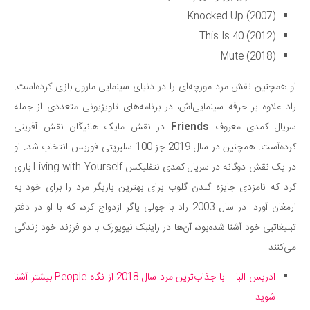
Knocked Up (2007)
This Is 40 (2012)
Mute (2018)
او همچنین نقش مرد مورچه‌ای را در دنیای سینمایی مارول بازی کرده‌است.
راد علاوه بر حرفه سینمایی‌اش، در برنامه‌های تلویزیونی متعددی از جمله
سریال کمدی معروف
Friends
در نقش مایک هانیگان نقش آفرینی
کرده‌آست. همچنین در سال 2019 جز 100 سلبریتی فوربس انتخاب شد. او
در یک نقش دوگانه در سریال کمدی نتفلیکس Living with Yourself بازی
کرد که نامزدی جایزه گلدن گلوب برای بهترین بازیگر مرد را برای خود به
ارمغان آورد. در سال 2003 راد با جولی یاگر ازدواج کرد، که با او در دفتر
تبلیغاتبی خود آشنا شده‌بود، آن‌ها در راینبک نیویورک با دو فرزند خود زندگی
می‌کنند.
ادریس البا – با جذاب‌ترین مرد سال 2018 از نگاه People بیشتر آشنا
شوید