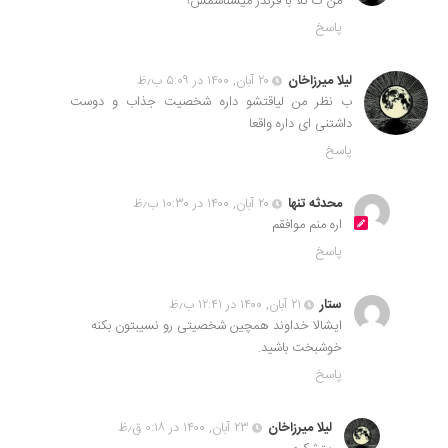
من ک کلا با فرندز میشناسمش!
پاسخ
لیلا میرزاخان
۲۰ آبان, ۱۴۰۰ در ۵:۰۹ ب٫ظ
ب نظر من لیاقتشو داره شخصیت جذاب و دوست
داشتنی ای داره واقعا
پاسخ
محدثه تنها
۲۰ آبان, ۱۴۰۰ در ۱۰:۳۰ ب٫ظ
اره منم موافقم
پاسخ
ستار
۲۱ آبان, ۱۴۰۰ در ۱۲:۴۱ ب٫ظ
ایشالا خداوند همچین شخصیتی رو نسیبتون بکنه
خوشبخت باشید.
پاسخ
لیلا میرزاخان
۲۳ آبان, ۱۴۰۰ در ۰:۱۸ ق٫ظ