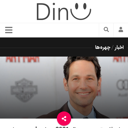
سبک زندگی
اخبار
/
چهره‌ها
دنیای مد
زیبایی و آرایش
شیک پوشی
دکوراسیون و چیدمان
غذا
رستوران گردی
آشپزی
سفر و گردشگری