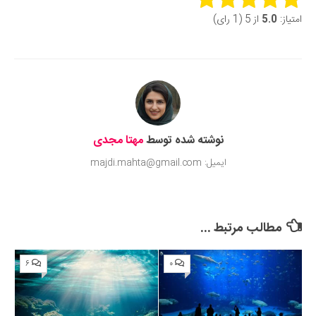
امتیاز:
5.0
از 5 (1 رای)
Submit Rating
نوشته شده توسط
مهتا مجدی
ایمیل: majdi.mahta@gmail.com
مطالب مرتبط ...
۶
۰