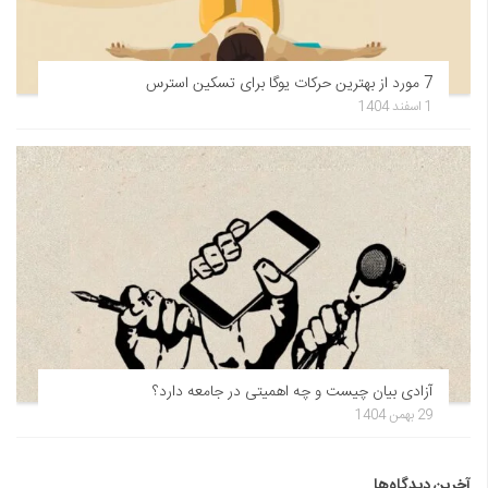
7 مورد از بهترین حرکات یوگا برای تسکین استرس
1 اسفند 1404
آزادی بیان چیست و چه اهمیتی در جامعه دارد؟
29 بهمن 1404
آخرین دیدگاه‌ها