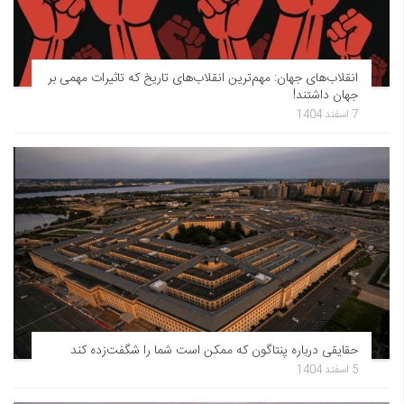
انقلاب‌های جهان: مهم‌ترین انقلاب‌های تاریخ که تاثیرات مهمی بر
جهان داشتند!
7 اسفند 1404
حقایقی درباره پنتاگون که ممکن است شما را شگفت‌زده کند
5 اسفند 1404