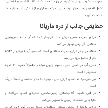
صورت می‌گیرد. این پژوهش‌ها می‌توانند به ما کمک کنند تا نحوه‌ی تشکیل و
تکامل اقیانوس‌ها را بهتر درک کنیم و درک عمیق‌تری از زندگی در اعماق آب‌ها
به دست آوریم.
حقایقی جالب از دره ماریانا
دره‌ی ماریانا، عمقی بیش از ۱۱ کیلومتر دارد که آن را به عمیق‌ترین
نقطه‌ی اقیانوس تبدیل می‌کند.
نقطهٔ جوتو در دره‌ی ماریانا، نقطه‌ای است که عمق آن به بیش از ۱۰۹۴۸
متر از سطح دریا می‌رسد.
دمای آب در دره‌ی ماریانا بسیار پایین بوده و معمولاً حدود ۱-۴ درجه
سانتیگراد است.
نور خورشید در اعماق دره‌ی ماریانا وجود ندارد و منطقه‌ای کاملاً تاریک
است.
در این ناحیه، فعالیت‌های زمین‌ساختی شدیدی اتفاق می‌افتد و
جابه‌جایی صفحات زمینی را تسهیل می‌کند.
دره‌ی ماریانا در بخش شمالی منطقه‌ی خلیج ماریانا قرار دارد که در