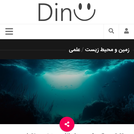
سبک زندگی
زمین و محیط زیست
/
علمی
دنیای مد
زیبایی و آرایش
شیک پوشی
دکوراسیون و چیدمان
غذا
رستوران گردی
آشپزی
سفر و گردشگری