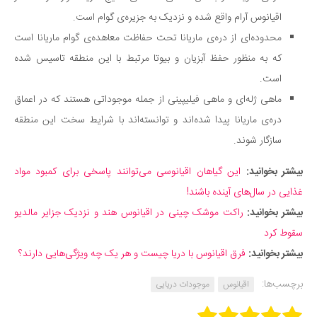
اقیانوس آرام واقع شده و نزدیک به جزیره‌ی گوام است.
محدوده‌ای از دره‌ی ماریانا تحت حفاظت معاهده‌ی گوام ماریانا است
که به منظور حفظ آبزیان و بیوتا مرتبط با این منطقه تاسیس شده
است.
ماهی ژله‌ای و ماهی فیلیپینی از جمله موجوداتی هستند که در اعماق
دره‌ی ماریانا پیدا شده‌اند و توانسته‌اند با شرایط سخت این منطقه
سازگار شوند.
بیشتر بخوانید:
این گیاهان اقیانوسی می‌توانند پاسخی برای کمبود مواد
غذایی در سال‌های آینده باشند‌!
بیشتر بخوانید:
راکت موشک چینی در اقیانوس هند و نزدیک جزایر مالدیو
سقوط کرد
بیشتر بخوانید:
فرق اقیانوس با دریا چیست و هر یک چه ویژگی‌هایی دارند؟
برچسب‌ها:
اقیانوس
موجودات دریایی
Rate this item: