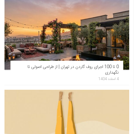
0 تا 100 اجرای روف گاردن در تهران | از طراحی اصولی تا
نگهداری
4 اسفند 1404