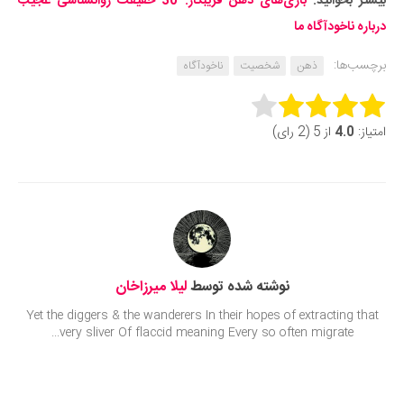
بیشتر بخوانید:
بازی‌های ذهن فریبکار: 30 حقیقت روانشناسی عجیب
درباره ناخودآگاه ما
برچسب‌ها:
ذهن
شخصیت
ناخودآگاه
Rate this item:
امتیاز:
4.0
از 5 (2 رای)
Submit Rating
نوشته شده توسط
لیلا میرزاخان
Yet the diggers & the wanderers In their hopes of extracting that
very sliver Of flaccid meaning Every so often migrate...