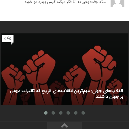
سلام وقت بخیر نه آقا فکر میکنم گیس بهتره مو خوره...
۵
انقلاب‌های جهان: مهم‌ترین انقلاب‌های تاریخ که تاثیرات مهمی
بر جهان داشتند!