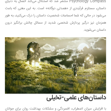
Psychology Compass منتشر شد که استدلال می‌کند اتصال به دنیای
دانستنی‌ها
داستان، مستلزم فرآیندی از «همدلی دوگانه» است. به این معنی که باعث
بازی
می‌شود در حالی که شما احساسات شخصیت داستان را درک ‌می‌کنید، به طور
همزمان نیز درگیر پردازش شخصی شدید از مسائل چالش برانگیز درون
طنز
داستان می‌شوید.
فال
مسابقه
اخبار
داستان‌های علمی-تخیلی
با افزایش میزان اضطراب، افسردگی و مشکلات بهداشت روان برای جوانان