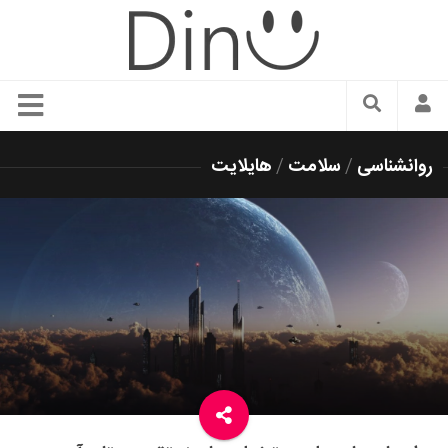
سبک زندگی
روانشناسی
/
سلامت
/
هایلایت
دنیای مد
زیبایی و آرایش
شیک پوشی
دکوراسیون و چیدمان
غذا
رستوران گردی
آشپزی
سفر و گردشگری