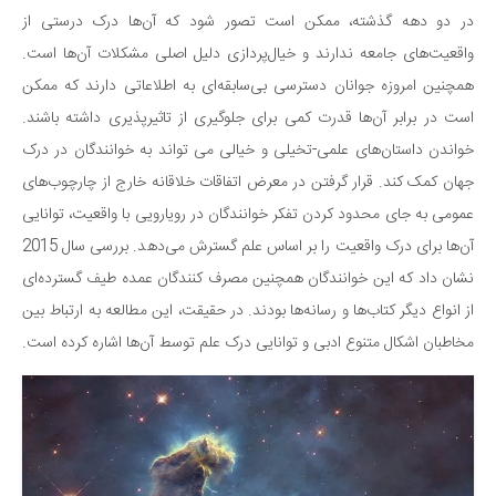
در دو دهه گذشته، ممکن است تصور شود که آن‌ها درک درستی از
واقعیت‌های جامعه ندارند و خیال‌پردازی دلیل اصلی مشکلات آن‌ها است.
همچنین امروزه جوانان دسترسی بی‌سابقه‌ای به اطلاعاتی دارند که ممکن
است در برابر آن‌ها قدرت کمی برای جلوگیری از تاثیرپذیری داشته باشند.
خواندن داستان‌های علمی-تخیلی و خیالی می تواند به خوانندگان در درک
جهان کمک کند. قرار گرفتن در معرض اتفاقات خلاقانه خارج از چارچوب‌های
عمومی به جای محدود کردن تفکر خوانندگان در رویارویی با واقعیت، توانایی
آن‌ها برای درک واقعیت را بر اساس علم گسترش می‌دهد. بررسی سال 2015
نشان داد که این خوانندگان همچنین مصرف کنندگان عمده طیف گسترده‌ای
از انواع دیگر کتاب‌ها و رسانه‌ها بودند. در حقیقت، این مطالعه به ارتباط بین
مخاطبان اشکال متنوع ادبی و توانایی درک علم توسط آن‌ها اشاره کرده است.