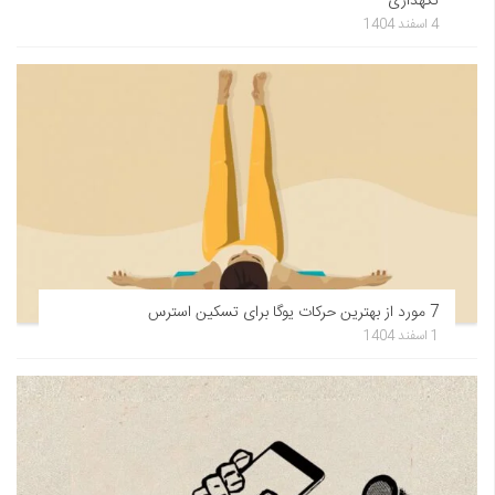
نگهداری
4 اسفند 1404
7 مورد از بهترین حرکات یوگا برای تسکین استرس
1 اسفند 1404