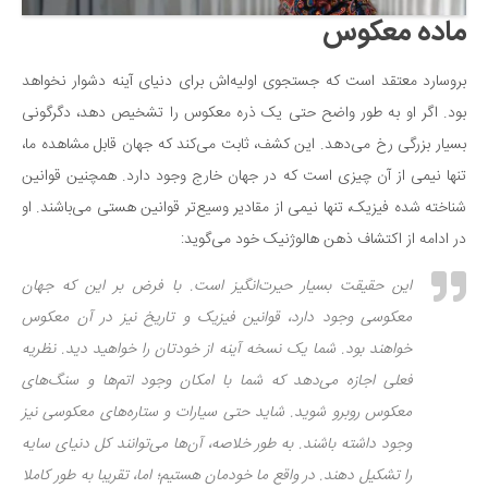
ماده معکوس
دانستنی‌ها
بازی
بروسارد معتقد است که جستجوی اولیه‌اش برای دنیای آینه دشوار نخواهد
طنز
بود. اگر او به طور واضح حتی یک ذره معکوس را تشخیص دهد، دگرگونی
فال
بسیار بزرگی رخ می‌دهد. این کشف، ثابت می‌کند که جهان قابل مشاهده ما،
مسابقه
تنها نیمی از آن چیزی است که در جهان خارج وجود دارد. همچنین قوانین
شناخته شده فیزیک، تنها نیمی از مقادیر وسیع‌تر قوانین هستی می‌باشند. او
اخبار
در ادامه از اکتشاف ذهن هالوژنیک خود می‌گوید:
این حقیقت بسیار حیرت‌انگیز است. با فرض بر این که جهان
معکوسی وجود دارد، قوانین فیزیک و تاریخ نیز در آن معکوس
خواهند بود. شما یک نسخه آینه از خودتان را خواهید دید. نظریه
فعلی اجازه می‌دهد که شما با امکان وجود اتم‌ها و سنگ‌های
معکوس روبرو شوید. شاید حتی سیارات و ستاره‌های معکوسی نیز
وجود داشته باشند. به طور خلاصه، آن‌ها می‌توانند کل دنیای سایه
را تشکیل دهند. در واقع ما خودمان هستیم؛ اما، تقریبا به طور کاملا