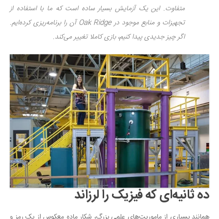
متفاوت. این یک آزمایش بسیار ساده است که ما با استفاده از
تجهیزات و منابع موجود در Oak Ridge آن را برنامه‌ریزی کرده‌ایم.
اگر چیز جدیدی پیدا کنیم، بازی کاملا تغییر می‌کند.
ده ثانیه‌ای که فیزیک را لرزاند
همانند بسیاری از ماموریت‌های علمی بزرگ، شکار ماده معکوس از یک رمز و