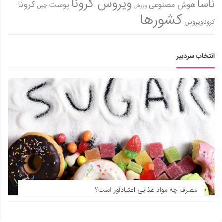
ویروس کرونا
ناسا
کرونا
هوش مصنوعی
پوست
ورزش
چین
کشورها
کروناویروس
انتخاب سردبیر
مصرف چه مواد غذایی اعتیادآور است؟