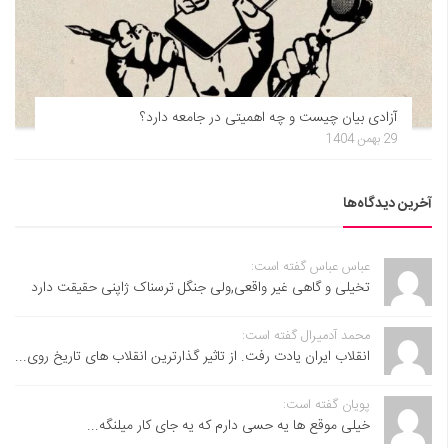
آزادی بیان چیست و چه اهمیتی در جامعه دارد؟
29 بهمن 1404
آخرین دیدگاه‌ها
عباس عباس گفته است:
تخیلی و گاهی غیر واقعی,ولی جنگل ترسناک ژاپنی حقیقت دارد
محمد آدمیرال گفته است:
انقلاب ایران یادت رفت. از تاثیر گذارترین انقلاب های تاریخ روی...
پویان گفته است:
خیلی موقع ها یه حسی دارم که یه جای کار میلنگه...