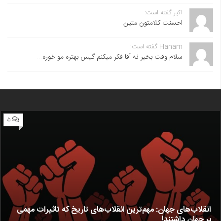
اکبر گفته است:
احسنت ‌کلامتون متین
Hanam گفته است:
سلام وقت بخیر نه آقا فکر میکنم گیس بهتره مو خوره...
۵
انقلاب‌های جهان: مهم‌ترین انقلاب‌های تاریخ که تاثیرات مهمی
بر جهان داشتند!