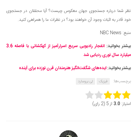
نظر شما درباره جستجوی جهان معکوس چیست؟ آیا محققان در جستجوی
خود قادر به اثبات وجود آن خواهند بود؟ در نظرات ما را همراهی کنید.
منبع: NBC News
بیشتر بخوانید:
انفجار رادیویی سریع اسرارآمیز از کهکشانی با فاصله 3.6
میلیارد سال نوری ردیابی شد
بیشتر بخوانید:
ایده‌های شگفت‌انگیز هنرمندان قرن نوزده برای آینده
برچسب‌ها:
فیزیک
لی بروسارد
Rate this item:
امتیاز:
3.0
از 5 (2 رای)
Submit Rating