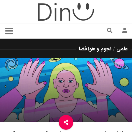
سبک زندگی
علمی
/
نجوم و هوا فضا
دنیای مد
زیبایی و آرایش
شیک پوشی
دکوراسیون و چیدمان
غذا
رستوران گردی
آشپزی
سفر و گردشگری