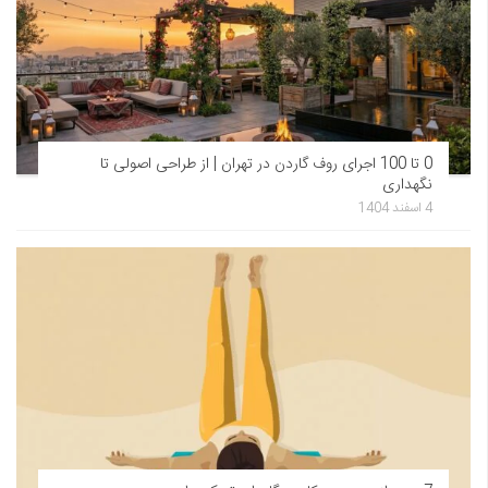
0 تا 100 اجرای روف گاردن در تهران | از طراحی اصولی تا
نگهداری
4 اسفند 1404