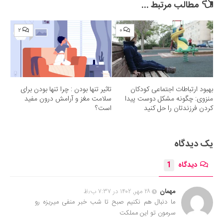
مطالب مرتبط ...
۲
۰
بهبود ارتباطات اجتماعی کودکان
تاثیر تنها بودن : چرا تنها بودن برای
منزوی: چگونه مشکل دوست پیدا
سلامت مغز و آرامش درون مفید
کردن فرزندتان را حل کنید
است؟
یک دیدگاه
دیدگاه
1
مهمان
۲۸ مهر, ۱۴۰۲ در ۷:۳۷ ب٫ظ
ما دنبال هم نکنیم صبح تا شب خبر منفی میریزه رو
سرمون تو این مملکت