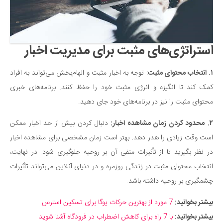
دانستنی‌ها
بازی
طنز
استراتژی‌های مثبت برای مدیریت اخبار
فال
۱.
انتخاب محتوای مثبت
: توجه به اخبار مثبت و الهام‌بخش می‌تواند به افراد
مسابقه
کمک کند تا انگیزه و انرژی مثبت خود را حفظ کنند. برنامه‌های خبری
اخبار
محتوای مثبت را نیز در برنامه‌های خود جای دهید.
۲.
محدود کردن زمان مشاهده اخبار:
دنبال کردن بیش از حد اخبار ممکن
است وقت زیادی را هدر دهد. بهتر است زمان مشخصی برای مشاهده اخبار
در نظر بگیرید تا از تأثیرات منفی آن بر روحیه جلوگیری شود. در نهایت،
انتخاب محتوای مثبت در زندگی روزمره و در دنیای آنلاین می‌تواند تأثیرات
چشمگیری بر روحیه داشته باشد.
بیشتر بخوانید:
7 مورد از بهترین حرکات یوگا برای تسکین استرس
بیشتر بخوانید:
با 7 راه برای کاهش اضطراب در فرودگاه آشنا شوید