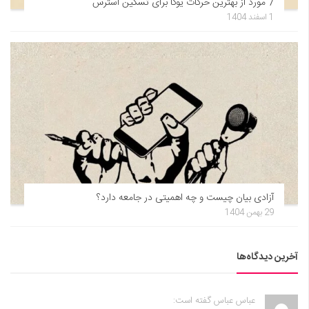
7 مورد از بهترین حرکات یوگا برای تسکین استرس
1 اسفند 1404
آزادی بیان چیست و چه اهمیتی در جامعه دارد؟
29 بهمن 1404
آخرین دیدگاه‌ها
عباس عباس گفته است: