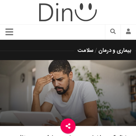
سبک زندگی
بیماری و درمان
/
سلامت
دنیای مد
زیبایی و آرایش
شیک پوشی
دکوراسیون و چیدمان
غذا
رستوران گردی
آشپزی
سفر و گردشگری