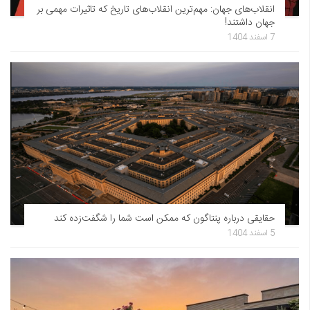
انقلاب‌های جهان: مهم‌ترین انقلاب‌های تاریخ که تاثیرات مهمی بر
جهان داشتند!
7 اسفند 1404
حقایقی درباره پنتاگون که ممکن است شما را شگفت‌زده کند
5 اسفند 1404