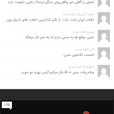
تخیلی و گاهی غیر واقعی,ولی جنگل ترسناک ژاپنی حقیقت دارد
محمد آدمیرال گفته است:
انقلاب ایران یادت رفت. از تاثیر گذارترین انقلاب های تاریخ روی...
پویان گفته است:
خیلی موقع ها یه حسی دارم که یه جای کار میلنگه...
اکبر گفته است:
احسنت ‌کلامتون متین
Hanam گفته است:
سلام وقت بخیر نه آقا فکر میکنم گیس بهتره مو خوره...
۵