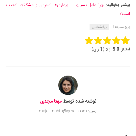
بیشتر بخوانید:
چرا عامل بسیاری از بیماری‌ها استرس و مشکلات اعصاب
است؟
برچسب‌ها:
روانشناسی
Rate this item:
امتیاز:
5.0
از 5 (1 رای)
Submit Rating
نوشته شده توسط
مهتا مجدی
ایمیل: majdi.mahta@gmail.com