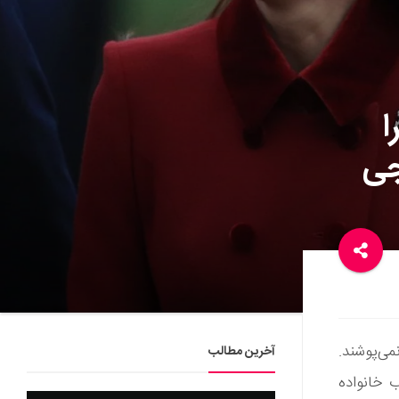
ا
جی
می‌پوشند.
آخرین مطالب
 خانواده