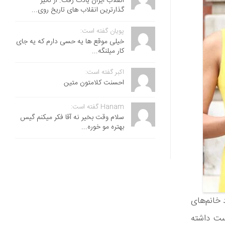
انقلاب ایران یادت رفت. از تاثیر
گذارترین انقلاب های تاریخ روی...
پویان گفته است:
خیلی موقع ها یه حسی دارم که یه جای
کار میلنگه...
اکبر گفته است:
احسنت ‌کلامتون متین
Hanam گفته است:
سلام وقت بخیر نه آقا فکر میکنم گیس
بهتره مو خوره...
 خانم‌های
ست داشته