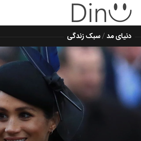
دنیای مد
/
سبک زندگی