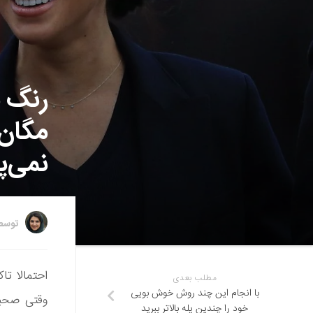
رنگ ن
مگان 
نمی‌پ
توس
احتمالا تا
مطلب بعدی
با انجام این چند روش خوش بویی
وقتی صحبت
خود را چندین پله بالاتر ببرید