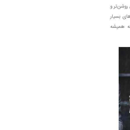
 روشن‌تر و
های بسیار
که همیشه