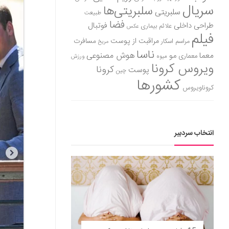
سریال
سلبریتی‌ها
سلبریتی
طبیعت
فضا
طراحی داخلی
فوتبال
علائم بیماری
عکس
فیلم
مراقبت از پوست
مسافرت
مراسم اسکار
مریخ
ناسا
هوش مصنوعی
معما
مو
معماری
میوه
ورزش
ویروس کرونا
کرونا
پوست
چین
کشورها
کروناویروس
انتخاب سردبیر