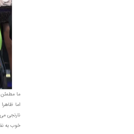
ما مطمئن ن
اما ظاهرا
نارنجی می‌پ
خوب به نظر