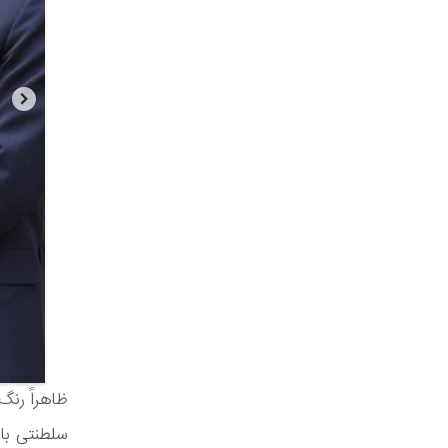
ظاهراً رنگ
سلطنتی با