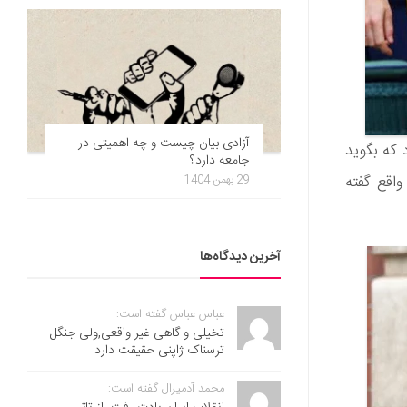
آزادی بیان چیست و چه اهمیتی در
 که بگوید
جامعه دارد؟
واقع گفته
29 بهمن 1404
آخرین دیدگاه‌ها
عباس عباس گفته است:
تخیلی و گاهی غیر واقعی,ولی جنگل
ترسناک ژاپنی حقیقت دارد
محمد آدمیرال گفته است: