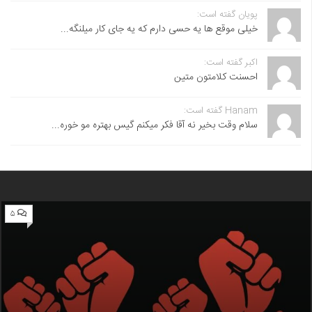
پویان گفته است:
خیلی موقع ها یه حسی دارم که یه جای کار میلنگه...
اکبر گفته است:
احسنت ‌کلامتون متین
Hanam گفته است:
سلام وقت بخیر نه آقا فکر میکنم گیس بهتره مو خوره...
۵