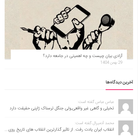
آزادی بیان چیست و چه اهمیتی در جامعه دارد؟
29 بهمن 1404
آخرین دیدگاه‌ها
عباس عباس گفته است:
تخیلی و گاهی غیر واقعی,ولی جنگل ترسناک ژاپنی حقیقت دارد
محمد آدمیرال گفته است:
انقلاب ایران یادت رفت. از تاثیر گذارترین انقلاب های تاریخ روی...