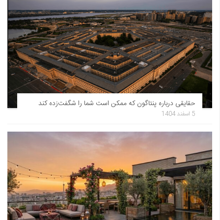
حقایقی درباره پنتاگون که ممکن است شما را شگفت‌زده کند
5 اسفند 1404