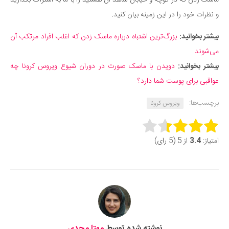
ماسک زدن که در کوچه و خیابان شاهد آن هستید را با ما به اشتراک بگذارید
و نظرات خود را در این زمینه بیان کنید.
بیشتر‌ بخوانید:
بزرگ‌ترین اشتباه درباره ماسک زدن که اغلب افراد مرتکب آن
می‌شوند
بیشتر بخوانید:
دویدن با ماسک صورت در دوران شیوع ویروس کرونا چه
عواقبی برای پوست شما دارد؟
برچسب‌ها:
ویروس کرونا
Rate this item:
امتیاز:
3.4
از 5 (5 رای)
Submit Rating
نوشته شده توسط
مهتا مجدی