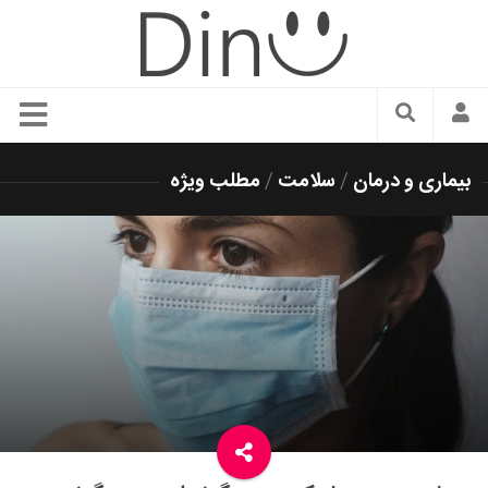
سبک زندگی
بیماری و درمان
/
سلامت
/
مطلب ویژه
دنیای مد
زیبایی و آرایش
شیک پوشی
دکوراسیون و چیدمان
غذا
رستوران گردی
آشپزی
سفر و گردشگری