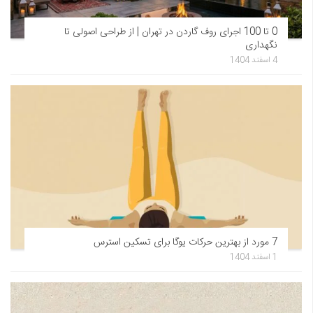
0 تا 100 اجرای روف گاردن در تهران | از طراحی اصولی تا
نگهداری
4 اسفند 1404
7 مورد از بهترین حرکات یوگا برای تسکین استرس
1 اسفند 1404