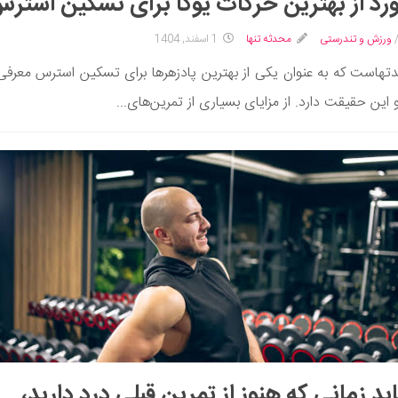
ورزش و تندرستی
محدثه تنها
1 اسفند, 1404
دتهاست که به عنوان یکی از بهترین پادزهرها برای تسکین استرس معرف
این حقیقت دارد. از مزایای بسیاری از تمرین‌های...
باید زمانی که هنوز از تمرین قبلی‌ درد دارید،