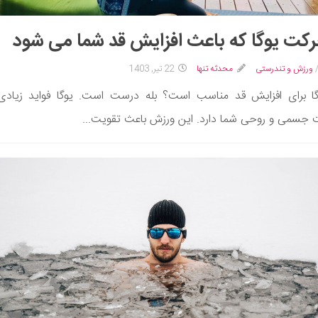
ورزش و تندرستی
محدثه تنها
22 تیر, 1403
گا برای افزایش قد مناسب است؟ بله درست است. یوگا فواید زیادی
جسمی و روحی شما دارد. این ورزش باعث تقویت...