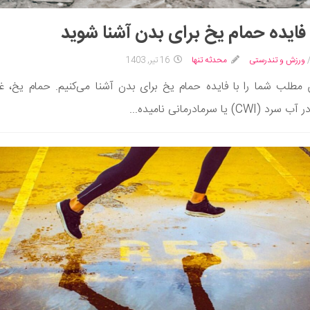
ورزش و تندرستی
محدثه تنها
16 تیر, 1403
 مطلب شما را با فایده حمام یخ برای بدن آشنا می‌کنیم. حمام یخ، غو
CWI) یا سرمادرمانی نامیده...