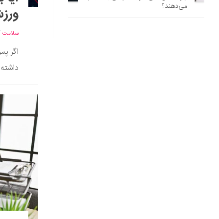
می‌دهند؟
ورزش
سلامت
/
اگر پس
داشته 