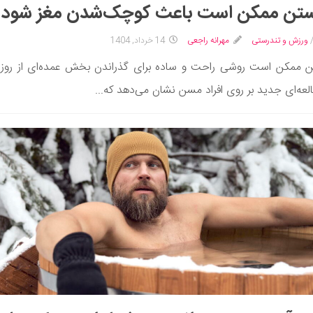
تن ممکن است باعث کوچک‌شدن مغز شود
ورزش و تندرستی
مهرانه راجعی
14 خرداد, 1404
ممکن است روشی راحت و ساده برای گذراندن بخش عمده‌ای از روز 
العه‌ای جدید بر روی افراد مسن نشان می‌دهد که...