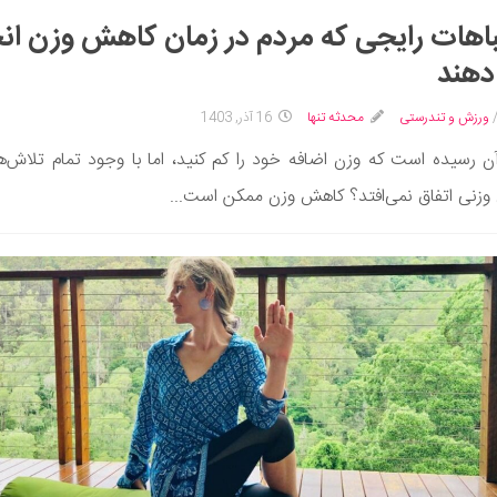
اهات رایجی که مردم در زمان کاهش وزن ان
دهند
ورزش و تندرستی
محدثه تنها
16 آذر, 1403
ن رسیده است که وزن اضافه خود را کم کنید، اما با وجود تمام تلاش‌ها
زنی اتفاق نمی‌افتد؟ کاهش وزن ممکن است...