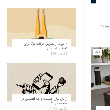
 وجود
7 مورد از بهترین حرکات یوگا برای
تسکین استرس
۰
1 اسفند 1404
آزادی بیان چیست و چه اهمیتی در
جامعه دارد؟
29 بهمن 1404