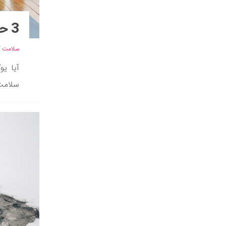
3 حرکت یوگا که باعث افزایش قد شما می‌ شود
سلامت
/
آیا یو
سلامت 