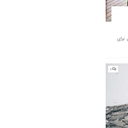
 برای
۰