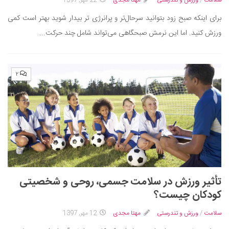
دانستنی‌ها
برای اینکه صبح زود بتوانید سرحال‌تر و پرانرژی تر بیدار شوید بهتر است کمی
بازی
ورزش کنید. اما این نرمش صبحگاهی می‌تواند شامل چند حرکت...
طنز
فال
۲
مسابقه
اخبار
تأثیر ورزش در سلامت جسمی، روحی و شخصیتی
کودکان چیست؟
سلامت
/
ورزش و تندرستی
مهتا مجدی
12 مهر, 1397