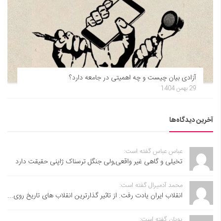
آزادی بیان چیست و چه اهمیتی در جامعه دارد؟
29 بهمن 1404
آخرین دیدگاه‌ها
عباس عباس گفته است:
تخیلی و گاهی غیر واقعی,ولی جنگل ترسناک ژاپنی حقیقت دارد
محمد آدمیرال گفته است:
انقلاب ایران یادت رفت. از تاثیر گذارترین انقلاب های تاریخ روی...
پویان گفته است: