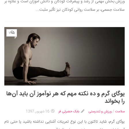
ورزش بخش مهمی از رشد و پیشرفت کودکان و دانش آموزان است و علاوه بر
سلامت جسمی، بر سلامت روانی کودکان نیز تأثیر مثبت...
۱
یوگای گرم و ده نکته مهم که هر نوآموز آن باید آن‌ها
را بخواند
سلامت
/
ورزش و تندرستی
بابک حضرتی فر
16 شهریور, 1397
یوگای گرم، شاید تاکنون با این نوع تمرینات آشنایی نداشته باشید یا حتی نام