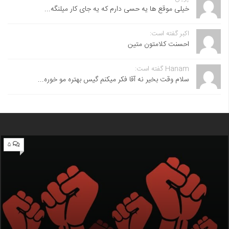
خیلی موقع ها یه حسی دارم که یه جای کار میلنگه...
اکبر گفته است:
احسنت ‌کلامتون متین
Hanam گفته است:
سلام وقت بخیر نه آقا فکر میکنم گیس بهتره مو خوره...
۵