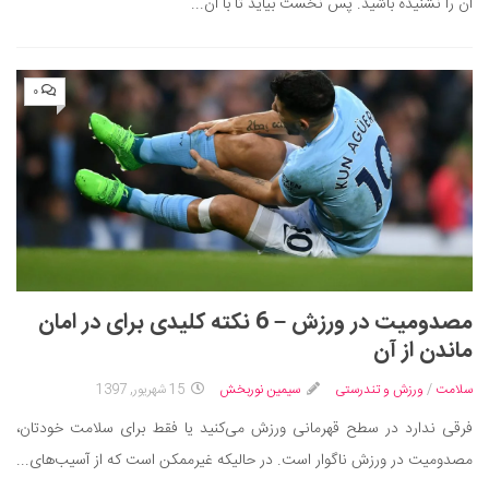
آن را نشنیده باشید. پس نخست بیاید تا با آن...
۰
مصدومیت در ورزش – 6 نکته کلیدی برای در امان
ماندن از آن
سلامت
/
ورزش و تندرستی
سیمین نوربخش
15 شهریور, 1397
فرقی ندارد در سطح قهرمانی ورزش می‌کنید یا فقط برای سلامت خودتان،
مصدومیت در ورزش ناگوار است. در حالیکه غیرممکن است که از آسیب‌های...