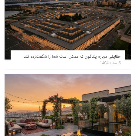
حقایقی درباره پنتاگون که ممکن است شما را شگفت‌زده کند
5 اسفند 1404