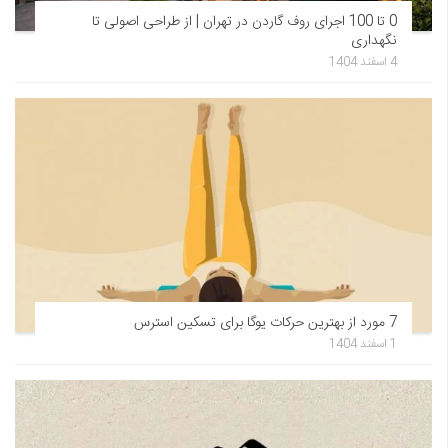
0 تا 100 اجرای روف گاردن در تهران | از طراحی اصولی تا
نگهداری
4 اسفند 1404
7 مورد از بهترین حرکات یوگا برای تسکین استرس
1 اسفند 1404