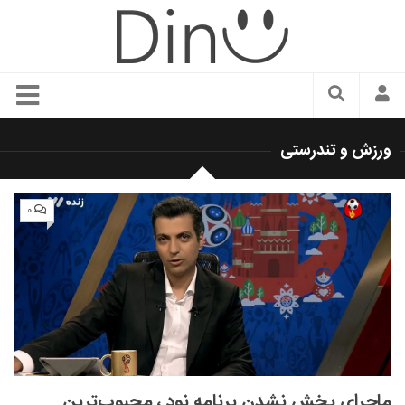
سبک زندگی
ورزش و تندرستی
دنیای مد
زیبایی و آرایش
۰
شیک پوشی
دکوراسیون و چیدمان
غذا
رستوران گردی
آشپزی
سفر و گردشگری
ماجرای پخش نشدن برنامه نود ، محبوب‌ترین