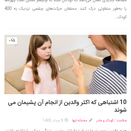
مطالعه جدیدی نشان می‌دهد که کودکان مبتلا به اوتیسم ممکن است چهره‌ها
را به‌طور متفاوتی درک کنند. محققان حرکت‌های چشمی نزدیک به 400
کودک...
۰
10 اشتباهی که اکثر والدین از انجام آن پشیمان می
‌شوند
سلامت
/
کودک و مادر
محدثه تنها
8 مرداد, 1403
همه والدین دوست دارند فرزندانشان بهترین زندگی ممکن را داشته باشند.