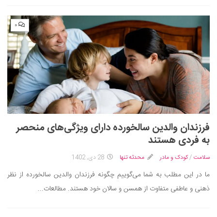
۰
فرزندان والدین سالخورده دارای ویژگی‌های منحصر
به فردی هستند
سلامت
/
کودک و مادر
محدثه تنها
28 دی, 1402
ما در این مطلب به شما می‌گوییم چگونه فرزندان والدین سالخورده از نظر
ذهنی و عاطفی متفاوت از همسن و سالان خود هستند. مطالعات...