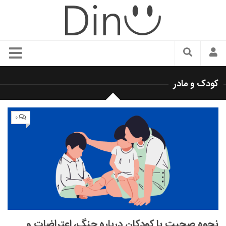
سبک زندگی
کودک و مادر
دنیای مد
زیبایی و آرایش
۰
شیک پوشی
دکوراسیون و چیدمان
غذا
رستوران گردی
آشپزی
سفر و گردشگری
نحوه صحبت با کودکان درباره جنگ، اعتراضات و