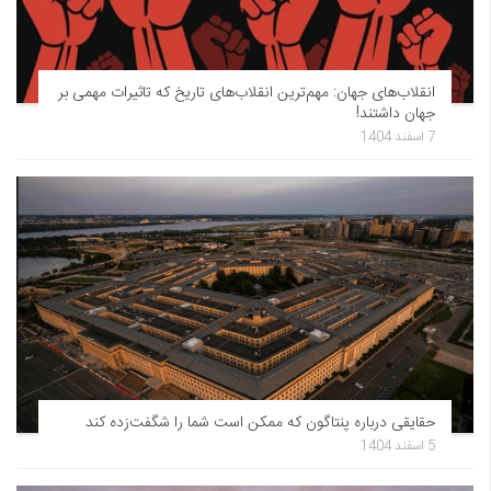
انقلاب‌های جهان: مهم‌ترین انقلاب‌های تاریخ که تاثیرات مهمی بر
جهان داشتند!
7 اسفند 1404
حقایقی درباره پنتاگون که ممکن است شما را شگفت‌زده کند
5 اسفند 1404