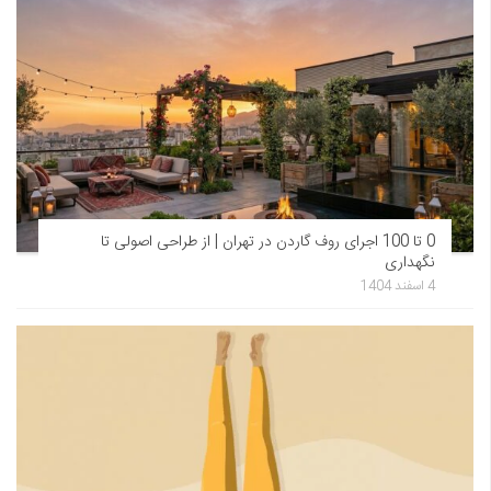
0 تا 100 اجرای روف گاردن در تهران | از طراحی اصولی تا
نگهداری
4 اسفند 1404