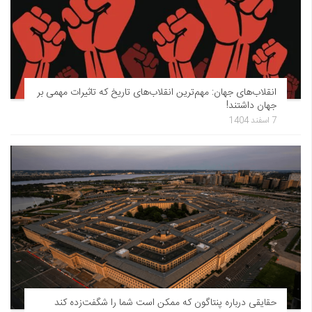
انقلاب‌های جهان: مهم‌ترین انقلاب‌های تاریخ که تاثیرات مهمی بر
جهان داشتند!
7 اسفند 1404
حقایقی درباره پنتاگون که ممکن است شما را شگفت‌زده کند