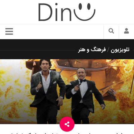
سبک زندگی
تلویزیون
/
فرهنگ و هنر
دنیای مد
زیبایی و آرایش
شیک پوشی
دکوراسیون و چیدمان
غذا
رستوران گردی
آشپزی
سفر و گردشگری