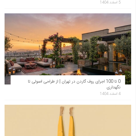
5 اسفند 1404
0 تا 100 اجرای روف گاردن در تهران | از طراحی اصولی تا
نگهداری
4 اسفند 1404