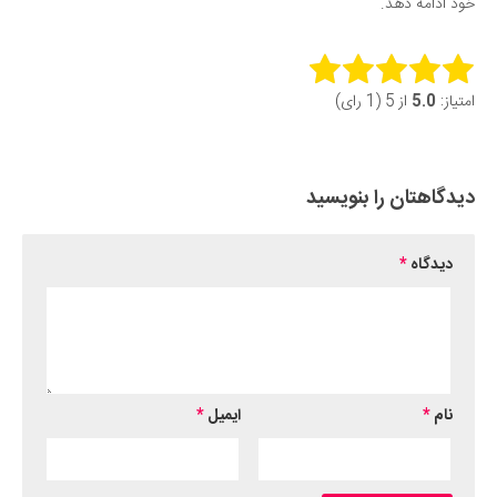
خود ادامه دهد.
Rate this item:
امتیاز:
5.0
از 5 (1 رای)
Submit Rating
دیدگاهتان را بنویسید
دیدگاه
*
نام
*
ایمیل
*