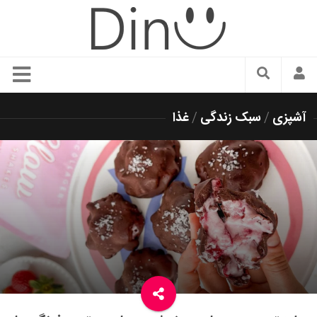
سبک زندگی
آشپزی
/
سبک زندگی
/
غذا
دنیای مد
زیبایی و آرایش
شیک پوشی
دکوراسیون و چیدمان
غذا
رستوران گردی
آشپزی
سفر و گردشگری