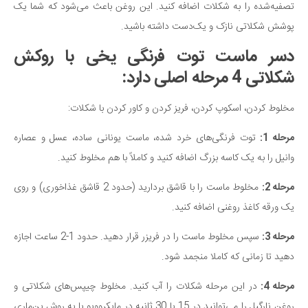
تصفیه‌شده را به شکلات اضافه کنید. این روغن باعث می‌شود که شما یک
پوشش شکلاتی نازک و یک‌دست داشته باشید.
دسر ماست توت فرنگی یخی با روکش
شکلاتی 4 مرحله اصلی دارد:
مخلوط کردن، اسکوپ کردن، فریز کردن و کاور کردن با شکلات:
مرحله 1:
توت فرنگی‌های خرد شده، ماست یونانی ساده، عسل و عصاره
وانیل را به یک کاسه بزرگ اضافه کنید و کاملاً با هم مخلوط کنید.
مرحله 2:
مخلوط ماست را با قاشق بردارید (حدود 2 قاشق غذاخوری) و روی
یک ورقه کاغذ روغنی اضافه کنید.
مرحله 3:
سپس مخلوط ماست را در فریزر قرار دهید. حدود 1-2 ساعت اجازه
دهید تا زمانی که کاملا منجمد شود.
مرحله 4:
در این مرحله شکلات را آب کنید. مخلوط چیپس‌های شکلاتی و
روغن نارگیل را می‌توانید در 15 یا 30 ثانیه در مایکروویو یا به روش بن‌ماری