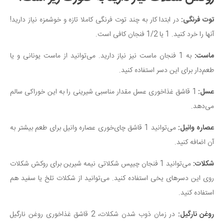
دانستنی‌ها
توت فرنگی:
در ابتدا کار به چند توت فرنگی کاملا تازه و خوشمزه نیاز دارید!
بازی
آنها را خرد کنید. 1 یا 1/2 فنجان کافی است.
طنز
ماست:
به 1 فنجان ماست نیز نیاز دارید. می‌توانید از ماست یونانی و یا
فال
طعم‌دار برای این دسر استفاده کنید.
مسابقه
عسل:
1 قاشق غذاخوری عسل مقدار مناسبی شیرینی را به این خوراکی سالم
اخبار
می‌دهد.
عصاره وانیل:
می‌توانید 1 قاشق چای‌خوری عصاره وانیل برای طعم بیشتر به
آن اضافه کنید.
شکلات:
می‌توانید 1 فنجان چیپس شکلاتی نیمه شیرین برای روکش شکلات
روی این دسر‌های یخی استفاده کنید. می‌توانید از شکلات تلخ یا سفید هم
استفاده کنید.
روغن نارگیل:
در زمان ذوب شدن شکلات، 2 قاشق غذاخوری روغن نارگیل