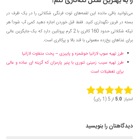
را به بهترین شکل نگه‌داری کنم؟
می‌توانید باقی مانده این لقمه‌های توت فرنگی شکلاتی را در یک ظرف در
بسته در فریزر نگهداری کنید. فقط قبل خوردن اجازه دهید کمی آب شود! هر
تیکه شکلاتی حدود 160 کالری با 2 گرم پروتئین دارد که یک جایگزین عالی
برای غذاهای یخ‌زده معمولی با قند بالا و پرکالری است.
طرز تهیه سوپ لازانیا خوشمزه و پاییزی – پخت متفاوت لازانیا
طرز تهیه سیب زمینی تنوری با پنیر پارمزان که گزینه ای ساده و عالی
برای تعطیلات است
Rate this item:
امتیاز:
5.0
از 5 (1 رای)
Submit Rating
دیدگاهتان را بنویسید