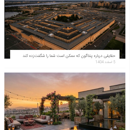
حقایقی درباره پنتاگون که ممکن است شما را شگفت‌زده کند
5 اسفند 1404