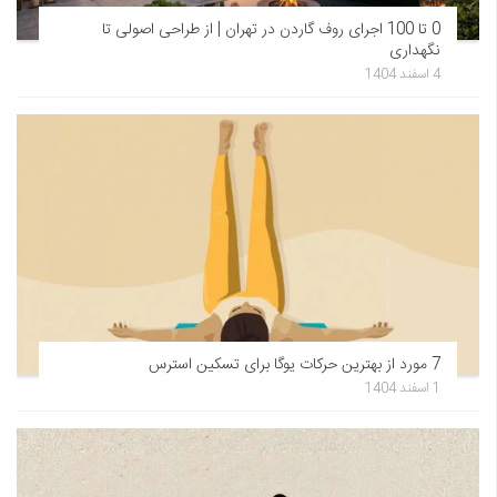
0 تا 100 اجرای روف گاردن در تهران | از طراحی اصولی تا
نگهداری
4 اسفند 1404
7 مورد از بهترین حرکات یوگا برای تسکین استرس
1 اسفند 1404