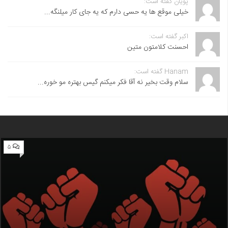
پویان گفته است:
خیلی موقع ها یه حسی دارم که یه جای کار میلنگه...
اکبر گفته است:
احسنت ‌کلامتون متین
Hanam گفته است:
سلام وقت بخیر نه آقا فکر میکنم گیس بهتره مو خوره...
۵