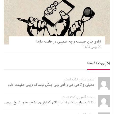
آزادی بیان چیست و چه اهمیتی در جامعه دارد؟
29 بهمن 1404
آخرین دیدگاه‌ها
عباس عباس گفته است:
تخیلی و گاهی غیر واقعی,ولی جنگل ترسناک ژاپنی حقیقت دارد
محمد آدمیرال گفته است:
انقلاب ایران یادت رفت. از تاثیر گذارترین انقلاب های تاریخ روی...