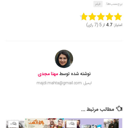
برچسب‌ها:
فیلم
Rate this item:
امتیاز:
4.7
از 5 (7 رای)
Submit Rating
نوشته شده توسط
مهتا مجدی
ایمیل: majdi.mahta@gmail.com
مطالب مرتبط ...
۰
۱