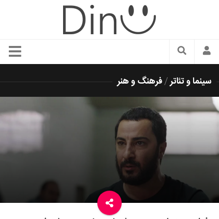
سبک زندگی
سینما و تئاتر
/
فرهنگ و هنر
دنیای مد
زیبایی و آرایش
شیک پوشی
دکوراسیون و چیدمان
غذا
رستوران گردی
آشپزی
سفر و گردشگری