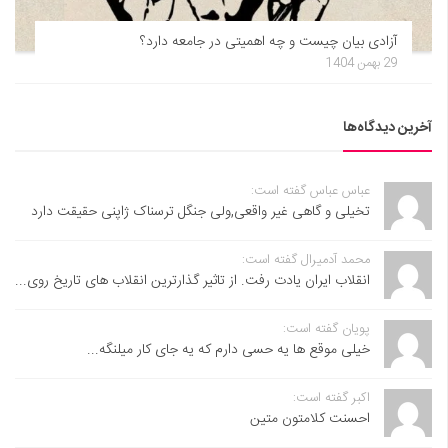
آزادی بیان چیست و چه اهمیتی در جامعه دارد؟
29 بهمن 1404
آخرین دیدگاه‌ها
عباس عباس گفته است:
تخیلی و گاهی غیر واقعی,ولی جنگل ترسناک ژاپنی حقیقت دارد
محمد آدمیرال گفته است:
انقلاب ایران یادت رفت. از تاثیر گذارترین انقلاب های تاریخ روی...
پویان گفته است:
خیلی موقع ها یه حسی دارم که یه جای کار میلنگه...
اکبر گفته است:
احسنت ‌کلامتون متین