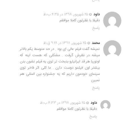
داود
۲۵ شهریور, ۱۳۹۸ در ۴:۳۵ ب٫ظ
دقیقا..با نظرتون کاملا موافقم
پاسخ
محمد
۲۵ شهریور, ۱۳۹۸ در ۹:۲۸ ق٫ظ
نمیشه گفت فیلم عالی ای بود . در حد متوسط یکم بالاتر
میشه در نظرش گرفت . مشکلی که هست اینه که
اونوریا هر قد ایرانیارو بدبخت تر توی یه فیلم نشون بدن
بیشتر اون فیلمو دوست دارن . ما کلی اثر فاخر توی
سینمای خودمون داریم که یه جشنواره بین المللی هم
نمیرن
پاسخ
داود
۲۵ شهریور, ۱۳۹۸ در ۴:۳۳ ب٫ظ
دقیقا..با نظرتون کاملا موافقم
پاسخ