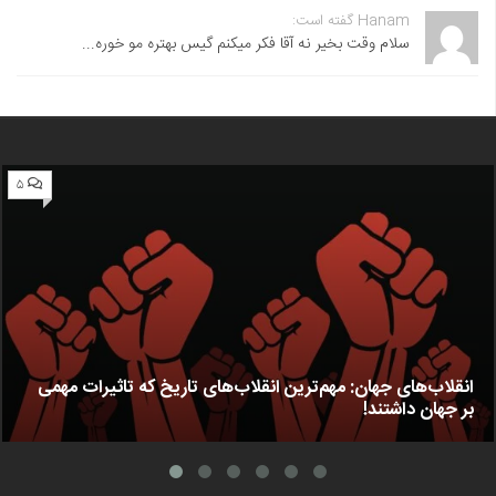
Hanam گفته است:
سلام وقت بخیر نه آقا فکر میکنم گیس بهتره مو خوره...
۵
انقلاب‌های جهان: مهم‌ترین انقلاب‌های تاریخ که تاثیرات مهمی
بر جهان داشتند!