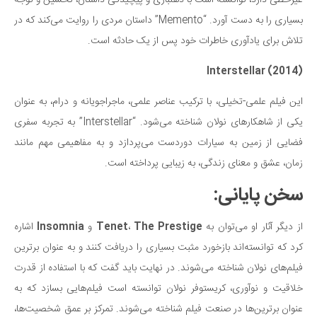
غیرخطی دارد، توانسته است با ذهنبازی و پیچیدگی داستان، تحسین و توجه
بسیاری را به دست آورد. “Memento” داستان مردی را روایت می‌کند که در
تلاش برای یادآوری خاطرات خود پس از یک حادثه است.
Interstellar (2014)
این فیلم علمی-تخیلی، با ترکیب عناصر علمی، ماجراجویانه و درام، به عنوان
یکی از شاهکارهای نولان شناخته می‌شود. “Interstellar” به تجربه سفری
فضایی از زمین به سیارات دوردست می‌پردازد و به مفاهیمی مهم مانند
زمان، عشق و معنای زندگی، به زیبایی پرداخته است.
سخن پایانی:
از دیگر آثار او می‌توان به
The Prestige
،
Tenet
و
Insomnia
اشاره
کرد که توانسته‌اند بازخورد مثبت بسیاری را دریافت کنند و به عنوان برترین
فیلم‌های نولان شناخته می‌شوند. در نهایت باید گفت که با استفاده از قدرت
خلاقیت و نوآوری، کریستوفر نولان توانسته است فیلم‌هایی بسازد که به
عنوان برترین‌ها در صنعت فیلم شناخته می‌شوند. تمرکز بر عمق شخصیت‌ها،