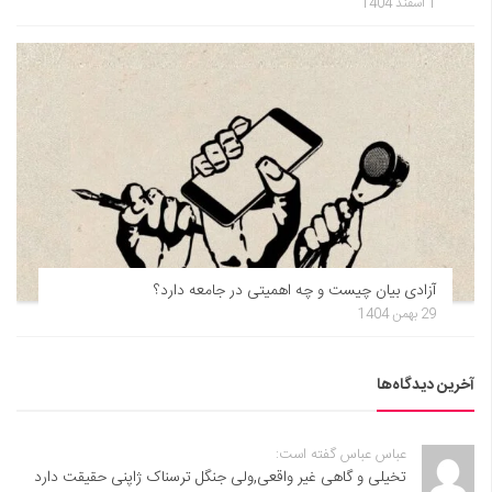
1 اسفند 1404
آزادی بیان چیست و چه اهمیتی در جامعه دارد؟
29 بهمن 1404
آخرین دیدگاه‌ها
عباس عباس گفته است:
تخیلی و گاهی غیر واقعی,ولی جنگل ترسناک ژاپنی حقیقت دارد