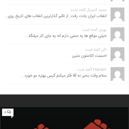
محمد آدمیرال گفته است:
انقلاب ایران یادت رفت. از تاثیر گذارترین انقلاب های تاریخ روی...
پویان گفته است:
خیلی موقع ها یه حسی دارم که یه جای کار میلنگه...
اکبر گفته است:
احسنت ‌کلامتون متین
Hanam گفته است:
سلام وقت بخیر نه آقا فکر میکنم گیس بهتره مو خوره...
۵