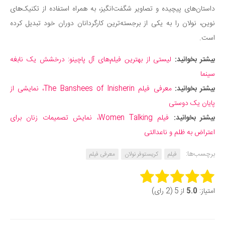
داستان‌های پیچیده و تصاویر شگفت‌انگیز، به همراه استفاده از تکنیک‌های
نوین، نولان را به یکی از برجسته‌ترین کارگردانان دوران خود تبدیل کرده
است.
بیشتر بخوانید:
لیستی از بهترین فیلم‌های آل پاچینو: درخشش یک نابغه
سینما
بیشتر بخوانید:
معرفی فیلم The Banshees of Inisherin، نمایشی از
پایان یک دوستی
بیشتر بخوانید:
فیلم Women Talking، نمایش تصمیمات زنان برای
اعتراض به ظلم و ناعدالتی
برچسب‌ها:
فیلم
کریستوفر نولان
معرفی فیلم
Rate this item:
امتیاز:
5.0
از 5 (2 رای)
Submit Rating