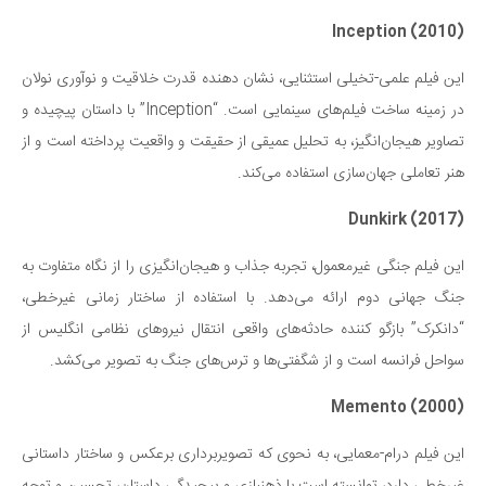
دانستنی‌ها
Inception (2010)
بازی
این فیلم علمی-تخیلی استثنایی، نشان دهنده قدرت خلاقیت و نوآوری نولان
طنز
در زمینه ساخت فیلم‌های سینمایی است. “Inception” با داستان پیچیده و
فال
تصاویر هیجان‌انگیز، به تحلیل عمیقی از حقیقت و واقعیت پرداخته است و از
مسابقه
هنر تعاملی جهان‌سازی استفاده می‌کند.
اخبار
Dunkirk (2017)
این فیلم جنگی غیرمعمول، تجربه جذاب و هیجان‌انگیزی را از نگاه متفاوت به
جنگ جهانی دوم ارائه می‌دهد. با استفاده از ساختار زمانی غیرخطی،
“دانکرک” بازگو کننده حادثه‌های واقعی انتقال نیروهای نظامی انگلیس از
سواحل فرانسه است و از شگفتی‌ها و ترس‌های جنگ به تصویر می‌کشد.
Memento (2000)
این فیلم درام-معمایی، به نحوی که تصویربرداری برعکس و ساختار داستانی