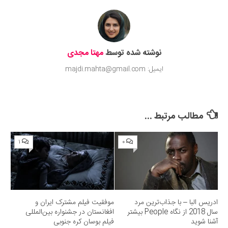
نوشته شده توسط
مهتا مجدی
ایمیل: majdi.mahta@gmail.com
مطالب مرتبط ...
۱
۰
ادریس البا – با جذاب‌ترین مرد
موفقیت فیلم مشترک ایران و
سال 2018 از نگاه People بیشتر
افغانستان در جشنواره بین‌المللی
آشنا شوید
فیلم بوسان کره جنوبی