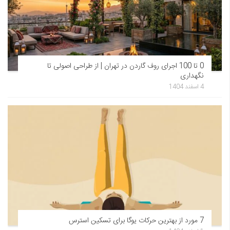
0 تا 100 اجرای روف گاردن در تهران | از طراحی اصولی تا
نگهداری
4 اسفند 1404
7 مورد از بهترین حرکات یوگا برای تسکین استرس