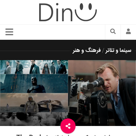
سبک زندگی
سینما و تئاتر
/
فرهنگ و هنر
دنیای مد
زیبایی و آرایش
شیک پوشی
دکوراسیون و چیدمان
غذا
رستوران گردی
آشپزی
سفر و گردشگری