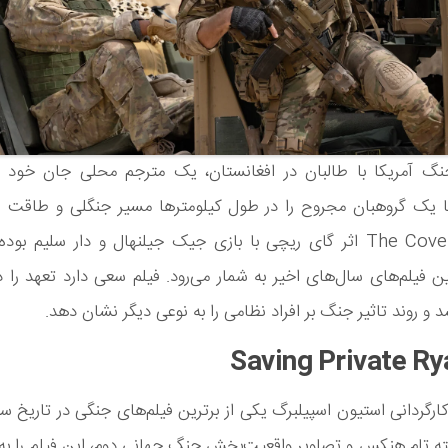
گ آمریکا با طالبان در افغانستان، یک مترجم محلی جان خود ر
 تا یک گروهبان مجروح را در طول کیلومترها مسیر جنگلی و طاقت 
کند. The Covenant اثر گای ریچی با بازی جیک جیلنهال و دار سلیم بو
رین فیلم‌های سال‌های اخیر به شمار می‌رود. فیلم سعی دارد تعهد را 
 و روند تاثیر جنگ بر افراد نظامی را به نوعی دیگر نشان دهد.
 کارگردانی استیون اسپیلبرگ یکی از برترین فیلم‌های جنگی در تاریخ س
ه تام هنکس و تصاویر واقعیت‌بخش جنگ جهانی دوم، این فیلم را ب