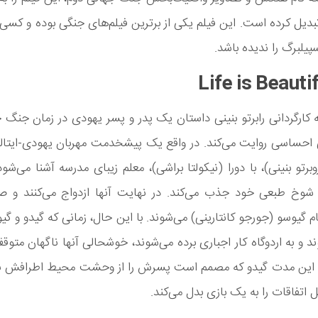
بدیل کرده است. این فیلم یکی از برترین فیلم‌های جنگی بوده و کس
پیلبرگ را ندیده باشد.
ه کارگردانی رابرتو بنینی داستان یک پدر و پسر یهودی در زمان جنگ 
 احساسی روایت می‌کند. در واقع یک پیشخدمت مهربان یهودی-ایتالی
رتو بنینی)، با دورا (نیکولتا براشی)، معلم زیبای مدرسه آشنا می‌شود 
شوخ طبعی خود جذب می‌کند. در نهایت آنها ازدواج می‌کنند و
 گیوسو (جورجو کانتارینی) می‌شوند. با این حال، زمانی که گیدو و گیو
د و به اردوگاه کار اجباری برده می‌شوند، خوشحالی آنها ناگهان متوق
ام این مدت گیدو که مصمم است پسرش را از وحشت محیط اطرافش 
 اتفاقات را به یک بازی بدل می‌کند.