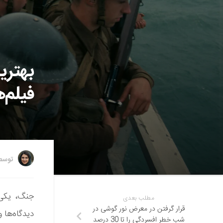
بهتری
فیلم‌
توس
جنگ، یکی 
مطلب بعدی
قرار گرفتن در معرض نور گوشی در
دیدگاه‌ها 
شب خطر افسردگی را تا 30 درصد