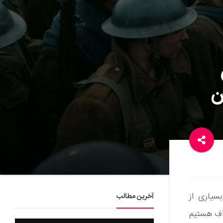
ن
سیاری از
آخرین مطالب
راف هستیم