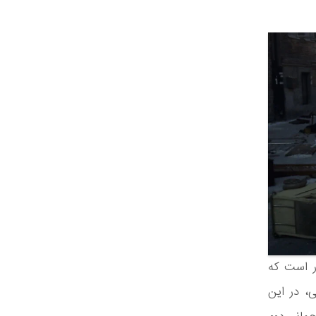
ر است که
، در این