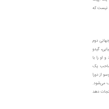
ی نیست که
جهانی دوم
ایی، گیدو
و او را با
 صاحب یک
سو از دورا
ف می‌شود.
نجات دهد