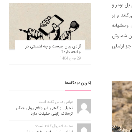
 پل بومر و
کنند و بر
 وحشیانه
ان شمارش
جز ارضای
آزادی بیان چیست و چه اهمیتی در
جامعه دارد؟
29 بهمن 1404
آخرین دیدگاه‌ها
عباس عباس گفته است:
تخیلی و گاهی غیر واقعی,ولی جنگل
ترسناک ژاپنی حقیقت دارد
محمد آدمیرال گفته است: