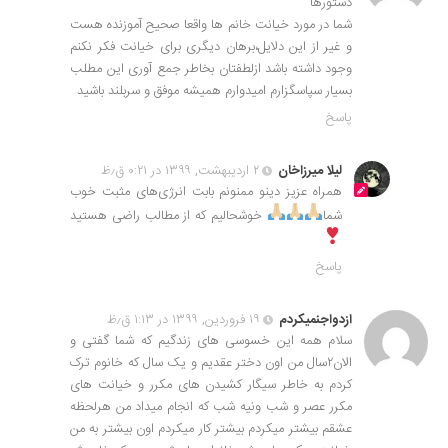
دستورها
شما در مورد خیانت خانم ها واقعا صحیح آموزنده هست
و غیر از این دلایل،برهان دیگری برای خیانت فکر نکنم
وجود داشته باشد ازلطفتان بخاطر جمع آوری این مطلب
بسیار سپاسگزارم امیدوارم همیشه موفق و سربلند باشید
پاسخ
لیلا میرزاخان
۲ اردیبهشت, ۱۳۹۹ در ۰:۲۱ ق٫ظ
همراه عزیز دینو ممنونم بابت انرژی‌های مثبت خوب
شما
خوشحالیم که از مطالب راضی هستید
پاسخ
ازدواجنمیکردم
۱۹ فروردین, ۱۳۹۹ در ۱:۱۳ ق٫ظ
سلام همه این خسوسی های زندگیم که شما گفتی و
الان۲سال من اون دختر عقدیم و یک سال که خانوم ترک
کردم به خاطر سیگار کشیدن های مکرر و خیانت های
مکرر عصر و شب ونیه شب که انجام میداد من هرلحظه
عشقم بیشتر میکردم بیشتر کار میکردم اون بیشتر به من