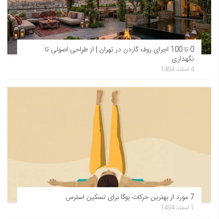
0 تا 100 اجرای روف گاردن در تهران | از طراحی اصولی تا
نگهداری
4 اسفند 1404
7 مورد از بهترین حرکات یوگا برای تسکین استرس
1 اسفند 1404