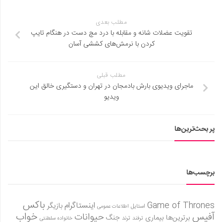
مطلب بعدی
تقویت عضلات شانه و مقابله با درد مچ دست در هنگام تایپ
کردن با نرمش‌های کششی آسان
مطلب قبلی
ماجرای ویدیوی بارش بادمجان در تهران و دستگیری خالق این
ویدیو
پر بحث‌ترین‌ها
برچسب‌ها
باکس
Game of Thrones
اینستاگرام
بازیگر
استایل
اطلاعات عمومی
آفیس
خواب
حیوانات
برترین‌ها
بیماری
جنگ
ترفند
ترند
خانواده سلطنتی