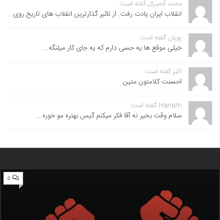
محمد آدمیرال گفته است:
انقلاب ایران یادت رفت. از تاثیر گذارترین انقلاب های تاریخ روی...
پویان گفته است:
خیلی موقع ها یه حسی دارم که یه جای کار میلنگه...
اکبر گفته است:
احسنت ‌کلامتون متین
Hanam گفته است:
سلام وقت بخیر نه آقا فکر میکنم گیس بهتره مو خوره...
۵