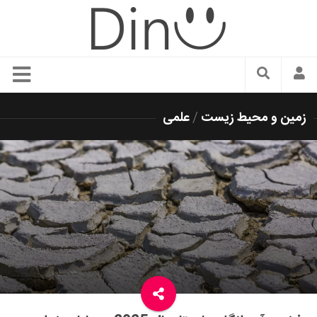
سبک زندگی
زمین و محیط زیست
/
علمی
دنیای مد
زیبایی و آرایش
شیک پوشی
دکوراسیون و چیدمان
غذا
رستوران گردی
آشپزی
سفر و گردشگری