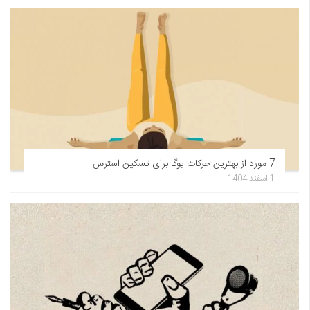
7 مورد از بهترین حرکات یوگا برای تسکین استرس
1 اسفند 1404