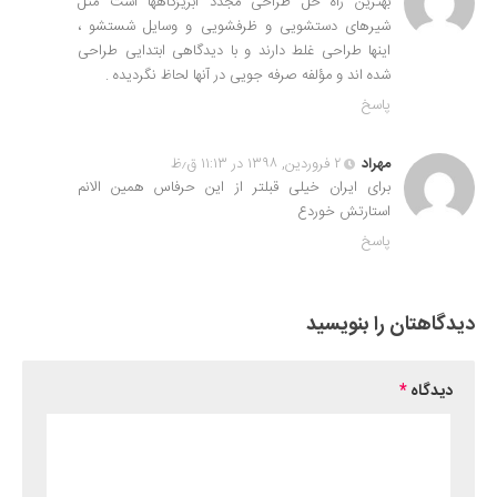
بهترین راه حل طراحی مجدد آبریزگاهها است مثل
شیرهای دستشویی و ظرفشویی و وسایل شستشو ،
اینها طراحی غلط دارند و با دیدگاهی ابتدایی طراحی
شده اند و مؤلفه صرفه جویی در آنها لحاظ نگردیده .
پاسخ
مهراد
۲ فروردین, ۱۳۹۸ در ۱۱:۱۳ ق٫ظ
برای ایران خیلی قبلتر از این حرفاس همین الانم
استارتش خوردع
پاسخ
دیدگاهتان را بنویسید
دیدگاه
*