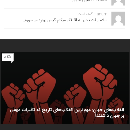
احسنت ‌کلامتون متین
Hanam گفته است:
سلام وقت بخیر نه آقا فکر میکنم گیس بهتره مو خوره...
۵
انقلاب‌های جهان: مهم‌ترین انقلاب‌های تاریخ که تاثیرات مهمی
بر جهان داشتند!