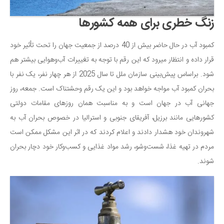
دانستنی‌ها
زنگ خطری برای همه کشورها
بازی
کمبود آب در حال حاضر بیش از 40 درصد از جمعیت جهان را تحت تأثیر خود
طنز
قرار داده و انتظار میرود که این رقم با توجه به تغییرات آب‌وهوایی بیشتر هم
فال
شود. براساس پیش‌بینی سازمان ملل تا سال 2025 از هر چهار نفر، یک نفر با
مسابقه
بحران کمبود آب مواجه خواهد بود و این یک رقم وحشتناک است. جمعه، روز
اخبار
جهانی آب در جهان است و به مناسبت همان روزهای مقامات دولتی
کشورهایی مانند برزیل، آفریقای جنوبی و استرالیا در خصوص بحران آب به
شهروندان خود هشدار دادند و اعلام کردند که در اثر این مشکل ممکن است
مردم در تهیه غذا، شست‌وشو، رشد مواد غذایی و کسب‌وکار خود دچار بحران
شوند.