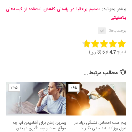
بیشتر بخوانید:
تصمیم بریتانیا در راستای کاهش استفاده از کیسه‌های
پلاستیکی
برچسب‌ها:
آب
Rate this item:
امتیاز:
4.7
از 5 (3 رای)
Submit Rating
مطالب مرتبط ...
۷
۰
پنج علت احساس تشنگی زیاد در
بهترین زمان برای آشامیدن آب چه
طول روز که باید جدی بگیرید
موقع است و چه تأثیری در بدن