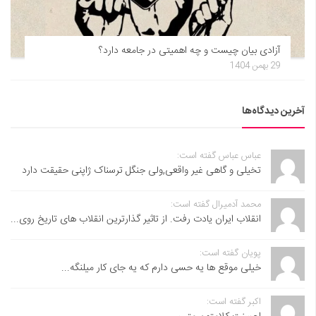
آزادی بیان چیست و چه اهمیتی در جامعه دارد؟
29 بهمن 1404
آخرین دیدگاه‌ها
عباس عباس گفته است:
تخیلی و گاهی غیر واقعی,ولی جنگل ترسناک ژاپنی حقیقت دارد
محمد آدمیرال گفته است:
انقلاب ایران یادت رفت. از تاثیر گذارترین انقلاب های تاریخ روی...
پویان گفته است:
خیلی موقع ها یه حسی دارم که یه جای کار میلنگه...
اکبر گفته است: