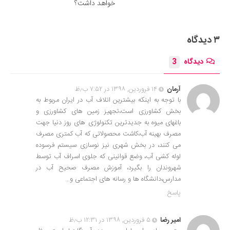
خواهد داشت؟
۳ دیدگاه
دیدگاه
3
آرمان
۱۴ فروردین, ۱۳۹۸ در ۷:۵۲ ب٫ظ
با توجه به اینکه بیشترین اتلاف آب در ایران مربوط به
بخش کشاورزی است،تجهیز زمین های کشاورزی و
باغهای میوه به جدیدترین تکنولوژی های روز دنیا جهت
مصرف بهینه آب،کاشت محصولاتی که آب کمتری مصرف
می کنند، در بخش شهری نیز نوسازی سیستم فرسوده
لوله کشی آب، وضع قوانینی که جلوی اسراف آب توسط
شهروندان را بگیرد، آموزش مصرف صحیح آب در
مدارس،دانشگاه ها و رسانه های اجتماعی و…
پاسخ
امیر رضا
۵ فروردین, ۱۳۹۸ در ۱۲:۳۱ ب٫ظ