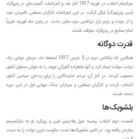
سرانجام انقلاب در فوریه 1917 آغاز شد و اعتراضات گسترده‌ای در پتروگراد
(سن پترزبورگ) شکل گرفت. در این اعتراضات کارگران صنعتی ناامیدی خود
را از دولت و رژیم تزار نیکلاس دوم نشان دادند. در پایان ماه فوریه، تقریباً
تمام صنایع در پتروگراد متوقف شدند.
قدرت دوگانه
هنگامی که نیکلاس دوم در 3 مارس 1917 استعفا داد، دومای دولتی یک
دولت موقت ایجاد کرد و آنها شاهزاده گئورگی لووف را به عنوان مسئول کشور
منصوب کردند. در کنار آن، مردم نمایندگانی را برای بدنه‌ی سیاسی کشور
انتخاب کردند و کارگران صنعتی و سربازان جنگ جهانی اول در این دوره
متحد شدند.
بلشویک‌ها
قسمت دوم انقلاب روسیه حول ولادیمیر لنین و رویکرد او به مارکسیسم
سازمان یافته بود. در اکتبر، بلشویک‌ها تحت حکومت لنین دولت را به دست