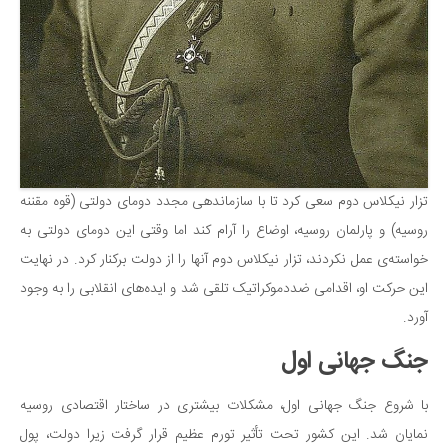
تزار نیکلاس دوم سعی کرد تا با سازماندهی مجدد دومای دولتی (قوه مقننه
روسیه) و پارلمان روسیه، اوضاع را آرام کند اما وقتی این دومای دولتی به
خواسته‌ی عمل نکردند، تزار نیکلاس دوم آنها را از دولت برکنار کرد. در نهایت
این حرکت او، اقدامی ضددموکراتیک تلقی شد و ایده‌های انقلابی را به وجود
آورد.
جنگ جهانی اول
با شروع جنگ جهانی اول، مشکلات بیشتری در ساختار اقتصادی روسیه
نمایان شد. این کشور تحت تأثیر تورم عظیم قرار گرفت زیرا دولت، پول