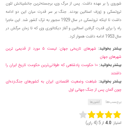
شوروی را بر عهده داشت. پس از مرگ وی، برجسته‌ترین جانشینانش لئون
تروتسکی و ژوزف استالین بودند. جنگ بر سر قدرت میان این دو ادامه
داشت تا اینکه تروتسکی در سال 1929 مجبور به ترک کشور شد. این ماجرا
راه را برای قدرت گرفتن استالین و آغاز دیکتاتوری وی که تا زمان مرگش در
سال 1953 ادامه داشت هموار کرد.
بیشتر بخوانید:
شهرهای تاریخی جهان: لیست ۵ مورد از قدیمی ترین
شهرهای جهان
بیشتر بخوانید:
۱۰ حکومت پادشاهی که طولانی‌ترین حکومت تاریخ ایران را
داشتند
بیشتر بخوانید:
شباهت وضعیت اقتصادی ایران به کشور‌های جنگ‌زده‌ای
چون آلمان پس از جنگ جهانی اول
برچسب‌ها:
کشورها
Rate this item:
امتیاز:
4.0
از 5 (4 رای)