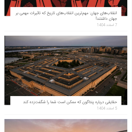
انقلاب‌های جهان: مهم‌ترین انقلاب‌های تاریخ که تاثیرات مهمی بر
جهان داشتند!
7 اسفند 1404
حقایقی درباره پنتاگون که ممکن است شما را شگفت‌زده کند
5 اسفند 1404