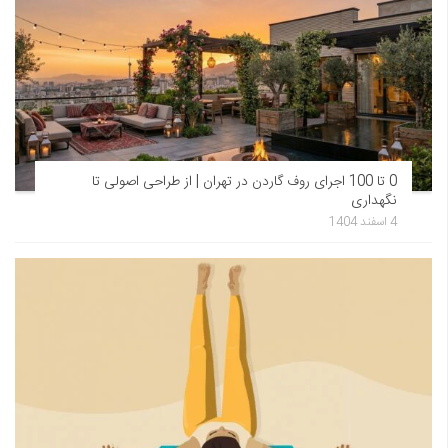
0 تا 100 اجرای روف گاردن در تهران | از طراحی اصولی تا
نگهداری
4 اسفند 1404