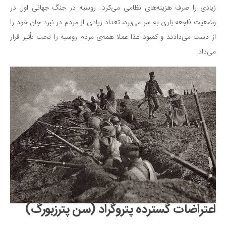
زیادی را صرف هزینه‌های نظامی می‌کرد. روسیه در جنگ جهانی اول در
وضعیت فاجعه باری به سر می‌برد، تعداد زیادی از مردم در نبرد جان خود را
از دست می‌دادند و کمبود غذا عملا همه‌ی مردم روسیه را تحت تأثیر قرار
می‌داد.
اعتراضات گسترده پتروگراد (سن پترزبورگ)