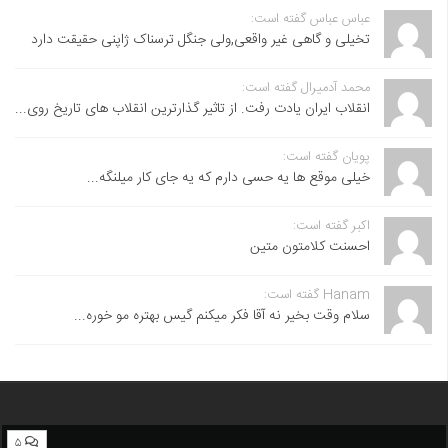
عباس عباس گفته است:
تخیلی و گاهی غیر واقعی,ولی جنگل ترسناک ژاپنی حقیقت دارد
محمد آدمیرال گفته است:
انقلاب ایران یادت رفت. از تاثیر گذارترین انقلاب های تاریخ روی...
پویان گفته است:
خیلی موقع ها یه حسی دارم که یه جای کار میلنگه...
اکبر گفته است:
احسنت ‌کلامتون متین
Hanam گفته است:
سلام وقت بخیر نه آقا فکر میکنم گیس بهتره مو خوره...
۵