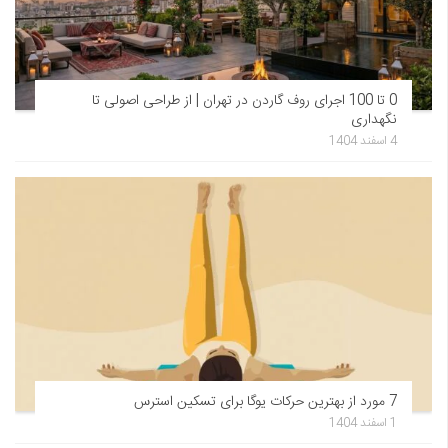
0 تا 100 اجرای روف گاردن در تهران | از طراحی اصولی تا
نگهداری
4 اسفند 1404
7 مورد از بهترین حرکات یوگا برای تسکین استرس
1 اسفند 1404