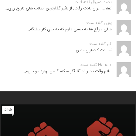
محمد آدمیرال گفته است:
انقلاب ایران یادت رفت. از تاثیر گذارترین انقلاب های تاریخ روی...
پویان گفته است:
خیلی موقع ها یه حسی دارم که یه جای کار میلنگه...
اکبر گفته است:
احسنت ‌کلامتون متین
Hanam گفته است:
سلام وقت بخیر نه آقا فکر میکنم گیس بهتره مو خوره...
۵