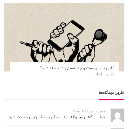
آزادی بیان چیست و چه اهمیتی در جامعه دارد؟
29 بهمن 1404
آخرین دیدگاه‌ها
عباس عباس گفته است:
تخیلی و گاهی غیر واقعی,ولی جنگل ترسناک ژاپنی حقیقت دارد